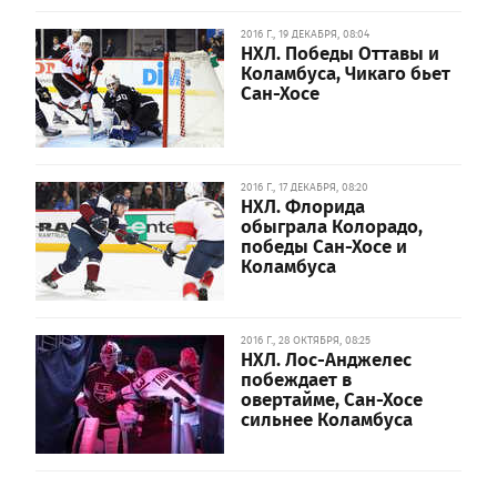
2016 Г., 19 ДЕКАБРЯ, 08:04
НХЛ. Победы Оттавы и
Коламбуса, Чикаго бьет
Сан-Хосе
2016 Г., 17 ДЕКАБРЯ, 08:20
НХЛ. Флорида
обыграла Колорадо,
победы Сан-Хосе и
Коламбуса
2016 Г., 28 ОКТЯБРЯ, 08:25
НХЛ. Лос-Анджелес
побеждает в
овертайме, Сан-Хосе
сильнее Коламбуса