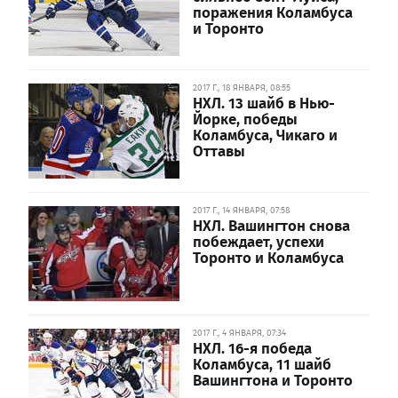
поражения Коламбуса
и Торонто
2017 Г., 18 ЯНВАРЯ, 08:55
НХЛ. 13 шайб в Нью-
Йорке, победы
Коламбуса, Чикаго и
Оттавы
2017 Г., 14 ЯНВАРЯ, 07:58
НХЛ. Вашингтон снова
побеждает, успехи
Торонто и Коламбуса
2017 Г., 4 ЯНВАРЯ, 07:34
НХЛ. 16-я победа
Коламбуса, 11 шайб
Вашингтона и Торонто