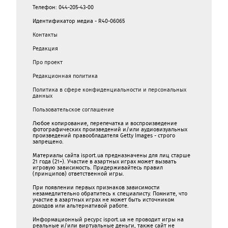
Телефон: 044-205-43-00
Идентификатор медиа - R40-06065
Контакты
Редакция
Про проект
Редакционная политика
Политика в сфере конфиденциальности и персональных
данных
Пользовательское соглашение
Любое копирование, перепечатка и воспроизведение
фотографических произведений и/или аудиовизуальных
произведений правообладателя Getty Images - строго
запрещено.
Материалы сайта isport.ua предназначены для лиц старше
21 года (21+). Участие в азартных играх может вызвать
игровую зависимость. Придерживайтесь правил
(принципов) ответственной игры.
При появлении первых признаков зависимости
незамедлительно обратитесь к специалисту. Помните, что
участие в азартных играх не может быть источником
доходов или альтернативой работе.
Информационный ресурс isport.ua не проводит игры на
реальные и/или виртуальные деньги, также сайт не