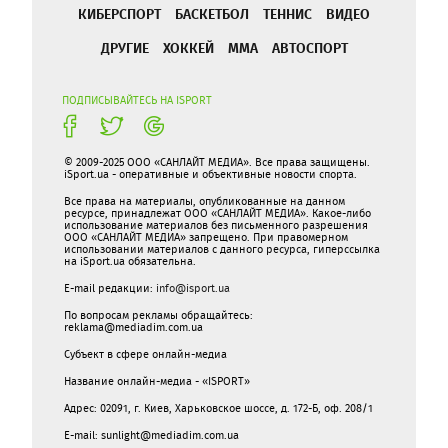
КИБЕРСПОРТ
БАСКЕТБОЛ
ТЕННИС
ВИДЕО
ДРУГИЕ
ХОККЕЙ
ММА
АВТОСПОРТ
ПОДПИСЫВАЙТЕСЬ НА ISPORT
© 2009-2025 ООО «САНЛАЙТ МЕДИА». Все права защищены.
iSport.ua - оперативные и объективные новости спорта.
Все права на материалы, опубликованные на данном
ресурсе, принадлежат ООО «САНЛАЙТ МЕДИА». Какое-либо
использование материалов без письменного разрешения
ООО «САНЛАЙТ МЕДИА» запрещено. При правомерном
использовании материалов с данного ресурса, гиперссылка
на iSport.ua обязательна.
E-mail редакции:
info@isport.ua
По вопросам рекламы обращайтесь:
reklama@mediadim.com.ua
Субъект в сфере онлайн-медиа
Название онлайн-медиа - «ISPORT»
Адрес: 02091, г. Киев, Харьковское шоссе, д. 172-Б, оф. 208/1
E-mail: sunlight@mediadim.com.ua