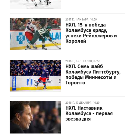
2017 Г., 1 ЯНВАРЯ, 10:59
НХЛ. 15-я победа
Коламбуса кряду,
успехи Рейнджеров и
Королей
2016 Г., 23 ДЕКАБРЯ, 07:58
НХЛ. Семь шайб
Коламбуса Питтсбургу,
победы Миннесоты и
Торонто
2016 Г., 19 ДЕКАБРЯ, 16:29
НХЛ. Наставник
Коламбуса - первая
звезда дня