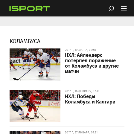
КОЛАМБУСА
2017 Г., 19 МАРТА, 08:58
НХЛ: Айлендерс
потерпел поражение
от Коламбуса и другие
матчи
2017 Г., 16 ФЕВРАЛЯ, 07:38
НХЛ: Победы
Коламбуса и Калгари
2017 Г., 27 ЯНВАРЯ, 09:31