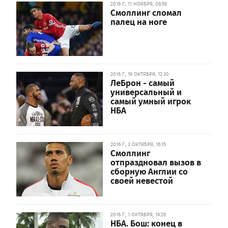
2016 Г., 11 НОЯБРЯ, 08:58
Смоллинг сломал
палец на ноге
2016 Г., 19 ОКТЯБРЯ, 12:30
ЛеБрон - самый
универсальный и
самый умный игрок
НБА
2016 Г., 3 ОКТЯБРЯ, 16:15
Смоллинг
отпраздновал вызов в
сборную Англии со
своей невестой
2016 Г., 1 ОКТЯБРЯ, 19:26
НБА. Бош: конец в