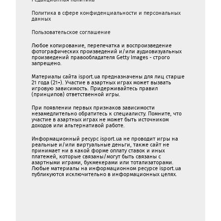
Политика в сфере конфиденциальности и персональных
данных
Пользовательское соглашение
Любое копирование, перепечатка и воспроизведение
фотографических произведений и/или аудиовизуальных
произведений правообладателя Getty Images - строго
запрещено.
Материалы сайта isport.ua предназначены для лиц старше
21 года (21+). Участие в азартных играх может вызвать
игровую зависимость. Придерживайтесь правил
(принципов) ответственной игры.
При появлении первых признаков зависимости
незамедлительно обратитесь к специалисту. Помните, что
участие в азартных играх не может быть источником
доходов или альтернативой работе.
Информационный ресурс isport.ua не проводит игры на
реальные и/или виртуальные деньги, также сайт не
принимает ни в какой форме oплaту ставок и иных
платежей, которые связаны/могут быть связаны c
азартными игрaми, букмекерами или тотализаторами.
Любые материалы на информационном ресурсе isport.ua
публикуютcя исключительно в информационных целях.