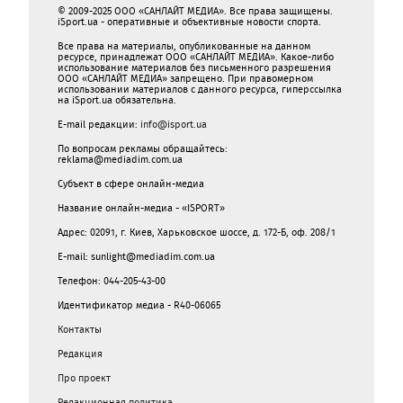
© 2009-2025 ООО «САНЛАЙТ МЕДИА». Все права защищены.
iSport.ua - оперативные и объективные новости спорта.
Все права на материалы, опубликованные на данном
ресурсе, принадлежат ООО «САНЛАЙТ МЕДИА». Какое-либо
использование материалов без письменного разрешения
ООО «САНЛАЙТ МЕДИА» запрещено. При правомерном
использовании материалов с данного ресурса, гиперссылка
на iSport.ua обязательна.
E-mail редакции:
info@isport.ua
По вопросам рекламы обращайтесь:
reklama@mediadim.com.ua
Субъект в сфере онлайн-медиа
Название онлайн-медиа - «ISPORT»
Адрес: 02091, г. Киев, Харьковское шоссе, д. 172-Б, оф. 208/1
E-mail: sunlight@mediadim.com.ua
Телефон: 044-205-43-00
Идентификатор медиа - R40-06065
Контакты
Редакция
Про проект
Редакционная политика