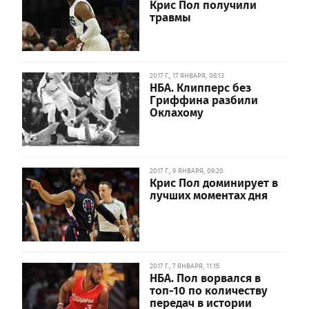
Крис Пол получили
травмы
2017 Г., 17 ЯНВАРЯ, 08:13
НБА. Клипперс без
Гриффина разбили
Оклахому
2017 Г., 9 ЯНВАРЯ, 09:20
Крис Пол доминирует в
лучших моментах дня
2017 Г., 7 ЯНВАРЯ, 11:15
НБА. Пол ворвался в
топ-10 по количеству
передач в истории