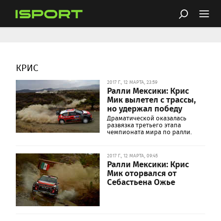
КРИС
2017 Г., 12 МАРТА, 23:59
Ралли Мексики: Крис
Мик вылетел с трассы,
но удержал победу
Драматической оказалась
развязка третьего этапа
чемпионата мира по ралли.
2017 Г., 12 МАРТА, 09:45
Ралли Мексики: Крис
Мик оторвался от
Себастьена Ожье