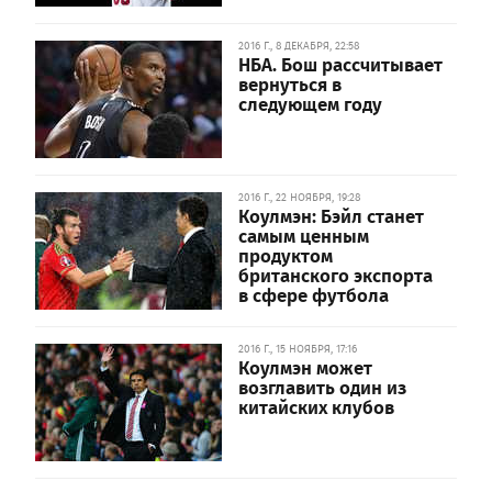
2016 Г., 8 ДЕКАБРЯ, 22:58
НБА. Бош рассчитывает
вернуться в
следующем году
2016 Г., 22 НОЯБРЯ, 19:28
Коулмэн: Бэйл станет
самым ценным
продуктом
британского экспорта
в сфере футбола
2016 Г., 15 НОЯБРЯ, 17:16
Коулмэн может
возглавить один из
китайских клубов