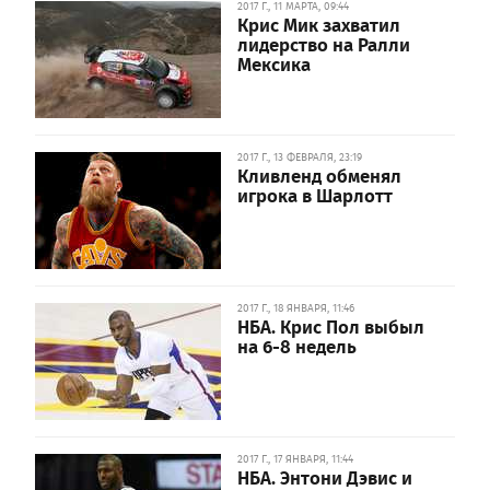
2017 Г., 11 МАРТА, 09:44
Крис Мик захватил
лидерство на Ралли
Мексика
2017 Г., 13 ФЕВРАЛЯ, 23:19
Кливленд обменял
игрока в Шарлотт
2017 Г., 18 ЯНВАРЯ, 11:46
НБА. Крис Пол выбыл
на 6-8 недель
2017 Г., 17 ЯНВАРЯ, 11:44
НБА. Энтони Дэвис и