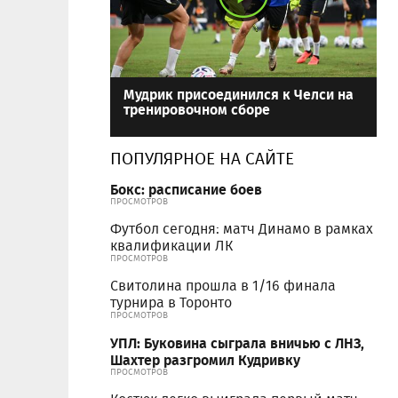
Мудрик присоединился к Челси на
тренировочном сборе
ПОПУЛЯРНОЕ НА САЙТЕ
Бокс: расписание боев
ПРОСМОТРОВ
Футбол сегодня: матч Динамо в рамках
квалификации ЛК
ПРОСМОТРОВ
Свитолина прошла в 1/16 финала
турнира в Торонто
ПРОСМОТРОВ
УПЛ: Буковина сыграла вничью с ЛНЗ,
Шахтер разгромил Кудривку
ПРОСМОТРОВ