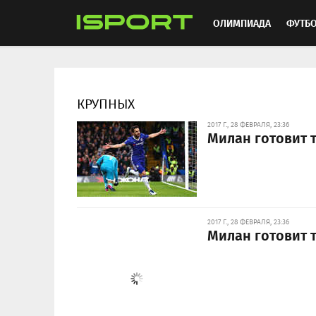
ОЛИМПИАДА
ФУТБ
ХОККЕЙ
ММА
АВ
КРУПНЫХ
2017 Г., 28 ФЕВРАЛЯ, 23:36
Милан готовит т
2017 Г., 28 ФЕВРАЛЯ, 23:36
Милан готовит т