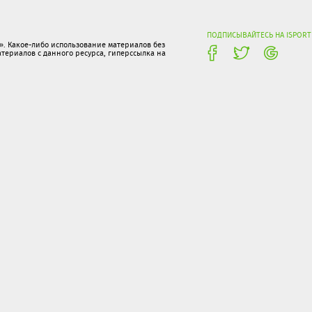
ПОДПИСЫВАЙТЕСЬ НА ISPORT
. Какое-либо использование материалов без
ериалов с данного ресурса, гиперссылка на