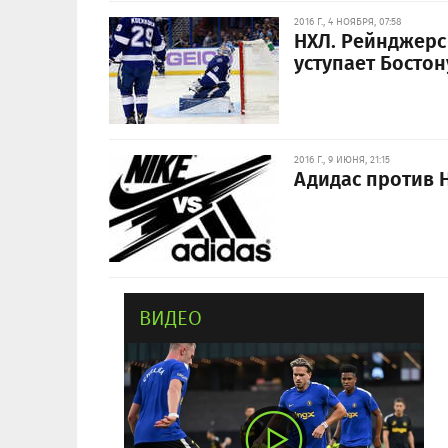
2016 Г., 4 НОЯБРЯ, 07:58
НХЛ. Рейнджерс
уступает Бостон
2016 Г., 9 ИЮНЯ, 21:15
Адидас против Н
ВИДЕО