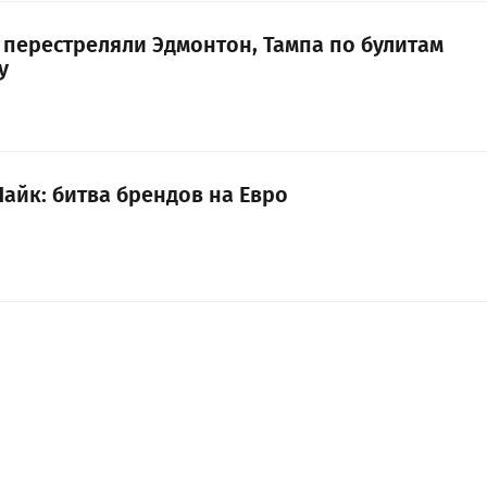
 перестреляли Эдмонтон, Тампа по булитам
у
айк: битва брендов на Евро