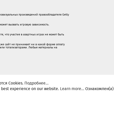
овизуальных произведений правообладателя Getty
х может вызвать игровую зависимость.
е, что участие в азартных играх не может быть
же сайт не принимает ни в какой форме oплaту
 или тотализаторами. Любые материалы на
тся Cookies.
Подробнее...
e best experience on our website.
Learn more...
Ознакомлен(а)