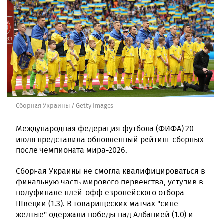
Сборная Украины / Getty Images
Международная федерация футбола (ФИФА) 20
июля представила обновленный рейтинг сборных
после чемпионата мира-2026.
Сборная Украины не смогла квалифицироваться в
финальную часть мирового первенства, уступив в
полуфинале плей-офф европейского отбора
Швеции (1:3). В товарищеских матчах "сине-
желтые" одержали победы над Албанией (1:0) и