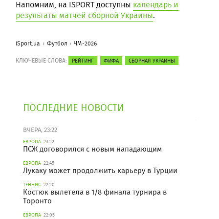
Напомним, на ISPORT доступны
календарь и
результаты матчей сборной Украины
.
iSport.ua
Футбол
ЧМ-2026
КЛЮЧЕВЫЕ СЛОВА:
РЕЙТИНГ
ФИФА
СБОРНАЯ УКРАИНЫ
ПОСЛЕДНИЕ НОВОСТИ
ВЧЕРА, 23:22
ЕВРОПА
23:22
ПСЖ договорился с новым нападающим
ЕВРОПА
22:45
Лукаку может продолжить карьеру в Турции
ТЕННИС
22:20
Костюк вылетела в 1/8 финала турнира в
Торонто
ЕВРОПА
22:05