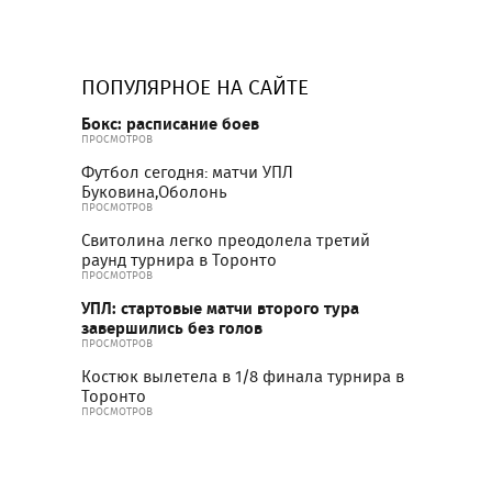
ПОПУЛЯРНОЕ НА САЙТЕ
Бокс: расписание боев
ПРОСМОТРОВ
Футбол сегодня: матчи УПЛ
Буковина,Оболонь
ПРОСМОТРОВ
Свитолина легко преодолела третий
раунд турнира в Торонто
ПРОСМОТРОВ
УПЛ: стартовые матчи второго тура
завершились без голов
ПРОСМОТРОВ
Костюк вылетела в 1/8 финала турнира в
Торонто
ПРОСМОТРОВ