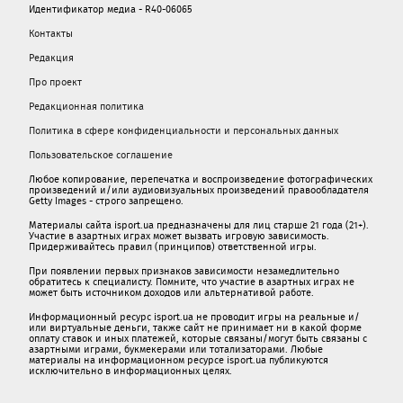
Идентификатор медиа - R40-06065
Контакты
Редакция
Про проект
Редакционная политика
Политика в сфере конфиденциальности и персональных данных
Пользовательское соглашение
Любое копирование, перепечатка и воспроизведение фотографических
произведений и/или аудиовизуальных произведений правообладателя
Getty Images - строго запрещено.
Материалы сайта isport.ua предназначены для лиц старше 21 года (21+).
Участие в азартных играх может вызвать игровую зависимость.
Придерживайтесь правил (принципов) ответственной игры.
При появлении первых признаков зависимости незамедлительно
обратитесь к специалисту. Помните, что участие в азартных играх не
может быть источником доходов или альтернативой работе.
Информационный ресурс isport.ua не проводит игры на реальные и/
или виртуальные деньги, также сайт не принимает ни в какой форме
oплaту ставок и иных платежей, которые связаны/могут быть связаны c
азартными игрaми, букмекерами или тотализаторами. Любые
материалы на информационном ресурсе isport.ua публикуютcя
исключительно в информационных целях.