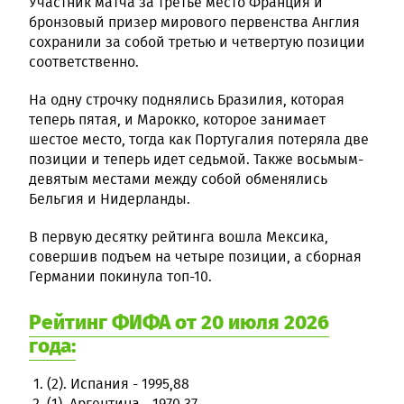
Участник матча за третье место Франция и
бронзовый призер мирового первенства Англия
сохранили за собой третью и четвертую позиции
соответственно.
На одну строчку поднялись Бразилия, которая
теперь пятая, и Марокко, которое занимает
шестое место, тогда как Португалия потеряла две
позиции и теперь идет седьмой. Также восьмым-
девятым местами между собой обменялись
Бельгия и Нидерланды.
В первую десятку рейтинга вошла Мексика,
совершив подъем на четыре позиции, а сборная
Германии покинула топ-10.
Рейтинг ФИФА от 20 июля 2026
года:
(2). Испания - 1995,88
(1). Аргентина - 1970,37