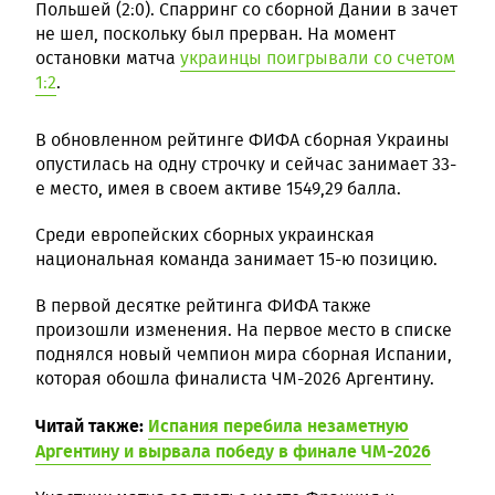
Польшей (2:0). Спарринг со сборной Дании в зачет
не шел, поскольку был прерван. На момент
остановки матча
украинцы поигрывали со счетом
1:2
.
В обновленном рейтинге ФИФА сборная Украины
опустилась на одну строчку и сейчас занимает 33-
е место, имея в своем активе 1549,29 балла.
Среди европейских сборных украинская
национальная команда занимает 15-ю позицию.
В первой десятке рейтинга ФИФА также
произошли изменения. На первое место в списке
поднялся новый чемпион мира сборная Испании,
которая обошла финалиста ЧМ-2026 Аргентину.
Читай также:
Испания перебила незаметную
Аргентину и вырвала победу в финале ЧМ-2026