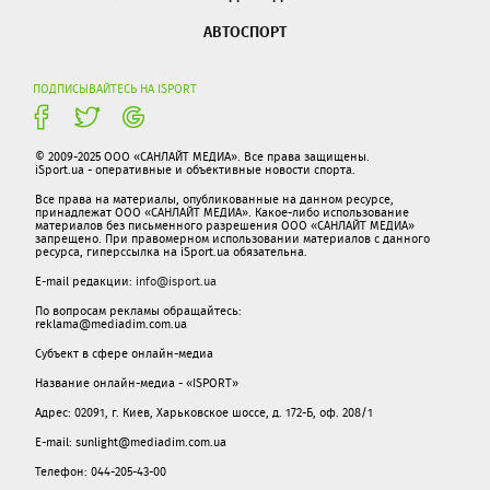
АВТОСПОРТ
ПОДПИСЫВАЙТЕСЬ НА ISPORT
© 2009-2025 ООО «САНЛАЙТ МЕДИА». Все права защищены.
iSport.ua - оперативные и объективные новости спорта.
Все права на материалы, опубликованные на данном ресурсе,
принадлежат ООО «САНЛАЙТ МЕДИА». Какое-либо использование
материалов без письменного разрешения ООО «САНЛАЙТ МЕДИА»
запрещено. При правомерном использовании материалов с данного
ресурса, гиперссылка на iSport.ua обязательна.
E-mail редакции:
info@isport.ua
По вопросам рекламы обращайтесь:
reklama@mediadim.com.ua
Субъект в сфере онлайн-медиа
Название онлайн-медиа - «ISPORT»
Адрес: 02091, г. Киев, Харьковское шоссе, д. 172-Б, оф. 208/1
E-mail: sunlight@mediadim.com.ua
Телефон: 044-205-43-00