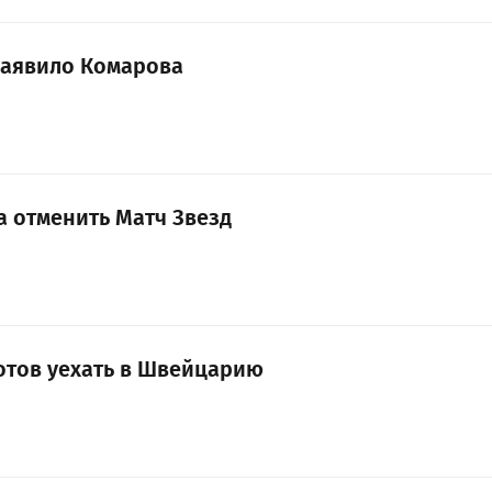
заявило Комарова
а отменить Матч Звезд
отов уехать в Швейцарию