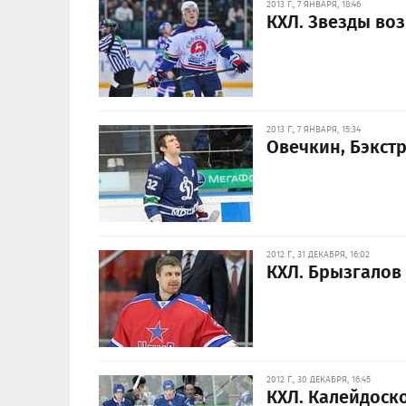
2013 Г., 7 ЯНВАРЯ, 18:46
КХЛ. Звезды во
2013 Г., 7 ЯНВАРЯ, 15:34
Овечкин, Бэкст
2012 Г., 31 ДЕКАБРЯ, 16:02
КХЛ. Брызгалов 
2012 Г., 30 ДЕКАБРЯ, 16:45
КХЛ. Калейдоск