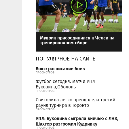
Мудрик присоединился к Челси на
тренировочном сборе
ПОПУЛЯРНОЕ НА САЙТЕ
Бокс: расписание боев
ПРОСМОТРОВ
Футбол сегодня: матчи УПЛ
Буковина,Оболонь
ПРОСМОТРОВ
Свитолина легко преодолела третий
раунд турнира в Торонто
ПРОСМОТРОВ
УПЛ: Буковина сыграла вничью с ЛНЗ,
Шахтер разгромил Кудривку
ПРОСМОТРОВ