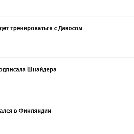
дет тренироваться с Давосом
подписала Шнайдера
ался в Финляндии