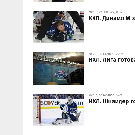
2012 Г., 22 НОЯБРЯ, 18:34
КХЛ. Динамо М 
2012 Г., 20 НОЯБРЯ, 20:19
НХЛ. Лига готов
2012 Г., 20 НОЯБРЯ, 19:03
НХЛ. Шнайдер г