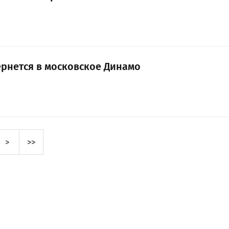
ернется в московское Динамо
>
>>