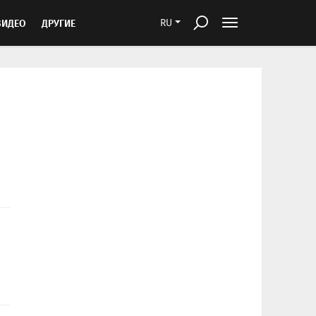
ВИДЕО
ДРУГИЕ
RU