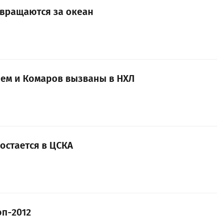
звращаются за океан
рем и Комаров вызваны в НХЛ
остается в ЦСКА
оп-2012