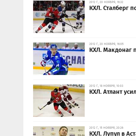
2012 Г., 20 НОЯБРЯ, 16:32
КХЛ. Сталберг п
2012 Г., 20 НОЯБРЯ, 16:05
КХЛ. Макдонаг 
2012 Г., 18 НОЯБРЯ, 10:03
КХЛ. Атлант уси
2012 Г., 15 НОЯБРЯ, 20:26
КХЛ. Лупул в Ас