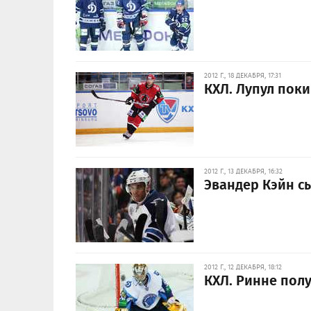
2012 Г., 18 ДЕКАБРЯ, 17:31
КХЛ. Лупул пок
2012 Г., 13 ДЕКАБРЯ, 16:32
Эвандер Кэйн сы
2012 Г., 12 ДЕКАБРЯ, 18:12
КХЛ. Ринне пол