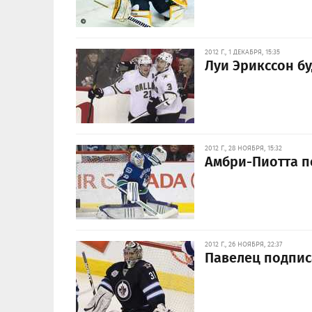
2012 Г., 1 ДЕКАБРЯ, 15:35
Луи Эрикссон бу
2012 Г., 28 НОЯБРЯ, 15:32
Амбри-Пиотта 
2012 Г., 26 НОЯБРЯ, 22:37
Павелец подпис