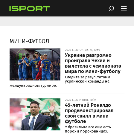
МИНИ-ФУТБОЛ
2023 Г., 30 ОКТЯБРЯ, 19:59
Украина разгромно
проиграла Чехии и
вылетела с чемпионата
мира по мини-футболу
Следите за результатами
украинской команды на
международном турнире.
2022 Г., 23 ИЮНЯ, 13:49
45-летний Роналдо
продемонстрировал
свой скилл в мини-
футболе
У бразильца все еще есть
порох в пороховницах.