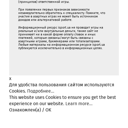
(принципов) ответственной игры.
При появлении первых признаков зависимости
незамедлительно обратитесь к специалисту. Помните, что
участие в азартных играх не может быть источником
доходов или альтернативой работе.
Информационный ресурс isport.ua не проводит игры на
реальные и/или виртуальные деньги, также сайт не
принимает ни в какой форме oплaту ставок и иных
платежей, которые связаны/могут быть связаны c
азартными игрaми, букмекерами или тотализаторами.
Любые материалы на информационном ресурсе isport.ua
публикуютcя исключительно в информационных целях.
x
Для удобства пользования сайтом используются
Cookies.
Подробнее...
This website uses Cookies to ensure you get the best
experience on our website.
Learn more...
Ознакомлен(а) / OK