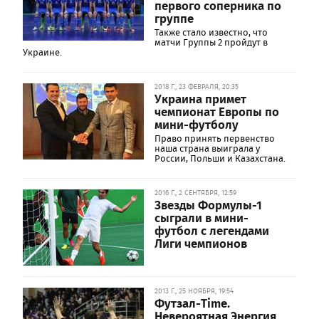
первого соперника по
группе
Также стало известно, что
матчи Группы 2 пройдут в
Украине.
2018 Г., 23 ФЕВРАЛЯ, 20:35
Украина примет
чемпионат Европы по
мини-футболу
Право принять первенство
наша страна выиграла у
России, Польши и Казахстана.
2016 Г., 2 СЕНТЯБРЯ, 12:59
Звезды Формулы-1
сыграли в мини-
футбол с легендами
Лиги чемпионов
2013 Г., 25 НОЯБРЯ, 19:54
Футзал-Time.
Невероятная Энергия