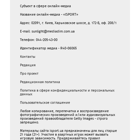
Субъект в сфере онлайн-медиа
Название онлайн-медиа - «ISPORT»
Адрес: 02091, г. Киев, Харьковское шоссе, д. 172-Б, оф. 208/1
E-mail: sunlight@mediadim.com.ua
Телефон: 044-205-43-00
Идентификатор медиа - R40-06065
Контакты
Редакция
Про проект
Редакционная политика
Политика в сфере конфиденциальности и персональных
данных
Пользовательское соглашение
Любое копирование, перепечатка и воспроизведение
фотографических произведений и/или аудиовизуальных
произведений правообладателя Getty Images - строго
запрещено.
Материалы сайта isport.ua предназначены для лиц старше
21 года (21+). Участие в азартных играх может вызвать
игровую зависимость. Придерживайтесь правил