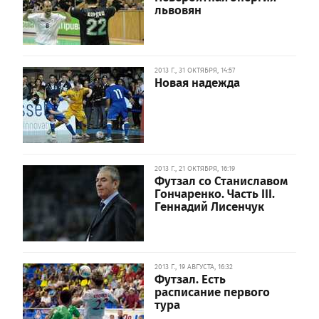
львовян
2013 Г., 31 ОКТЯБРЯ, 14:57
Новая надежда
2013 Г., 21 ОКТЯБРЯ, 16:19
Футзал со Станиславом
Гончаренко. Часть III.
Геннадий Лисенчук
2013 Г., 19 АВГУСТА, 16:32
Футзал. Есть
расписание первого
тура