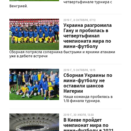
четвертьфинале турнира с
Венгрией.
2019 Г., 8 ОКТЯБРЯ, 07:12
Украина разгромила
Гану и пробилась в
четвертьфинал
чемпионата мира по
мини-футболу
Сборная потрясла соперника быстрыми и яркими атаками
уже в дебюте встречи
2019 Г., 5 ОКТЯБРЯ, 18:15
Сборная Украины по
мини-футболу не
оставили шансов
Нигерии
Наша команда пробилась в
1/8 финала турнира.
2019 Г., 30 ИЮЛЯ, 13:30
В Киеве пройдет
чемпионат мира по
мини-футболу в 2021