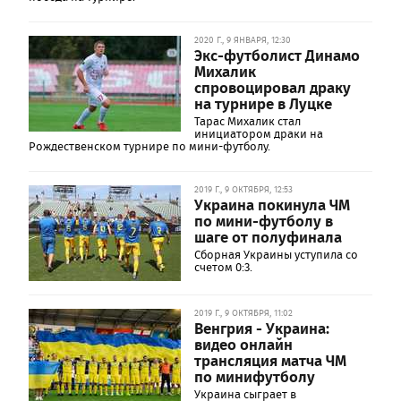
2020 Г., 9 ЯНВАРЯ, 12:30
Экс-футболист Динамо
Михалик
спровоцировал драку
на турнире в Луцке
Тарас Михалик стал
инициатором драки на
Рождественском турнире по мини-футболу.
2019 Г., 9 ОКТЯБРЯ, 12:53
Украина покинула ЧМ
по мини-футболу в
шаге от полуфинала
Сборная Украины уступила со
счетом 0:3.
2019 Г., 9 ОКТЯБРЯ, 11:02
Венгрия - Украина:
видео онлайн
трансляция матча ЧМ
по минифутболу
Украина сыграет в