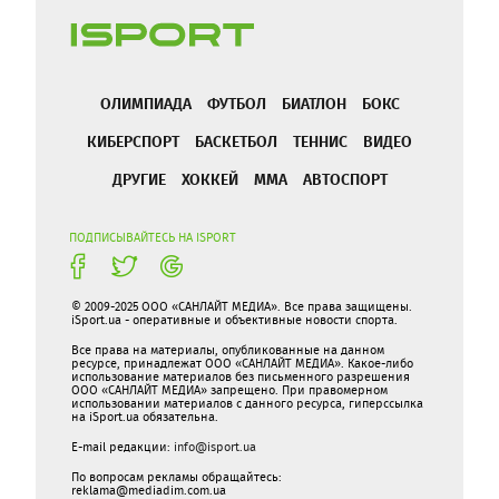
ОЛИМПИАДА
ФУТБОЛ
БИАТЛОН
БОКС
КИБЕРСПОРТ
БАСКЕТБОЛ
ТЕННИС
ВИДЕО
ДРУГИЕ
ХОККЕЙ
ММА
АВТОСПОРТ
ПОДПИСЫВАЙТЕСЬ НА ISPORT
© 2009-2025 ООО «САНЛАЙТ МЕДИА». Все права защищены.
iSport.ua - оперативные и объективные новости спорта.
Все права на материалы, опубликованные на данном
ресурсе, принадлежат ООО «САНЛАЙТ МЕДИА». Какое-либо
использование материалов без письменного разрешения
ООО «САНЛАЙТ МЕДИА» запрещено. При правомерном
использовании материалов с данного ресурса, гиперссылка
на iSport.ua обязательна.
E-mail редакции:
info@isport.ua
По вопросам рекламы обращайтесь:
reklama@mediadim.com.ua