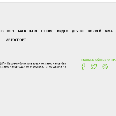
ЕРСПОРТ
БАСКЕТБОЛ
ТЕННИС
ВИДЕО
ДРУГИЕ
ХОККЕЙ
ММА
АВТОСПОРТ
ПОДПИСЫВАЙТЕСЬ НА ISP
ИА». Какое-либо использование материалов без
материалов с данного ресурса, гиперссылка на