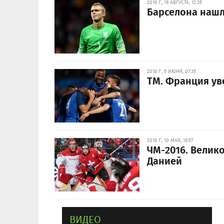
2016 Г., 19 АВГУСТА, 12:35
Барселона нашл
2016 Г., 5 ИЮНЯ, 07:35
ТМ. Франция у
2016 Г., 10 МАЯ, 18:57
ЧМ-2016. Велик
Данией
ВИДЕО