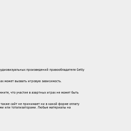
удиовизуальных произведений правообладателя Getty
грах может вызвать игровую зависимость.
ните, что участие в азартных играх не может быть
также сайт не принимает ни в какой форме oплaту
ами или тотализаторами. Любые материалы на