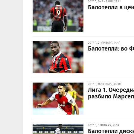
2017 Г., 24 ЯНВАРЯ, 23:41
Балотелли в це
2017 Г., 21 ЯНВАРЯ, 14:44
Балотелли: во 
2017 Г., 16 ЯНВАРЯ, 00:01
Лига 1. Очеред
разбило Марсел
2017 Г., 5 ЯНВАРЯ, 21:59
Балотелли диск