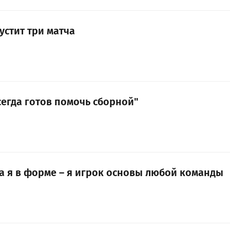
устит три матча
сегда готов помочь сборной"
да я в форме – я игрок основы любой команды