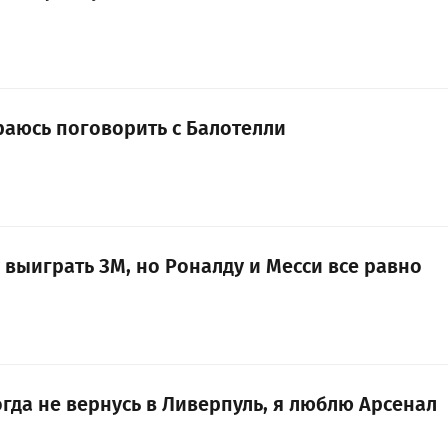
раюсь поговорить с Балотелли
 выиграть ЗМ, но Роналду и Месси все равно
гда не вернусь в Ливерпуль, я люблю Арсенал