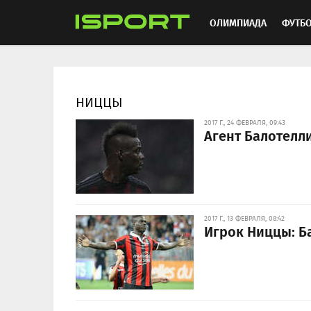
ОЛИМПИАДА
ФУТБ
ХОККЕЙ
ММА
АВ
НИЦЦЫ
2017 Г., 24 ФЕВРАЛЯ, 09:43
Агент Балотелл
2017 Г., 13 ФЕВРАЛЯ, 08:42
Игрок Ниццы: Б