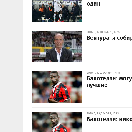
один
2016 Г., 19 ДЕКАБРЯ, 17:45
Вентура: я соби
2016 Г., 10 ДЕКАБРЯ, 14:15
Балотелли: могу
лучшие
2016 Г., 9 ДЕКАБРЯ, 13:45
Балотелли: нико