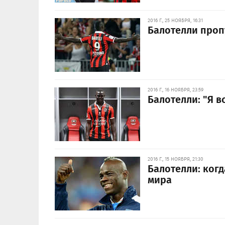
2016 Г., 25 НОЯБРЯ, 16:31
Балотелли проп
2016 Г., 16 НОЯБРЯ, 23:59
Балотелли: "Я в
2016 Г., 15 НОЯБРЯ, 21:30
Балотелли: ког
мира