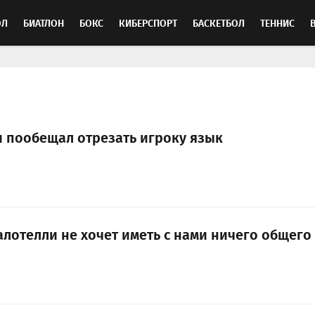
ОЛ
БИАТЛОН
БОКС
КИБЕРСПОРТ
БАСКЕТБОЛ
ТЕННИС
ТОСПОРТ
и пообещал отрезать игроку язык
алотелли не хочет иметь с нами ничего общего