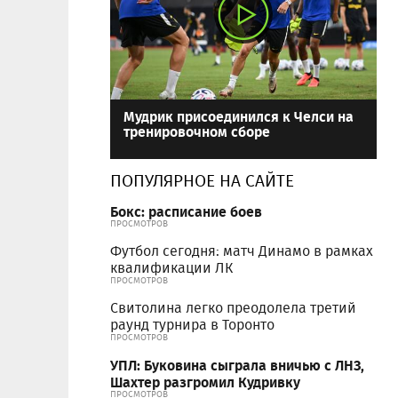
Мудрик присоединился к Челси на
тренировочном сборе
ПОПУЛЯРНОЕ НА САЙТЕ
Бокс: расписание боев
ПРОСМОТРОВ
Футбол сегодня: матч Динамо в рамках
квалификации ЛК
ПРОСМОТРОВ
Свитолина легко преодолела третий
раунд турнира в Торонто
ПРОСМОТРОВ
УПЛ: Буковина сыграла вничью с ЛНЗ,
Шахтер разгромил Кудривку
ПРОСМОТРОВ