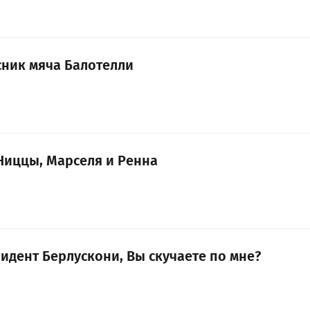
ник мяча Балотелли
 Ниццы, Марселя и Ренна
идент Берлускони, Вы скучаете по мне?