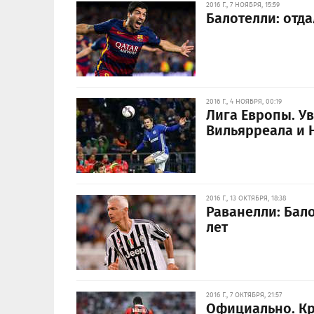
2016 Г., 7 НОЯБРЯ, 15:59
Балотелли: отда
2016 Г., 4 НОЯБРЯ, 00:19
Лига Европы. У
Вильярреала и
2016 Г., 13 ОКТЯБРЯ, 18:38
Раванелли: Бал
лет
2016 Г., 7 ОКТЯБРЯ, 21:57
Официально. Кр