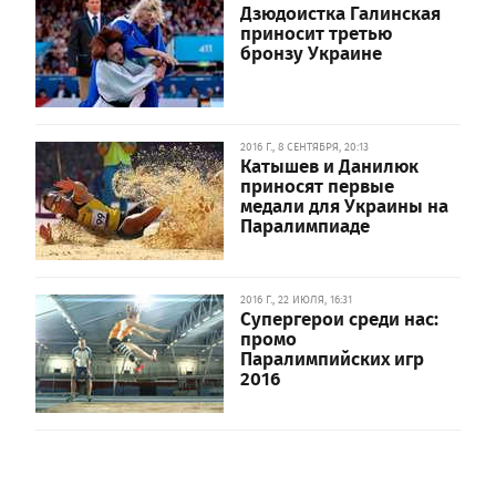
Дзюдоистка Галинская
приносит третью
бронзу Украине
2016 Г., 8 СЕНТЯБРЯ, 20:13
Катышев и Данилюк
приносят первые
медали для Украины на
Паралимпиаде
2016 Г., 22 ИЮЛЯ, 16:31
Супергерои среди нас:
промо
Паралимпийских игр
2016