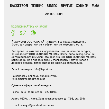
БАСКЕТБОЛ
ТЕННИС
ВИДЕО
ДРУГИЕ
ХОККЕЙ
ММА
АВТОСПОРТ
ПОДПИСЫВАЙТЕСЬ НА ISPORT
© 2009-2025 ООО «САНЛАЙТ МЕДИА». Все права защищены.
iSport.ua - оперативные и объективные новости спорта.
Все права на материалы, опубликованные на данном ресурсе,
принадлежат ООО «САНЛАЙТ МЕДИА». Какое-либо использование
материалов без письменного разрешения ООО «САНЛАЙТ МЕДИА»
запрещено. При правомерном использовании материалов с
данного ресурса, гиперссылка на iSport.ua обязательна.
E-mail редакции:
info@isport.ua
По вопросам рекламы обращайтесь:
reklama@mediadim.com.ua
Субъект в сфере онлайн-медиа
Название онлайн-медиа - «ISPORT»
Адрес: 02091, г. Киев, Харьковское шоссе, д. 172-Б, оф. 208/1
E-mail: sunlight@mediadim.com.ua