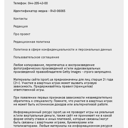
Телефон: 044-205-43-00
Идентификатор медиа - R40-06065
Контакты
Редакция
Про проект
Редакционная политика
Политика в сфере конфиденциальности и персональных данных
Пользовательское соглашение
Любое копирование, перепечатка и воспроизведение
фотографических произведений и/или аудиовизуальных
произведений правообладателя Getty Images - строго запрещено.
Материалы сайта isport.ua предназначены для лиц старше 21 года
(21+). Участие в азартных играх может вызвать игровую
зависимость. Придерживайтесь правил (принципов)
ответственной игры.
При появлении первых признаков зависимости незамедлительно
обратитесь к специалисту. Помните, что участие в азартных играх
не может быть источником доходов или альтернативой работе.
Информационный ресурс isport.ua не проводит игры на реальные
и/или виртуальные деньги, также сайт не принимает ни в какой
форме oплaту ставок и иных платежей, которые связаны/могут
быть связаны c азартными игрaми, букмекерами или
тотализаторами. Любые материалы на информационном ресурсе