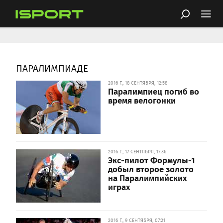
ПАРАЛИМПИАДЕ
2016 Г., 18 СЕНТЯБРЯ, 12:58
Паралимпиец погиб во
время велогонки
2016 Г., 17 СЕНТЯБРЯ, 17:36
Экс-пилот Формулы-1
добыл второе золото
на Паралимпийских
играх
2016 Г., 9 СЕНТЯБРЯ, 07:21