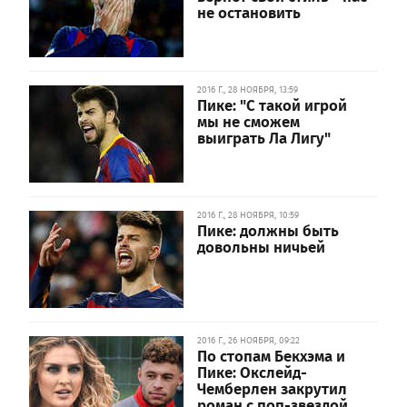
не остановить
2016 Г., 28 НОЯБРЯ, 13:59
Пике: "С такой игрой
мы не сможем
выиграть Ла Лигу"
2016 Г., 28 НОЯБРЯ, 10:59
Пике: должны быть
довольны ничьей
2016 Г., 26 НОЯБРЯ, 09:22
По стопам Бекхэма и
Пике: Окслейд-
Чемберлен закрутил
роман с поп-звездой