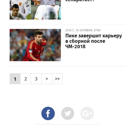
2016 Г., 10 ОКТЯБРЯ, 07:59
Пике завершит карьеру
в сборной после
ЧМ-2018
1
2
3
>
>>