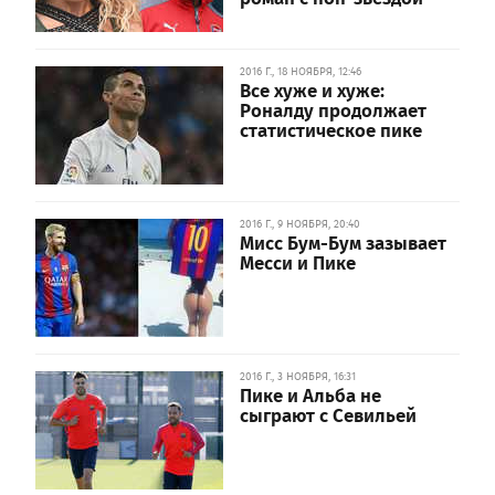
2016 Г., 18 НОЯБРЯ, 12:46
Все хуже и хуже:
Роналду продолжает
статистическое пике
2016 Г., 9 НОЯБРЯ, 20:40
Мисс Бум-Бум зазывает
Месси и Пике
2016 Г., 3 НОЯБРЯ, 16:31
Пике и Альба не
сыграют с Севильей