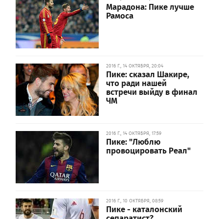
Марадона: Пике лучше
Рамоса
2016 Г., 14 ОКТЯБРЯ, 20:04
Пике: сказал Шакире,
что ради нашей
встречи выйду в финал
ЧМ
2016 Г., 14 ОКТЯБРЯ, 17:59
Пике: "Люблю
провоцировать Реал"
2016 Г., 10 ОКТЯБРЯ, 08:59
Пике - каталонский
сепаратист?