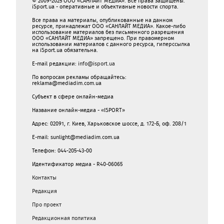
© 2009-2025 ООО «САНЛАЙТ МЕДИА». Все права защищены.
iSport.ua - оперативные и объективные новости спорта.
Все права на материалы, опубликованные на данном
ресурсе, принадлежат ООО «САНЛАЙТ МЕДИА». Какое-либо
использование материалов без письменного разрешения
ООО «САНЛАЙТ МЕДИА» запрещено. При правомерном
использовании материалов с данного ресурса, гиперссылка
на iSport.ua обязательна.
E-mail редакции:
info@isport.ua
По вопросам рекламы обращайтесь:
reklama@mediadim.com.ua
Субъект в сфере онлайн-медиа
Название онлайн-медиа - «ISPORT»
Адрес: 02091, г. Киев, Харьковское шоссе, д. 172-Б, оф. 208/1
E-mail: sunlight@mediadim.com.ua
Телефон: 044-205-43-00
Идентификатор медиа - R40-06065
Контакты
Редакция
Про проект
Редакционная политика