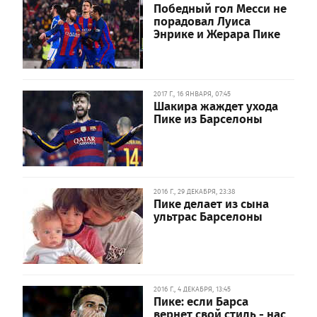
Победный гол Месси не
порадовал Луиса
Энрике и Жерара Пике
2017 Г., 16 ЯНВАРЯ, 07:45
Шакира жаждет ухода
Пике из Барселоны
2016 Г., 29 ДЕКАБРЯ, 23:38
Пике делает из сына
ультрас Барселоны
2016 Г., 4 ДЕКАБРЯ, 13:45
Пике: если Барса
вернет свой стиль - нас