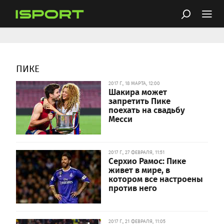
ПИКЕ
2017 Г., 18 МАРТА, 12:00
Шакира может
запретить Пике
поехать на свадьбу
Месси
2017 Г., 27 ФЕВРАЛЯ, 11:51
Серхио Рамос: Пике
живет в мире, в
котором все настроены
против него
2017 Г., 21 ФЕВРАЛЯ, 11:05