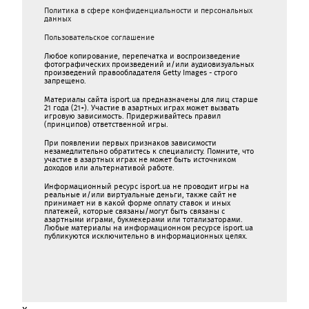
Политика в сфере конфиденциальности и персональных
данных
Пользовательское соглашение
Любое копирование, перепечатка и воспроизведение
фотографических произведений и/или аудиовизуальных
произведений правообладателя Getty Images - строго
запрещено.
Материалы сайта isport.ua предназначены для лиц старше
21 года (21+). Участие в азартных играх может вызвать
игровую зависимость. Придерживайтесь правил
(принципов) ответственной игры.
При появлении первых признаков зависимости
незамедлительно обратитесь к специалисту. Помните, что
участие в азартных играх не может быть источником
доходов или альтернативой работе.
Информационный ресурс isport.ua не проводит игры на
реальные и/или виртуальные деньги, также сайт не
принимает ни в какой форме oплaту ставок и иных
платежей, которые связаны/могут быть связаны c
азартными игрaми, букмекерами или тотализаторами.
Любые материалы на информационном ресурсе isport.ua
публикуютcя исключительно в информационных целях.