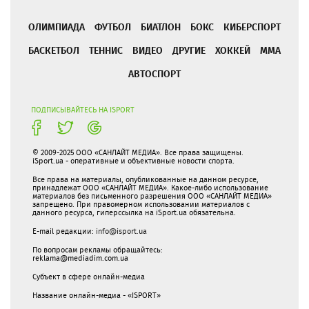
ОЛИМПИАДА
ФУТБОЛ
БИАТЛОН
БОКС
КИБЕРСПОРТ
БАСКЕТБОЛ
ТЕННИС
ВИДЕО
ДРУГИЕ
ХОККЕЙ
ММА
АВТОСПОРТ
ПОДПИСЫВАЙТЕСЬ НА ISPORT
© 2009-2025 ООО «САНЛАЙТ МЕДИА». Все права защищены.
iSport.ua - оперативные и объективные новости спорта.
Все права на материалы, опубликованные на данном ресурсе,
принадлежат ООО «САНЛАЙТ МЕДИА». Какое-либо использование
материалов без письменного разрешения ООО «САНЛАЙТ МЕДИА»
запрещено. При правомерном использовании материалов с
данного ресурса, гиперссылка на iSport.ua обязательна.
E-mail редакции:
info@isport.ua
По вопросам рекламы обращайтесь:
reklama@mediadim.com.ua
Субъект в сфере онлайн-медиа
Название онлайн-медиа - «ISPORT»