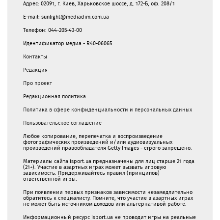
Адрес: 02091, г. Киев, Харьковское шоссе, д. 172-Б, оф. 208/1
E-mail: sunlight@mediadim.com.ua
Телефон: 044-205-43-00
Идентификатор медиа - R40-06065
Контакты
Редакция
Про проект
Редакционная политика
Политика в сфере конфиденциальности и персональных данных
Пользовательское соглашение
Любое копирование, перепечатка и воспроизведение
фотографических произведений и/или аудиовизуальных
произведений правообладателя Getty Images - строго запрещено.
Материалы сайта isport.ua предназначены для лиц старше 21 года
(21+). Участие в азартных играх может вызвать игровую
зависимость. Придерживайтесь правил (принципов)
ответственной игры.
При появлении первых признаков зависимости незамедлительно
обратитесь к специалисту. Помните, что участие в азартных играх
не может быть источником доходов или альтернативой работе.
Информационный ресурс isport.ua не проводит игры на реальные