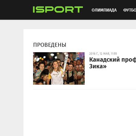
ОЛИМПИАДА
ФУТБ
ХОККЕЙ
ММА
АВ
ПРОВЕДЕНЫ
2016 Г., 12 МАЯ, 11:55
Канадский проф
Зика»