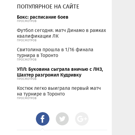
ПОПУЛЯРНОЕ НА САЙТЕ
Бокс: расписание боев
ПРОСМОТРОВ
Футбол сегодня: матч Динамо в рамках
квалификации ЛК
ПРОСМОТРОВ
Свитолина прошла в 1/16 финала
турнира в Торонто
ПРОСМОТРОВ
УПЛ: Буковина сыграла вничью с ЛНЗ,
Шахтер разгромил Кудривку
ПРОСМОТРОВ
Костюк легко выиграла первый матч
на турнире в Торонто
ПРОСМОТРОВ