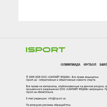
ОЛИМПИАДА
ФУТБОЛ
БИА
© 2009-2025 ООО «САНЛАЙТ МЕДИА». Все права защищены.
iSport.ua - оперативные и объективные новости спорта.
Все права на материалы, опубликованные на данном ресурсе, 
письменного разрешения ООО «САНЛАЙТ МЕДИА» запрещено. При
iSport.ua обязательна.
E-mail редакции:
info@isport.ua
По вопросам рекламы обращайтесь: