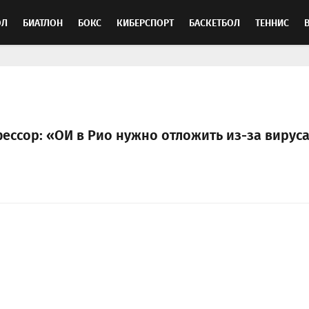
ОЛ
БИАТЛОН
БОКС
КИБЕРСПОРТ
БАСКЕТБОЛ
ТЕННИС
ТОСПОРТ
ессор: «ОИ в Рио нужно отложить из-за вирус