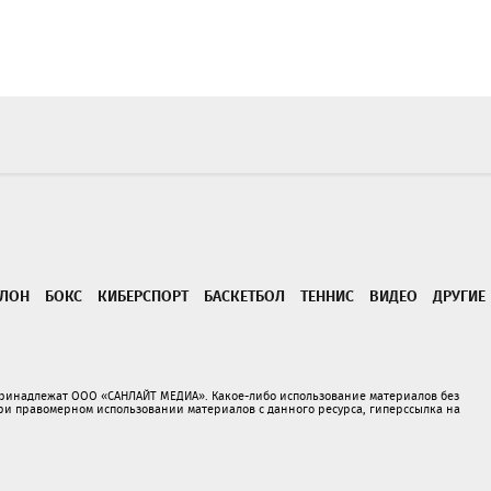
ТЛОН
БОКС
КИБЕРСПОРТ
БАСКЕТБОЛ
ТЕННИС
ВИДЕО
ДРУГИЕ
принадлежат ООО «САНЛАЙТ МЕДИА». Какое-либо использование материалов без
 правомерном использовании материалов с данного ресурса, гиперссылка на