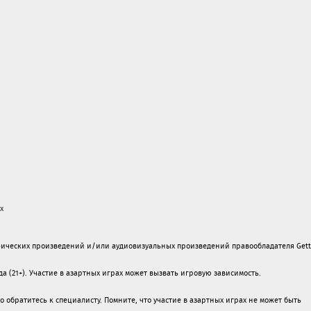
х
ических произведений и/или аудиовизуальных произведений правообладателя Gett
а (21+). Участие в азартных играх может вызвать игровую зависимость.
обратитесь к специалисту. Помните, что участие в азартных играх не может быть