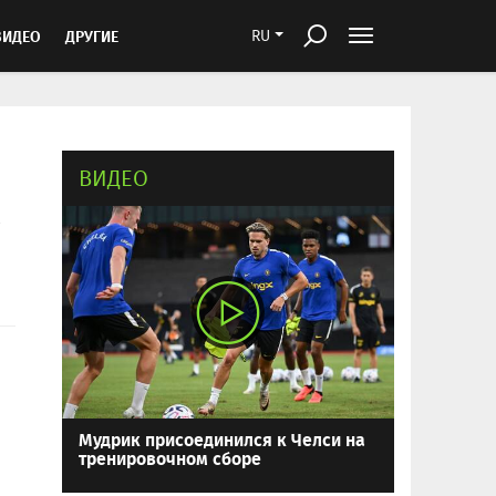
ВИДЕО
ДРУГИЕ
RU
ВИДЕО
а
Мудрик присоединился к Челси на
тренировочном сборе