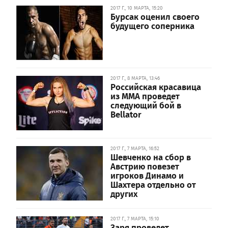
2017 Г., 10 МАРТА, 15:20
Бурсак оценил своего
будущего соперника
2017 Г., 8 МАРТА, 13:46
Российская красавица
из MMA проведет
следующий бой в
Bellator
2017 Г., 7 МАРТА, 16:52
Шевченко на сбор в
Австрию повезет
игроков Динамо и
Шахтера отдельно от
других
2017 Г., 7 МАРТА, 15:10
Заря проведет