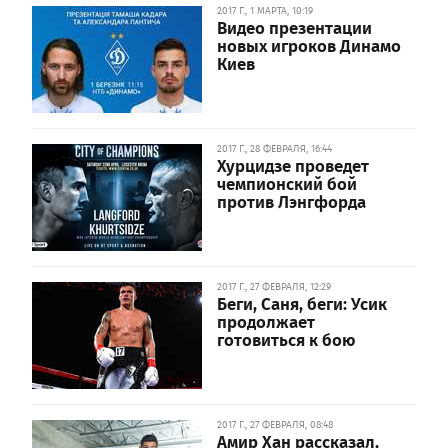
2017 Г., 1 МАРТА, 10:19
Видео презентации
новых игроков Динамо
Киев
2017 Г., 28 ФЕВРАЛЯ, 16:44
Хурцидзе проведет
чемпионский бой
против Лэнгфорда
2017 Г., 27 ФЕВРАЛЯ, 12:29
Беги, Саня, беги: Усик
продолжает
готовиться к бою
2017 Г., 27 ФЕВРАЛЯ, 08:48
Амир Хан рассказал,