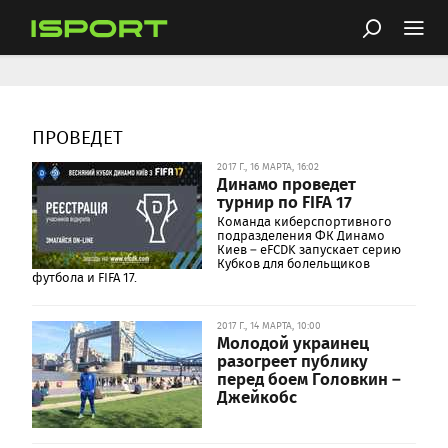
ПРОВЕДЕТ
2017 Г., 16 МАРТА, 16:02
Динамо проведет
турнир по FIFA 17
Команда киберспортивного
подразделения ФК Динамо
Киев – eFCDK запускает серию
Кубков для болельщиков
футбола и FIFA 17.
2017 Г., 14 МАРТА, 10:00
Молодой украинец
разогреет публику
перед боем Головкин –
Джейкобс