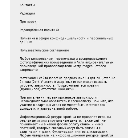
Контакты
Редакция
Про проект
Редакционная политика
Политика в сфере конфиденциальности и персональных
данных
Пользовательское соглашение
Любое копирование, перепечатка и воспроизведение
фотографических произведений и/или аудиовизуальных
произведений правообладателя Getty Images - строго
запрещено.
Материалы сайта isport.ua предназначены для лиц старше
21 года (21+). Участие в азартных играх может вызвать
игровую зависимость. Придерживайтесь правил
(принципов) ответственной игры.
При появлении первых признаков зависимости
незамедлительно обратитесь к специалисту. Помните, что
участие в азартных играх не может быть источником
доходов или альтернативой работе.
Информационный ресурс isport.ua не проводит игры на
реальные и/или виртуальные деньги, также сайт не
принимает ни в какой форме oплaту ставок и иных
платежей, которые связаны/могут быть связаны c
азартными игрaми, букмекерами или тотализаторами.
Любые материалы на информационном ресурсе isport.ua