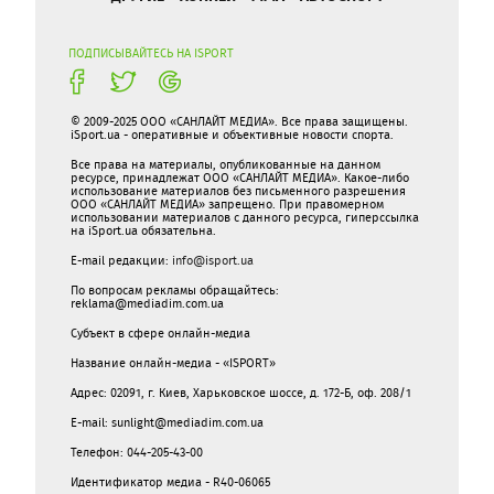
ПОДПИСЫВАЙТЕСЬ НА ISPORT
© 2009-2025 ООО «САНЛАЙТ МЕДИА». Все права защищены.
iSport.ua - оперативные и объективные новости спорта.
Все права на материалы, опубликованные на данном
ресурсе, принадлежат ООО «САНЛАЙТ МЕДИА». Какое-либо
использование материалов без письменного разрешения
ООО «САНЛАЙТ МЕДИА» запрещено. При правомерном
использовании материалов с данного ресурса, гиперссылка
на iSport.ua обязательна.
E-mail редакции:
info@isport.ua
По вопросам рекламы обращайтесь:
reklama@mediadim.com.ua
Субъект в сфере онлайн-медиа
Название онлайн-медиа - «ISPORT»
Адрес: 02091, г. Киев, Харьковское шоссе, д. 172-Б, оф. 208/1
E-mail: sunlight@mediadim.com.ua
Телефон: 044-205-43-00
Идентификатор медиа - R40-06065