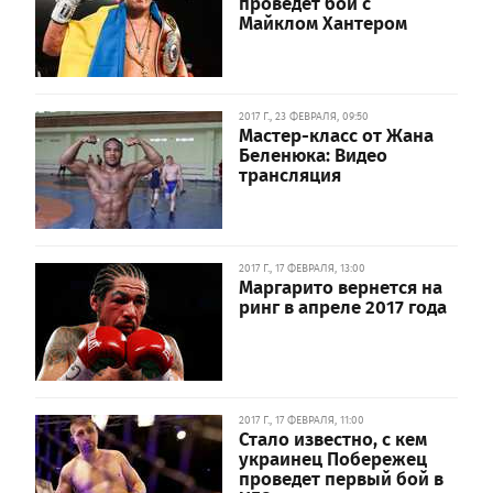
проведет бой с
Майклом Хантером
2017 Г., 23 ФЕВРАЛЯ, 09:50
Мастер-класс от Жана
Беленюка: Видео
трансляция
2017 Г., 17 ФЕВРАЛЯ, 13:00
Маргарито вернется на
ринг в апреле 2017 года
2017 Г., 17 ФЕВРАЛЯ, 11:00
Стало известно, с кем
украинец Побережец
проведет первый бой в