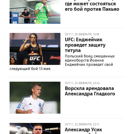
где может состояться
его бой против Пакьяо
2017 Г., 25 ФЕВРАЛЯ, 13:55
UFC: Енджейчик
проведет защиту
титула
Польский боец смешанных
единоборств Йоанна
Енджейчик проведет свой
следующий бой 13 мая.
2017 Г., 24 ФЕВРАЛЯ, 22:43
Ворскла арендовала
Александра Гладкого
2017 Г., 23 ФЕВРАЛЯ, 22:11
Александр Усик