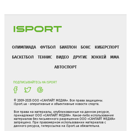
ОЛИМПИАДА
ФУТБОЛ
БИАТЛОН
БОКС
КИБЕРСПОРТ
БАСКЕТБОЛ
ТЕННИС
ВИДЕО
ДРУГИЕ
ХОККЕЙ
ММА
АВТОСПОРТ
ПОДПИСЫВАЙТЕСЬ НА ISPORT
© 2009-2025 ООО «САНЛАЙТ МЕДИА». Все права защищены.
iSport.ua - оперативные и объективные новости спорта.
Все права на материалы, опубликованные на данном ресурсе,
принадлежат ООО «САНЛАЙТ МЕДИА». Какое-либо использование
материалов без письменного разрешения ООО «САНЛАЙТ МЕДИА»
запрещено. При правомерном использовании материалов с
данного ресурса, гиперссылка на iSport.ua обязательна.