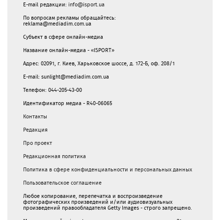
E-mail редакции:
info@isport.ua
По вопросам рекламы обращайтесь:
reklama@mediadim.com.ua
Субъект в сфере онлайн-медиа
Название онлайн-медиа - «ISPORT»
Адрес: 02091, г. Киев, Харьковское шоссе, д. 172-Б, оф. 208/1
E-mail: sunlight@mediadim.com.ua
Телефон: 044-205-43-00
Идентификатор медиа - R40-06065
Контакты
Редакция
Про проект
Редакционная политика
Политика в сфере конфиденциальности и персональных данных
Пользовательское соглашение
Любое копирование, перепечатка и воспроизведение
фотографических произведений и/или аудиовизуальных
произведений правообладателя Getty Images - строго запрещено.