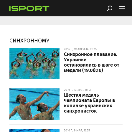
СИНХРОННОМУ
2016 Г., 19 АВГУСТА, 20:15
Синхронное плавание.
Украинки
остановились в шаге от
медали (19.08.16)
2016 Г., 13 МАЯ, 16:12
Шестая медаль
чемпионата Европы в
копилке украинских
синхронисток
2016 Г., 9 МАЯ, 16:25