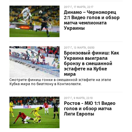
2017 Г., 17 МАРТА, 22:17
Динамо – Черноморец
2:1 Видео голов и обзор
матча чемпионата
Украины
2017 Г., 13 МАРТА, 08:50
Бронзовый финиш: Как
Украина выиграла
бронзу в смешанной
эстафете на Кубке
мира
Смотрите финиш гонки в смешанной эстафете на этапе
Кубка мира по биатлону в Контиолахти.
2017 Г., 9 МАРТА, 23:10
Ростов - МЮ 1:1 Видео
голов и обзор матча
Лиги Европы