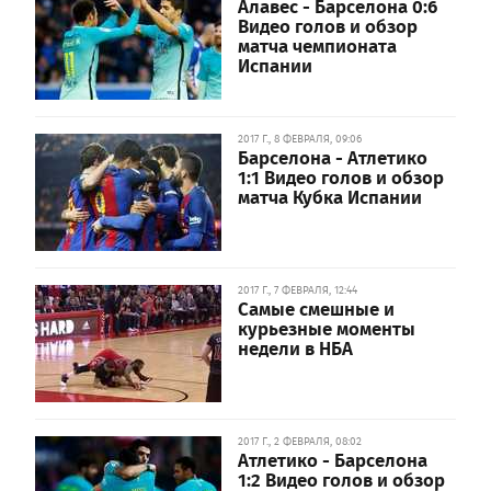
Алавес - Барселона 0:6
Видео голов и обзор
матча чемпионата
Испании
2017 Г., 8 ФЕВРАЛЯ, 09:06
Барселона - Атлетико
1:1 Видео голов и обзор
матча Кубка Испании
2017 Г., 7 ФЕВРАЛЯ, 12:44
Самые смешные и
курьезные моменты
недели в НБА
2017 Г., 2 ФЕВРАЛЯ, 08:02
Атлетико - Барселона
1:2 Видео голов и обзор