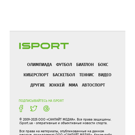
ОЛИМПИАДА
ФУТБОЛ
БИАТЛОН
БОКС
КИБЕРСПОРТ
БАСКЕТБОЛ
ТЕННИС
ВИДЕО
ДРУГИЕ
ХОККЕЙ
ММА
АВТОСПОРТ
ПОДПИСЫВАЙТЕСЬ НА ISPORT
© 2009-2025 ООО «САНЛАЙТ МЕДИА». Все права защищены.
iSport.ua - оперативные и объективные новости спорта.
Все права на материалы, опубликованные на данном
ресурсе, принадлежат ООО «САНЛАЙТ МЕДИА». Какое-либо