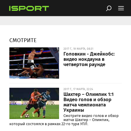
СМОТРИТЕ
2017 Г., 19 МАРТА, 08:31
Головкин - Джейкобс:
видео нокдауна в
четвертом раунде
2017 Г., 17 МАРТА, 22:24
Шахтер – Олимпик 1:1
Видео голов и обзор
матча чемпионата
Украины
Смотрите видео голов и обзор
матча Шахтер – Олимпик,
который состоялся в рамках 22-го тура УПЛ.