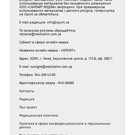
использование материалов без письменного разрешения
ООО «САНЛАЙТ МЕДИА» запрещено. При правомерном
использовании материалов с данного ресурса, гиперссылка
на iSport.ua обязательна.
E-mail редакции:
info@isport.ua
По вопросам рекламы обращайтесь:
reklama@mediadim.com.ua
Субъект в сфере онлайн-медиа
Название онлайн-медиа - «ISPORT»
Адрес: 02091, г. Киев, Харьковское шоссе, д. 172-Б, оф. 208/1
E-mail: sunlight@mediadim.com.ua
Телефон: 044-205-43-00
Идентификатор медиа - R40-06065
Контакты
Редакция
Про проект
Редакционная политика
Политика в сфере конфиденциальности и персональных
данных