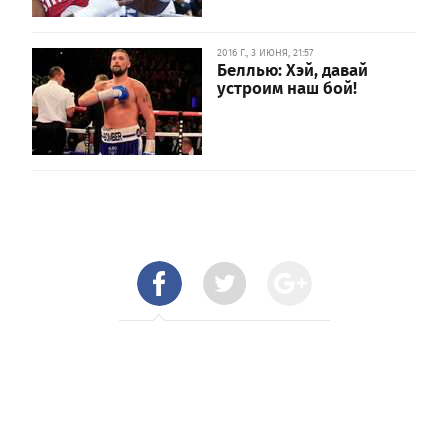
2016 Г., 3 ИЮНЯ, 21:57
Беллью: Хэй, давай
устроим наш бой!