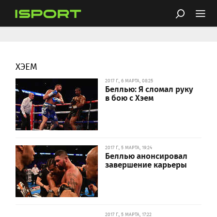
ХЭЕМ
2017 Г., 6 МАРТА, 08:25
Беллью: Я сломал руку
в бою с Хэем
2017 Г., 5 МАРТА, 19:24
Беллью анонсировал
завершение карьеры
2017 Г., 5 МАРТА, 17:22