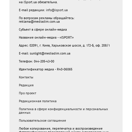
на iSport.ua обязательна.
E-mail редакции:
info@isport.ua
По вопросам рекламы обращайтесь:
reklama@mediadim.com.ua
Субъект в сфере онлайн-медиа
Название онлайн-медиа - «ISPORT»
Адрес: 02091, г. Киев, Харьковское шоссе, д. 172-Б, оф. 208/1
E-mail: sunlight@mediadim.com.ua
Телефон: 044-205-43-00
Идентификатор медиа - R40-06065
Контакты
Редакция
Про проект
Редакционная политика
Политика в сфере конфиденциальности и персональных
данных
Пользовательское соглашение
Любое копирование, перепечатка и воспроизведение