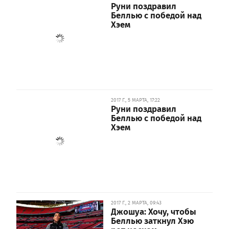
Руни поздравил
Беллью с победой над
Хэем
2017 Г., 5 МАРТА, 17:22
Руни поздравил
Беллью с победой над
Хэем
2017 Г., 2 МАРТА, 09:43
Джошуа: Хочу, чтобы
Беллью заткнул Хэю