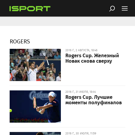
ROGERS
2016 Г., 2 АВГУСТА, 18:46
Rogers Cup. Железный
Новак снова сверху
2016 Г., 31 ИЮЛЯ, 18:44
Rogers Cup. Лучшие
моменты полуфиналов
2016 Г., 30 ИЮЛЯ, 11:59