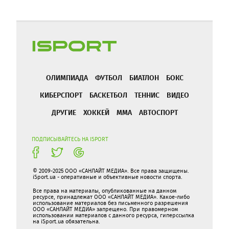
ОЛИМПИАДА
ФУТБОЛ
БИАТЛОН
БОКС
КИБЕРСПОРТ
БАСКЕТБОЛ
ТЕННИС
ВИДЕО
ДРУГИЕ
ХОККЕЙ
ММА
АВТОСПОРТ
ПОДПИСЫВАЙТЕСЬ НА ISPORT
© 2009-2025 ООО «САНЛАЙТ МЕДИА». Все права защищены.
iSport.ua - оперативные и объективные новости спорта.
Все права на материалы, опубликованные на данном
ресурсе, принадлежат ООО «САНЛАЙТ МЕДИА». Какое-либо
использование материалов без письменного разрешения
ООО «САНЛАЙТ МЕДИА» запрещено. При правомерном
использовании материалов с данного ресурса, гиперссылка
на iSport.ua обязательна.