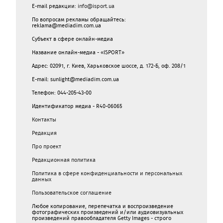
E-mail редакции:
info@isport.ua
По вопросам рекламы обращайтесь:
reklama@mediadim.com.ua
Субъект в сфере онлайн-медиа
Название онлайн-медиа - «ISPORT»
Адрес: 02091, г. Киев, Харьковское шоссе, д. 172-Б, оф. 208/1
E-mail: sunlight@mediadim.com.ua
Телефон: 044-205-43-00
Идентификатор медиа - R40-06065
Контакты
Редакция
Про проект
Редакционная политика
Политика в сфере конфиденциальности и персональных
данных
Пользовательское соглашение
Любое копирование, перепечатка и воспроизведение
фотографических произведений и/или аудиовизуальных
произведений правообладателя Getty Images - строго