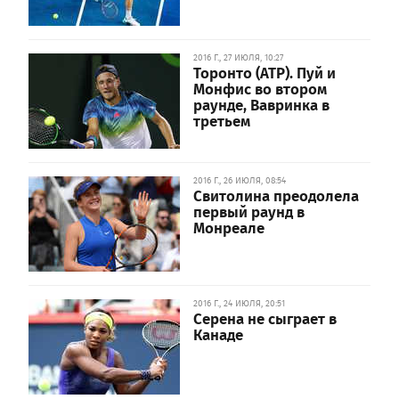
2016 Г., 27 ИЮЛЯ, 10:27
Торонто (АТР). Пуй и
Монфис во втором
раунде, Вавринка в
третьем
2016 Г., 26 ИЮЛЯ, 08:54
Свитолина преодолела
первый раунд в
Монреале
2016 Г., 24 ИЮЛЯ, 20:51
Серена не сыграет в
Канаде