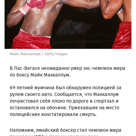
Майк Маккаллум / Getty Images
В Лас-Вегасе неожиданно умер экс-чемпион мира
по боксу Майк Маккаллум.
69-летний мужчина был обнаружен полицией за
рулем своего авто. Сообщается, что Маккаллум
почувстовал себя плохо по дороге в спортзал и
остановился на обочине. Приехавшие на место
полицейские констатировали смерть.
Напомним, ямайский боксер стал чемпион мира