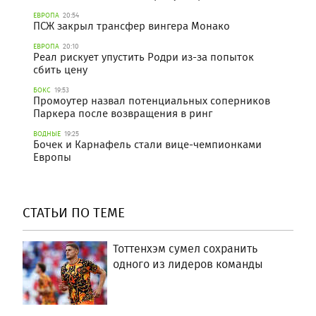
ЕВРОПА
20:54
ПСЖ закрыл трансфер вингера Монако
ЕВРОПА
20:10
Реал рискует упустить Родри из-за попыток
сбить цену
БОКС
19:53
Промоутер назвал потенциальных соперников
Паркера после возвращения в ринг
ВОДНЫЕ
19:25
Бочек и Карнафель стали вице-чемпионками
Европы
СТАТЬИ ПО ТЕМЕ
Тоттенхэм сумел сохранить
одного из лидеров команды