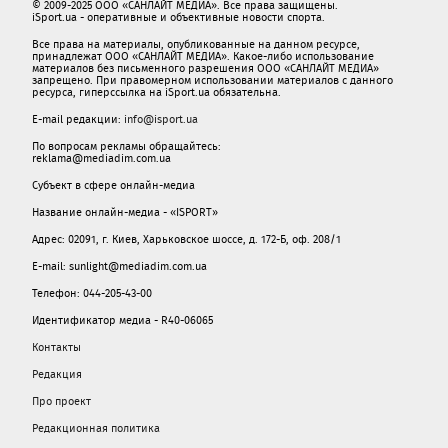
© 2009-2025 ООО «САНЛАЙТ МЕДИА». Все права защищены.
iSport.ua - оперативные и объективные новости спорта.
Все права на материалы, опубликованные на данном ресурсе,
принадлежат ООО «САНЛАЙТ МЕДИА». Какое-либо использование
материалов без письменного разрешения ООО «САНЛАЙТ МЕДИА»
запрещено. При правомерном использовании материалов с данного
ресурса, гиперссылка на iSport.ua обязательна.
E-mail редакции:
info@isport.ua
По вопросам рекламы обращайтесь:
reklama@mediadim.com.ua
Субъект в сфере онлайн-медиа
Название онлайн-медиа - «ISPORT»
Адрес: 02091, г. Киев, Харьковское шоссе, д. 172-Б, оф. 208/1
E-mail: sunlight@mediadim.com.ua
Телефон: 044-205-43-00
Идентификатор медиа - R40-06065
Контакты
Редакция
Про проект
Редакционная политика