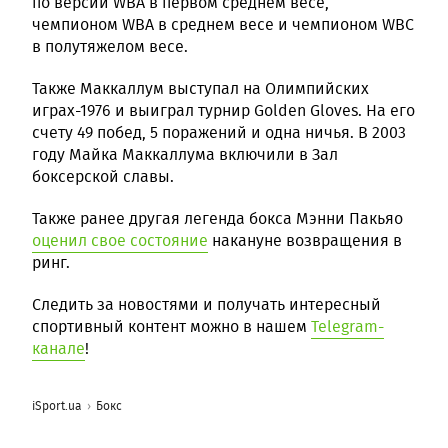
по версии WBA в первом среднем весе,
чемпионом WBA в среднем весе и чемпионом WBC
в полутяжелом весе.
Также Маккаллум выступал на Олимпийских
играх-1976 и выиграл турнир Golden Gloves. На его
счету 49 побед, 5 поражений и одна ничья. В 2003
году Майка Маккаллума включили в Зал
боксерской славы.
Также ранее другая легенда бокса Мэнни Пакьяо
оценил свое состояние
накануне возвращения в
ринг.
Следить за новостями и получать интересный
спортивный контент можно в нашем
Telegram-
канале
!
iSport.ua
Бокс