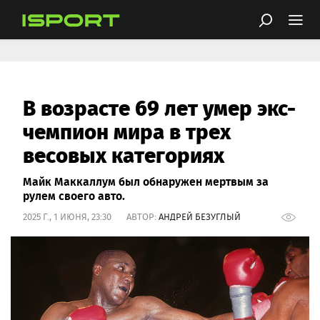
В возрасте 69 лет умер экс-
чемпион мира в трех
весовых категориях
Майк Маккаллум был обнаружен мертвым за
рулем своего авто.
2025 Г., 1 ИЮНЯ, 23:30 АВТОР:
АНДРЕЙ БЕЗУГЛЫЙ