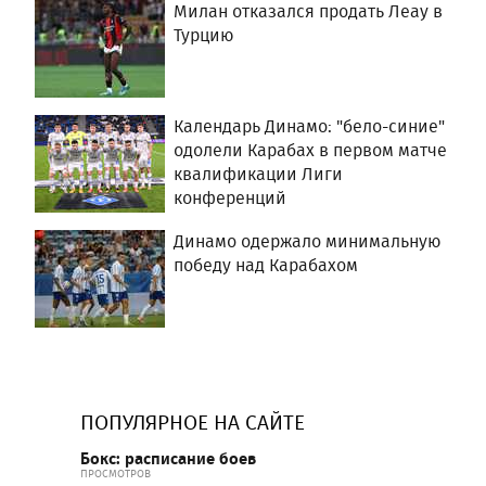
Милан отказался продать Леау в
Турцию
Календарь Динамо: "бело-синие"
одолели Карабах в первом матче
квалификации Лиги
конференций
Динамо одержало минимальную
победу над Карабахом
ПОПУЛЯРНОЕ НА САЙТЕ
Бокс: расписание боев
ПРОСМОТРОВ