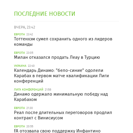
ПОСЛЕДНИЕ НОВОСТИ
ВЧЕРА, 23:42
ЕВРОПА
23:42
Тоттенхэм сумел сохранить одного из лидеров
команды
ЕВРОПА
23:05
Милан отказался продать Леау в Турцию
УКРАИНА
22:40
Календарь Динамо: "бело-синие" одолели
Карабах в первом матче квалификации Лиги
конференций
ЛИГА КОНФЕРЕНЦИЙ
21:58
Динамо одержало минимальную победу над
Карабахом
ЕВРОПА
21:30
Реал после длительных переговоров продлил
контракт с Винисиусом
ЕВРОПА
20:55
FA отозвала свою поддержку Инфантино