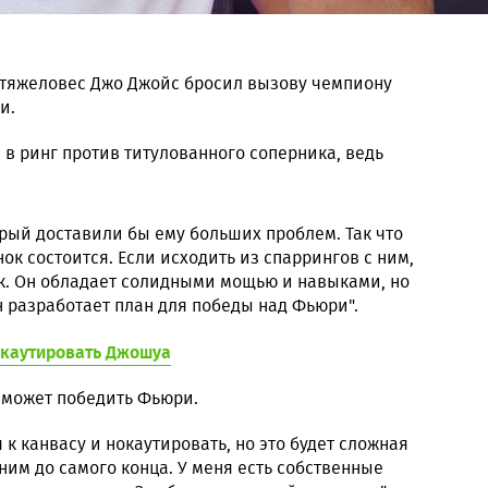
тяжеловес Джо Джойс бросил вызову чемпиону
и.
 в ринг против титулованного соперника, ведь
орый доставили бы ему больших проблем. Так что
ок состоится. Если исходить из спаррингов с ним,
так. Он обладает солидными мощью и навыками, но
н разработает план для победы над Фьюри".
окаутировать Джошуа
 может победить Фьюри.
 к канвасу и нокаутировать, но это будет сложная
 ним до самого конца. У меня есть собственные