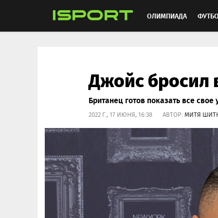
ОЛИМПИАДА
ФУТБ
ХОККЕЙ
ММА
АВ
Джойс бросил 
Британец готов показать все свое 
2022 Г., 17 ИЮНЯ, 16:38 АВТОР:
МИТЯ ШИТ