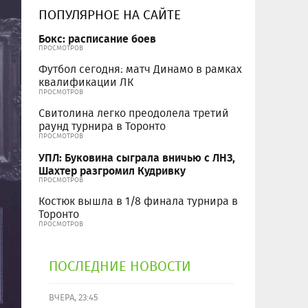
ПОПУЛЯРНОЕ НА САЙТЕ
Бокс: расписание боев
ПРОСМОТРОВ
Футбол сегодня: матч Динамо в рамках
квалификации ЛК
ПРОСМОТРОВ
Свитолина легко преодолела третий
раунд турнира в Торонто
ПРОСМОТРОВ
УПЛ: Буковина сыграла вничью с ЛНЗ,
Шахтер разгромил Кудривку
ПРОСМОТРОВ
Костюк вышла в 1/8 финала турнира в
Торонто
ПРОСМОТРОВ
ПОСЛЕДНИЕ НОВОСТИ
ВЧЕРА, 23:45