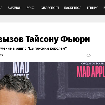
ОЛ
БИАТЛОН
БОКС
КИБЕРСПОРТ
БАСКЕТБОЛ
ТЕННИС
ТОСПОРТ
вызов Тайсону Фьюри
умение в ринг с "Цыганским королем".
КО