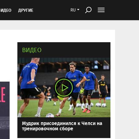
ВИДЕО
ДРУГИЕ
RU
ВИДЕО
Мудрик присоединился к Челси на
тренировочном сборе