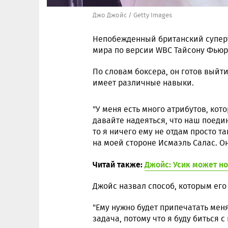
Джо Джойс / Getty Images
Непобежденный британский супер
мира по версии WBC Тайсону Фьюр
По словам боксера, он готов выйти
имеет различные навыки.
"У меня есть много атрибутов, кот
давайте надеяться, что наш поедин
то я ничего ему не отдам просто 
на моей стороне Исмаэль Салас. О
Читай также:
Джойс: Усик может н
Джойс назвал способ, которым его
"Ему нужно будет припечатать меня
задача, потому что я буду биться с