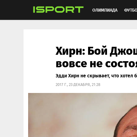
ОЛИМПИАДА
ФУТБ
ХОККЕЙ
ММА
АВ
Хирн: Бой Джо
вовсе не состо
Эдди Хирн не скрывает, что хотел 
2017 Г., 23 ДЕКАБРЯ, 21:28