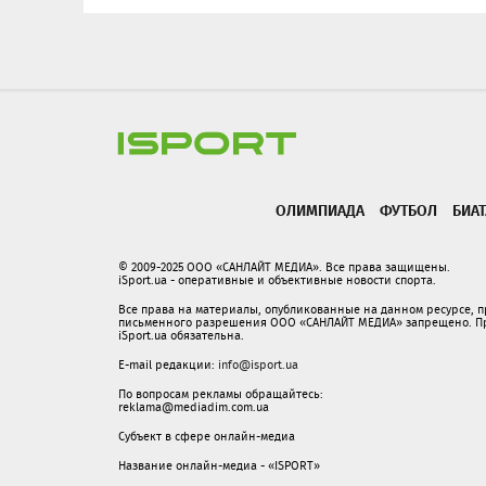
ОЛИМПИАДА
ФУТБОЛ
БИА
© 2009-2025 ООО «САНЛАЙТ МЕДИА». Все права защищены.
iSport.ua - оперативные и объективные новости спорта.
Все права на материалы, опубликованные на данном ресурсе, 
письменного разрешения ООО «САНЛАЙТ МЕДИА» запрещено. При
iSport.ua обязательна.
E-mail редакции:
info@isport.ua
По вопросам рекламы обращайтесь:
reklama@mediadim.com.ua
Субъект в сфере онлайн-медиа
Название онлайн-медиа - «ISPORT»