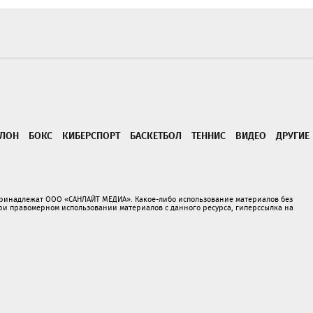
ТЛОН
БОКС
КИБЕРСПОРТ
БАСКЕТБОЛ
ТЕННИС
ВИДЕО
ДРУГИЕ
принадлежат ООО «САНЛАЙТ МЕДИА». Какое-либо использование материалов без
 правомерном использовании материалов с данного ресурса, гиперссылка на