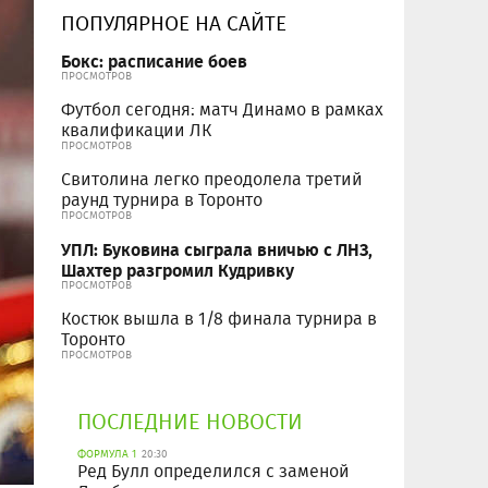
ПОПУЛЯРНОЕ НА САЙТЕ
Бокс: расписание боев
ПРОСМОТРОВ
Футбол сегодня: матч Динамо в рамках
квалификации ЛК
ПРОСМОТРОВ
Свитолина легко преодолела третий
раунд турнира в Торонто
ПРОСМОТРОВ
УПЛ: Буковина сыграла вничью с ЛНЗ,
Шахтер разгромил Кудривку
ПРОСМОТРОВ
Костюк вышла в 1/8 финала турнира в
Торонто
ПРОСМОТРОВ
ПОСЛЕДНИЕ НОВОСТИ
ФОРМУЛА 1
20:30
Ред Булл определился с заменой