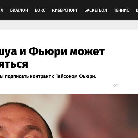
ОЛ
БИАТЛОН
БОКС
КИБЕРСПОРТ
БАСКЕТБОЛ
ТЕННИС
ТОСПОРТ
шуа и Фьюри может
яться
бы подписать контракт с Тайсоном Фьюри.