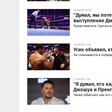
28 ИЮЛЯ, 20:05
"Думал, мы пот
выступление Дж
Представитель "Цыганск
28 ИЮЛЯ, 12:25
Усик объявил, 
Не сомневается в победа
27 ИЮЛЯ, 11:49
"Я думал, его к
Джошуа и Прен
Также объяснил, как его