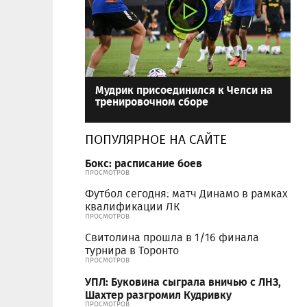
Мудрик присоединился к Челси на
тренировочном сборе
ПОПУЛЯРНОЕ НА САЙТЕ
Бокс: расписание боев
ПРОСМОТРОВ
Футбол сегодня: матч Динамо в рамках
квалификации ЛК
ПРОСМОТРОВ
Свитолина прошла в 1/16 финала
турнира в Торонто
ПРОСМОТРОВ
УПЛ: Буковина сыграла вничью с ЛНЗ,
Шахтер разгромил Кудривку
ПРОСМОТРОВ