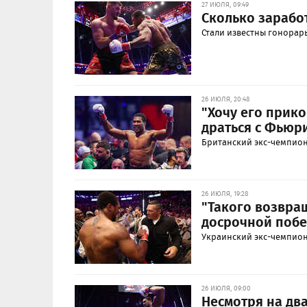
27 ИЮЛЯ, 09:49
Сколько зарабо
Стали известны гонорар
26 ИЮЛЯ, 20:48
"Хочу его прик
драться с Фьюр
Британский экс-чемпион
26 ИЮЛЯ, 19:28
"Такого возвра
досрочной побе
Украинский экс-чемпион
26 ИЮЛЯ, 09:00
Несмотря на дв