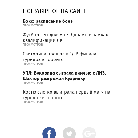
ПОПУЛЯРНОЕ НА САЙТЕ
Бокс: расписание боев
ПРОСМОТРОВ
Футбол сегодня: матч Динамо в рамках
квалификации ЛК
ПРОСМОТРОВ
Свитолина прошла в 1/16 финала
турнира в Торонто
ПРОСМОТРОВ
УПЛ: Буковина сыграла вничью с ЛНЗ,
Шахтер разгромил Кудривку
ПРОСМОТРОВ
Костюк легко выиграла первый матч на
турнире в Торонто
ПРОСМОТРОВ