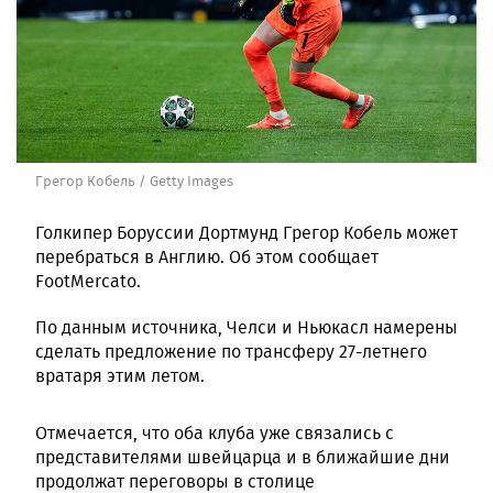
Грегор Кобель / Getty Images
Голкипер Боруссии Дортмунд Грегор Кобель может
перебраться в Англию. Об этом сообщает
FootMercato.
По данным источника, Челси и Ньюкасл намерены
сделать предложение по трансферу 27-летнего
вратаря этим летом.
Отмечается, что оба клуба уже связались с
представителями швейцарца и в ближайшие дни
продолжат переговоры в столице