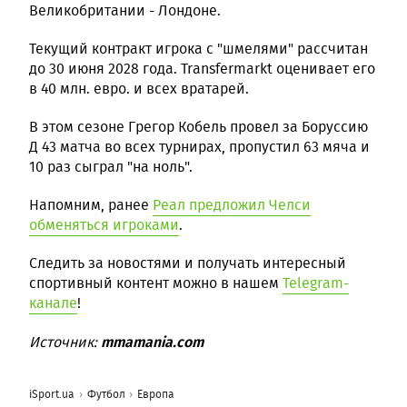
Великобритании - Лондоне.
Текущий контракт игрока с "шмелями" рассчитан
до 30 июня 2028 года. Transfermarkt оценивает его
в 40 млн. евро. и всех вратарей.
В этом сезоне Грегор Кобель провел за Боруссию
Д 43 матча во всех турнирах, пропустил 63 мяча и
10 раз сыграл "на ноль".
Напомним, ранее
Реал предложил Челси
обменяться игроками
.
Следить за новостями и получать интересный
спортивный контент можно в нашем
Telegram-
канале
!
mmamania.com
Источник:
iSport.ua
Футбол
Европа