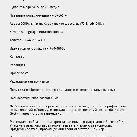
Субъект в сфере онлайн-медиа
Название онлайн-медиа - «ISPORT»
Адрес: 02091, г. Киев, Харьковское шоссе, д. 172-Б, оф. 208/1
E-mail: sunlight@mediadim.com.ua
Телефон: 044-205-43-00
Идентификатор медиа - R40-06065
Контакты
Редакция
Про проект
Редакционная политика
Политика в сфере конфиденциальности и персональных данных
Пользовательское соглашение
Любое копирование, перепечатка и воспроизведение фотографических
произведений и/или аудиовизуальных произведений правообладателя
Getty Images - строго запрещено.
Материалы сайта isport.ua предназначены для лиц старше 21 года (21+).
Участие в азартных играх может вызвать игровую зависимость.
Придерживайтесь правил (принципов) ответственной игры.