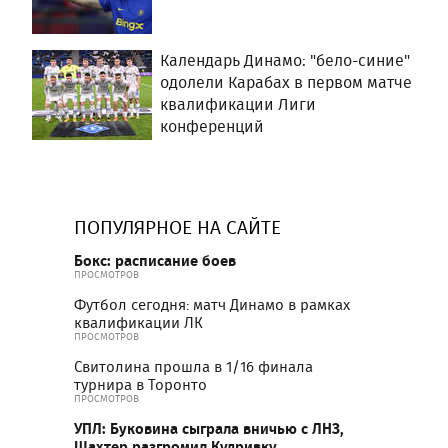
Календарь Динамо: "бело-синие"
одолели Карабах в первом матче
квалификации Лиги
конференций
ПОПУЛЯРНОЕ НА САЙТЕ
Бокс: расписание боев
ПРОСМОТРОВ
Футбол сегодня: матч Динамо в рамках
квалификации ЛК
ПРОСМОТРОВ
Свитолина прошла в 1/16 финала
турнира в Торонто
ПРОСМОТРОВ
УПЛ: Буковина сыграла вничью с ЛНЗ,
Шахтер разгромил Кудривку