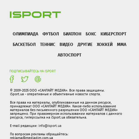
ОЛИМПИАДА
ФУТБОЛ
БИАТЛОН
БОКС
КИБЕРСПОРТ
БАСКЕТБОЛ
ТЕННИС
ВИДЕО
ДРУГИЕ
ХОККЕЙ
ММА
АВТОСПОРТ
ПОДПИСЫВАЙТЕСЬ НА ISPORT
© 2009-2025 ООО «САНЛАЙТ МЕДИА». Все права защищены.
iSport.ua - оперативные и объективные новости спорта.
Все права на материалы, опубликованные на данном ресурсе,
принадлежат ООО «САНЛАЙТ МЕДИА». Какое-либо использование
материалов без письменного разрешения ООО «САНЛАЙТ МЕДИА»
запрещено. При правомерном использовании материалов с данного
ресурса, гиперссылка на iSport.ua обязательна.
E-mail редакции:
info@isport.ua
По вопросам рекламы обращайтесь:
reklama@mediadim.com.ua