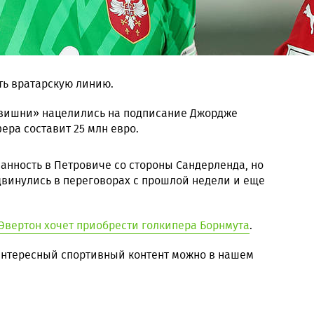
ть вратарскую линию.
«вишни» нацелились на подписание Джордже
ера составит 25 млн евро.
анность в Петровиче со стороны Сандерленда, но
двинулись в переговорах с прошлой недели и еще
Эвертон хочет приобрести голкипера Борнмута
.
 интересный спортивный контент можно в нашем