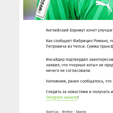
Английский Борнмут хочет улучши
Как сообщает Фабрицио Романо, 
Петровича из Челси. Сумма трансф
Инсайдер подтвердил заинтересов
заявил, что «черные коты» не про
ничего не согласовали.
Напомним, ранее сообщалось, что
Следить за новостями и получать
Telegram-канале
!
iSport.ua
Футбол
Европа