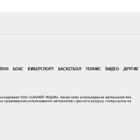
ТЛОН
БОКС
КИБЕРСПОРТ
БАСКЕТБОЛ
ТЕННИС
ВИДЕО
ДРУГИЕ
принадлежат ООО «САНЛАЙТ МЕДИА». Какое-либо использование материалов без
 правомерном использовании материалов с данного ресурса, гиперссылка на