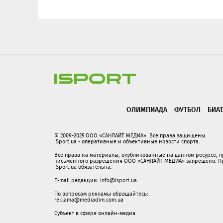
ОЛИМПИАДА
ФУТБОЛ
БИА
© 2009-2025 ООО «САНЛАЙТ МЕДИА». Все права защищены.
iSport.ua - оперативные и объективные новости спорта.
Все права на материалы, опубликованные на данном ресурсе, 
письменного разрешения ООО «САНЛАЙТ МЕДИА» запрещено. При
iSport.ua обязательна.
E-mail редакции:
info@isport.ua
По вопросам рекламы обращайтесь:
reklama@mediadim.com.ua
Субъект в сфере онлайн-медиа