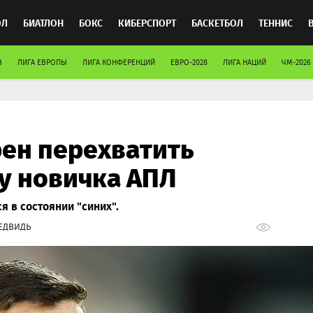
ОЛ
БИАТЛОН
БОКС
КИБЕРСПОРТ
БАСКЕТБОЛ
ТЕННИС
В
ЛИГА ЕВРОПЫ
ЛИГА КОНФЕРЕНЦИЙ
ЕВРО-2028
ЛИГА НАЦИЙ
ЧМ-2026
ТОСПОРТ
ен перехватить
 у новичка АПЛ
 в состоянии "синих".
ЕДВИДЬ