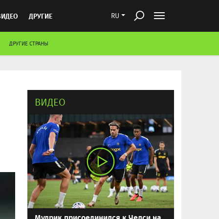
ВИДЕО
ДРУГИЕ
RU
ДРУГИЕ СТРАНЫ
ВИДЕО
Мудрик присоединился к Челси на