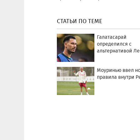
СТАТЬИ ПО ТЕМЕ
Галатасарай
определился с
альтернативой Ле
Моуринью ввел н
правила внутри Р