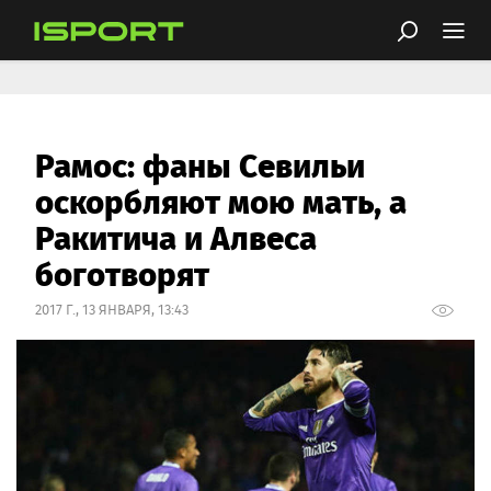
Рамос: фаны Севильи
оскорбляют мою мать, а
Ракитича и Алвеса
боготворят
2017 Г., 13 ЯНВАРЯ, 13:43