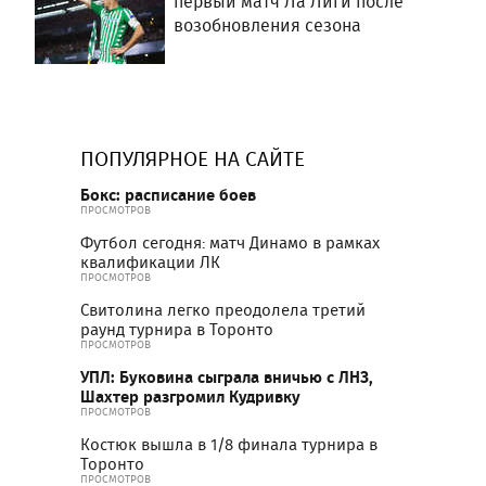
первый матч Ла Лиги после
возобновления сезона
ПОПУЛЯРНОЕ НА САЙТЕ
Бокс: расписание боев
ПРОСМОТРОВ
Футбол сегодня: матч Динамо в рамках
квалификации ЛК
ПРОСМОТРОВ
Свитолина легко преодолела третий
раунд турнира в Торонто
ПРОСМОТРОВ
УПЛ: Буковина сыграла вничью с ЛНЗ,
Шахтер разгромил Кудривку
ПРОСМОТРОВ
Костюк вышла в 1/8 финала турнира в
Торонто
ПРОСМОТРОВ