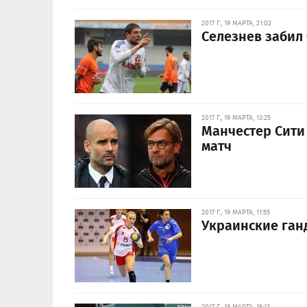
2017 Г., 19 МАРТА, 21:02
Селезнев забил
2017 Г., 19 МАРТА, 13:25
Манчестер Сити 
матч
2017 Г., 19 МАРТА, 11:55
Украинские ган
2017 Г., 18 МАРТА, 16:13