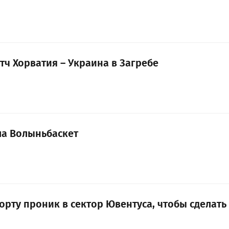
тч Хорватия – Украина в Загребе
а Волыньбаскет
орту проник в сектор Ювентуса, чтобы сделать