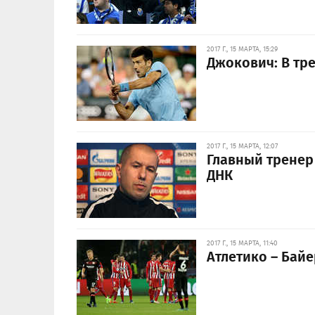
2017 Г., 15 МАРТА, 15:29
Джокович: В тре
2017 Г., 15 МАРТА, 12:07
Главный тренер 
ДНК
2017 Г., 15 МАРТА, 11:40
Атлетико – Байе