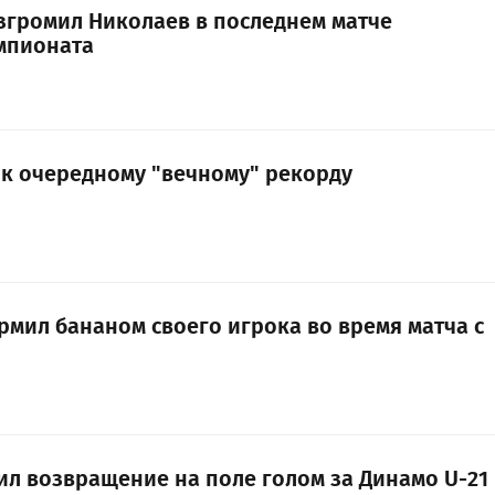
згромил Николаев в последнем матче
мпионата
к очередному "вечному" рекорду
мил бананом своего игрока во время матча с
ил возвращение на поле голом за Динамо U-21