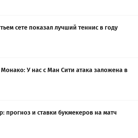
тьем сете показал лучший теннис в году
Монако: У нас с Ман Сити атака заложена в
р: прогноз и ставки букмекеров на матч