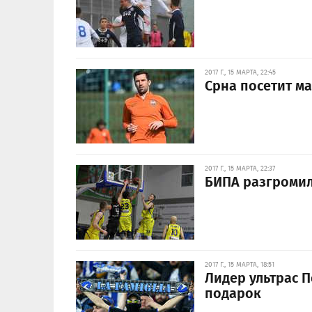
2017 Г., 15 МАРТА, 22:45
Срна посетит ма
2017 Г., 15 МАРТА, 22:37
БИПА разгромил
2017 Г., 15 МАРТА, 18:51
Лидер ультрас П
подарок