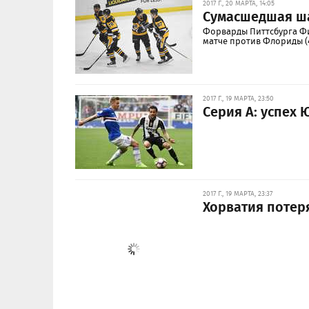
2017 Г., 20 МАРТА, 14:05
Сумасшедшая ша
Форварды Питтсбурга Фи
матче против Флориды (4
2017 Г., 19 МАРТА, 23:50
Серия А: успех
2017 Г., 19 МАРТА, 23:37
Хорватия потер