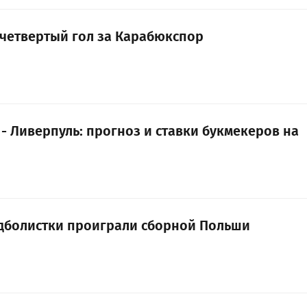
 четвертый гол за Карабюкспор
- Ливерпуль: прогноз и ставки букмекеров на
дболистки проиграли сборной Польши