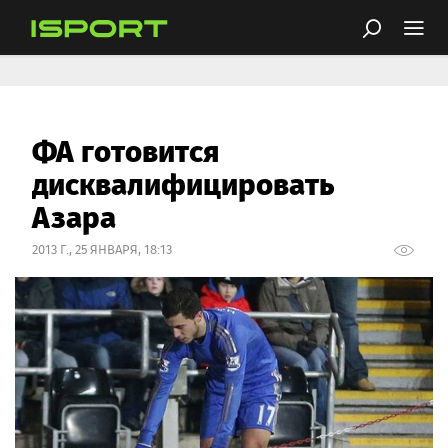
ФА готовится
дисквалифицировать
Азара
2013 Г., 25 ЯНВАРЯ, 18:13