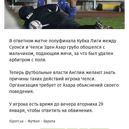
В ответном матче полуфинала Кубка Лиги между
Суонси и Челси Эден Азар грубо обошелся с
мальчиком, подающим мячи, за что был удален
арбитром с поля.
Теперь футбольные власти Англии желают знать
причины таких действий игрока Челси.
Организация требует от Азара объяснений своего
поведения.
У игрока есть время до вечера вторника 29
января, чтобы ответить на обвинения.
iSport.ua
Футбол
Европа