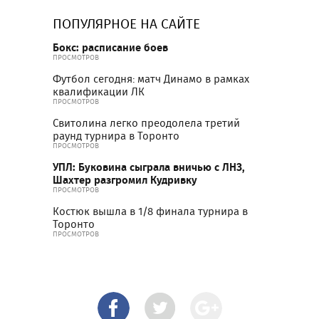
ПОПУЛЯРНОЕ НА САЙТЕ
Бокс: расписание боев
ПРОСМОТРОВ
Футбол сегодня: матч Динамо в рамках
квалификации ЛК
ПРОСМОТРОВ
Свитолина легко преодолела третий
раунд турнира в Торонто
ПРОСМОТРОВ
УПЛ: Буковина сыграла вничью с ЛНЗ,
Шахтер разгромил Кудривку
ПРОСМОТРОВ
Костюк вышла в 1/8 финала турнира в
Торонто
ПРОСМОТРОВ