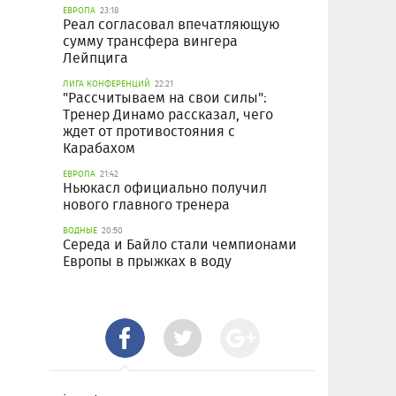
ЕВРОПА
23:18
Реал согласовал впечатляющую
сумму трансфера вингера
Лейпцига
ЛИГА КОНФЕРЕНЦИЙ
22:21
"Рассчитываем на свои силы":
Тренер Динамо рассказал, чего
ждет от противостояния с
Карабахом
ЕВРОПА
21:42
Ньюкасл официально получил
нового главного тренера
ВОДНЫЕ
20:50
Середа и Байло стали чемпионами
Европы в прыжках в воду