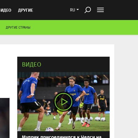
ВИДЕО
ДРУГИЕ
RU
ДРУГИЕ СТРАНЫ
ВИДЕО
Мудрик присоединился к Челси на