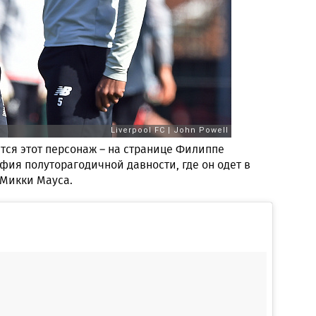
ится этот персонаж – на странице Филиппе
афия полуторагодичной давности, где он одет в
 Микки Мауса.