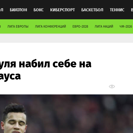
ОЛ
БИАТЛОН
БОКС
КИБЕРСПОРТ
БАСКЕТБОЛ
ТЕННИС
В
ЛИГА ЕВРОПЫ
ЛИГА КОНФЕРЕНЦИЙ
ЕВРО-2028
ЛИГА НАЦИЙ
ЧМ-2026
ТОСПОРТ
уля набил себе на
ауса