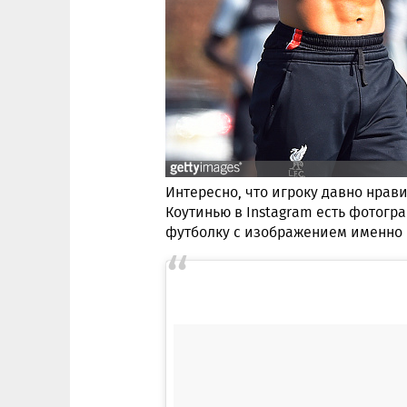
Интересно, что игроку давно нрав
Коутинью в Instagram есть фотогр
футболку с изображением именно