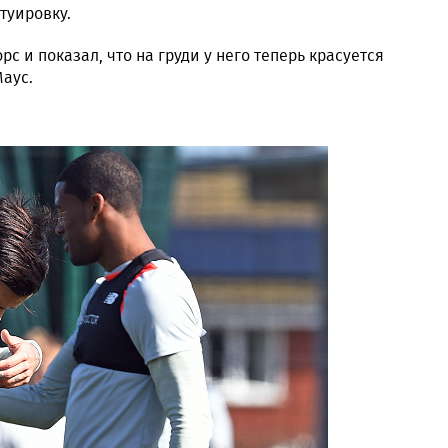
туировку.
рс и показал, что на груди у него теперь красуется
аус.