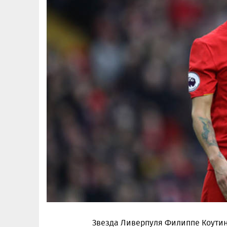
Звезда Ливерпуля Филиппе Коутин