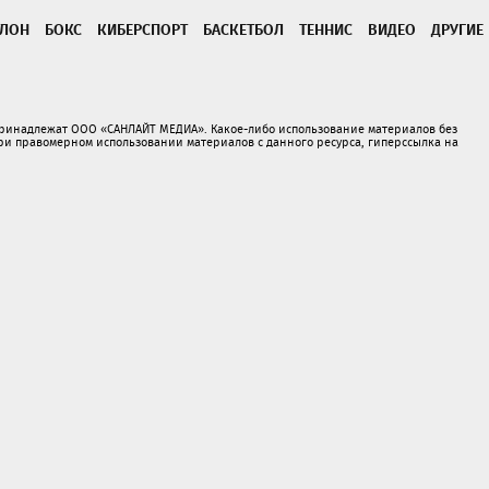
ТЛОН
БОКС
КИБЕРСПОРТ
БАСКЕТБОЛ
ТЕННИС
ВИДЕО
ДРУГИЕ
принадлежат ООО «САНЛАЙТ МЕДИА». Какое-либо использование материалов без
 правомерном использовании материалов с данного ресурса, гиперссылка на