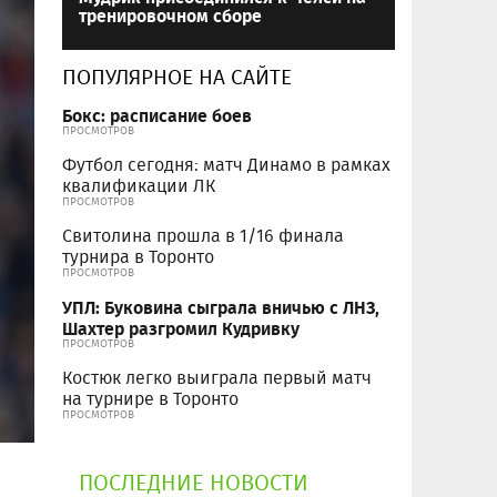
тренировочном сборе
ПОПУЛЯРНОЕ НА САЙТЕ
Бокс: расписание боев
ПРОСМОТРОВ
Футбол сегодня: матч Динамо в рамках
квалификации ЛК
ПРОСМОТРОВ
Свитолина прошла в 1/16 финала
турнира в Торонто
ПРОСМОТРОВ
УПЛ: Буковина сыграла вничью с ЛНЗ,
Шахтер разгромил Кудривку
ПРОСМОТРОВ
Костюк легко выиграла первый матч
на турнире в Торонто
ПРОСМОТРОВ
ПОСЛЕДНИЕ НОВОСТИ