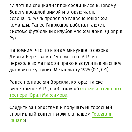
47-летний специалист присоединился к Левому
Берегу прошлой зимой и вторую часть
сезона-2024/25 провел во главе юношеской
команды. Ранее Гаврюшов работал также в
системе футбольных клубов Александрия, Днепр и
Рух.
Напомним, что по итогам минувшего сезона
Левый Берег занял 14-е место в УПЛ и в
переходных матчах за право выступать в высшем
дивизионе уступил Металлисту 1925 (0:1, 0:1).
Ранее полтавская Ворскла, которая также
вылетела из УПЛ, сообщила об
отставке главного
тренера Юрия Максимова
.
Следить за новостями и получать интересный
спортивный контент можно в нашем
Telegram-
канале
!