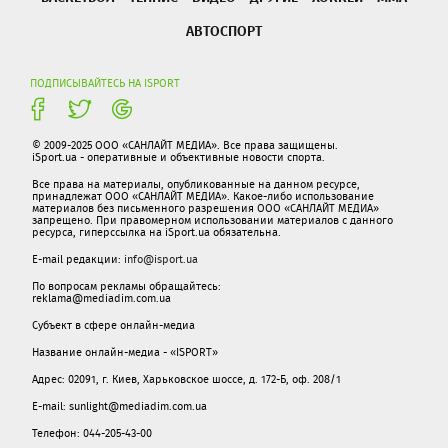
АВТОСПОРТ
ПОДПИСЫВАЙТЕСЬ НА ISPORT
© 2009-2025 ООО «САНЛАЙТ МЕДИА». Все права защищены.
iSport.ua - оперативные и объективные новости спорта.
Все права на материалы, опубликованные на данном ресурсе,
принадлежат ООО «САНЛАЙТ МЕДИА». Какое-либо использование
материалов без письменного разрешения ООО «САНЛАЙТ МЕДИА»
запрещено. При правомерном использовании материалов с данного
ресурса, гиперссылка на iSport.ua обязательна.
E-mail редакции:
info@isport.ua
По вопросам рекламы обращайтесь:
reklama@mediadim.com.ua
Субъект в сфере онлайн-медиа
Название онлайн-медиа - «ISPORT»
Адрес: 02091, г. Киев, Харьковское шоссе, д. 172-Б, оф. 208/1
E-mail: sunlight@mediadim.com.ua
Телефон: 044-205-43-00