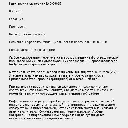
Идентификатор медиа - R40-06065
Контакты
Редакция
Про проект
Редакционная политика
Политика в сфере конфиденциальности и персональных данных
Пользовательское соглашение
Любое копирование, перепечатка и воспроизведение фотографических
произведений и/или аудиовизуальных произведений правообладателя
Getty Images - строго запрещено.
Материалы сайта isport.ua предназначены для лиц старше 21 года (21+).
Участие в азартных играх может вызвать игровую зависимость.
Придерживайтесь правил (принципов) ответственной игры.
При появлении первых признаков зависимости незамедлительно
обратитесь к специалисту. Помните, что участие в азартных играх не
может быть источником доходов или альтернативой работе.
Информационный ресурс isport.ua не проводит игры на реальные и/
или виртуальные деньги, также сайт не принимает ни в какой форме
oплaту ставок и иных платежей, которые связаны/могут быть связаны c
азартными игрaми, букмекерами или тотализаторами. Любые
материалы на информационном ресурсе isport.ua публикуютcя
исключительно в информационных целях.