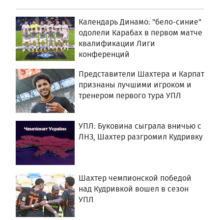
Календарь Динамо: "бело-синие"
одолели Карабах в первом матче
квалификации Лиги
конференций
Представители Шахтера и Карпат
признаны лучшими игроком и
тренером первого тура УПЛ
УПЛ: Буковина сыграла вничью с
ЛНЗ, Шахтер разгромил Кудривку
Шахтер чемпионской победой
над Кудривкой вошел в сезон
УПЛ