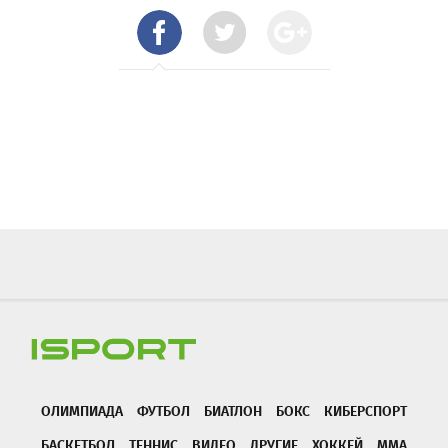
ОЛИМПИАДА
ФУТБОЛ
БИАТЛОН
БОКС
КИБЕРСПОРТ
БАСКЕТБОЛ
ТЕННИС
ВИДЕО
ДРУГИЕ
ХОККЕЙ
ММА