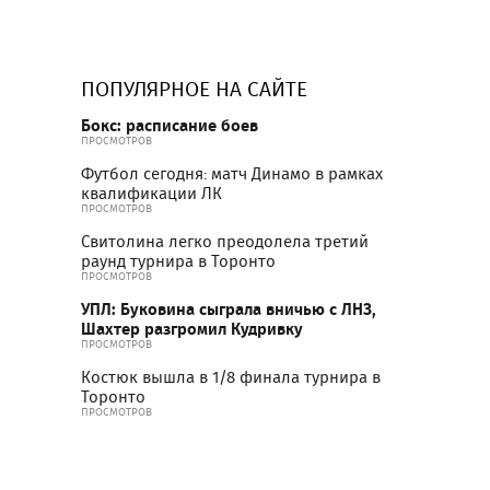
ПОПУЛЯРНОЕ НА САЙТЕ
Бокс: расписание боев
ПРОСМОТРОВ
Футбол сегодня: матч Динамо в рамках
квалификации ЛК
ПРОСМОТРОВ
Свитолина легко преодолела третий
раунд турнира в Торонто
ПРОСМОТРОВ
УПЛ: Буковина сыграла вничью с ЛНЗ,
Шахтер разгромил Кудривку
ПРОСМОТРОВ
Костюк вышла в 1/8 финала турнира в
Торонто
ПРОСМОТРОВ