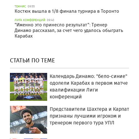
ТЕННИС
09:55
Костюк вышла в 1/8 финала турнира в Торонто
ЛИГА КОНФЕРЕНЦИЙ
09:40
"Именно это принесло результат": Тренер
Динамо рассказал, за счет чего удалось обыграть
Карабах
СТАТЬИ ПО ТЕМЕ
Календарь Динамо: "бело-синие"
одолели Карабах в первом матче
квалификации Лиги
конференций
Представители Шахтера и Карпат
признаны лучшими игроком и
тренером первого тура УПЛ