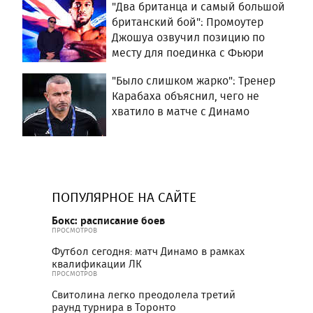
"Два британца и самый большой
британский бой": Промоутер
Джошуа озвучил позицию по
месту для поединка с Фьюри
"Было слишком жарко": Тренер
Карабаха объяснил, чего не
хватило в матче с Динамо
ПОПУЛЯРНОЕ НА САЙТЕ
Бокс: расписание боев
ПРОСМОТРОВ
Футбол сегодня: матч Динамо в рамках
квалификации ЛК
ПРОСМОТРОВ
Свитолина легко преодолела третий
раунд турнира в Торонто