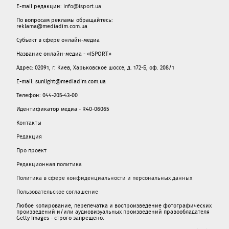
E-mail редакции:
info@isport.ua
По вопросам рекламы обращайтесь:
reklama@mediadim.com.ua
Субъект в сфере онлайн-медиа
Название онлайн-медиа - «ISPORT»
Адрес: 02091, г. Киев, Харьковское шоссе, д. 172-Б, оф. 208/1
E-mail: sunlight@mediadim.com.ua
Телефон: 044-205-43-00
Идентификатор медиа - R40-06065
Контакты
Редакция
Про проект
Редакционная политика
Политика в сфере конфиденциальности и персональных данных
Пользовательское соглашение
Любое копирование, перепечатка и воспроизведение фотографических
произведений и/или аудиовизуальных произведений правообладателя
Getty Images - строго запрещено.