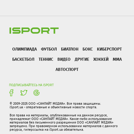
ОЛИМПИАДА
ФУТБОЛ
БИАТЛОН
БОКС
КИБЕРСПОРТ
БАСКЕТБОЛ
ТЕННИС
ВИДЕО
ДРУГИЕ
ХОККЕЙ
ММА
АВТОСПОРТ
ПОДПИСЫВАЙТЕСЬ НА ISPORT
© 2009-2025 ООО «САНЛАЙТ МЕДИА». Все права защищены.
iSport.ua - оперативные и объективные новости спорта.
Все права на материалы, опубликованные на данном ресурсе,
принадлежат ООО «САНЛАЙТ МЕДИА». Какое-либо использование
материалов без письменного разрешения ООО «САНЛАЙТ МЕДИА»
запрещено. При правомерном использовании материалов с данного
ресурса, гиперссылка на iSport.ua обязательна.