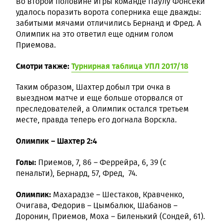
Во второй половине игры команде Паулу Фонсеки
удалось поразить ворота соперника еще дважды:
забитыми мячами отличились Бернанд и Фред. А
Олимпик на это ответил еще одним голом
Приемова.
Смотри также:
Турнирная таблица УПЛ 2017/18
Таким образом, Шахтер добыл три очка в
выездном матче и еще больше оторвался от
преследователей, а Олимпик остался третьем
месте, правда теперь его догнала Ворскла.
Олимпик – Шахтер 2:4
Голы:
Приемов, 7, 86 – Феррейра, 6, 39 (с
пенальти), Бернард, 57, Фред, 74.
Олимпик:
Махарадзе – Шестаков, Кравченко,
Очигава, Федорив – Цымбалюк, Шабанов –
Доронин, Приемов, Моха – Биленький (Сондей, 61).