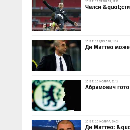
2013 Г., 27 ФЕВРАЛЯ, 11:33
Челси &quot;сти
2012 Г., 28 ДЕКАБРЯ, 11:34
Ди Маттео може
2012 Г., 20 НОЯБРЯ, 22:12
Абрамович гото
2012 Г., 20 НОЯБРЯ, 20:03
Ди Маттео: &quo