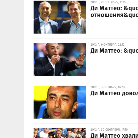
2012 Г., 20 ОКТЯБРЯ, 11:15
Ди Маттео: &qu
отношения&quo
2012 Г., 6 ОКТЯБРЯ, 22:12
Ди Маттео: &qu
2012 Г., 3 ОКТЯБРЯ, 09:51
Ди Маттео дово
2012 Г., 30 СЕНТЯБРЯ, 17:50
Ди Маттео хвал