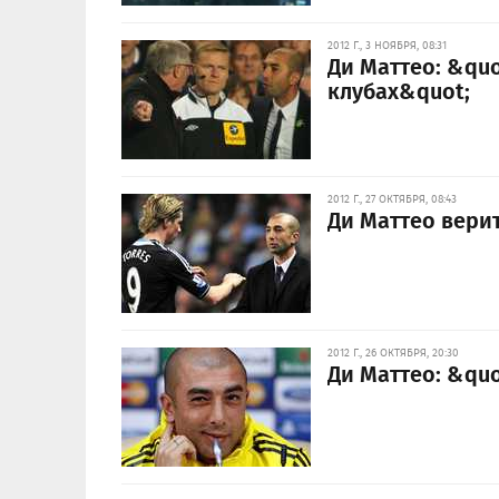
2012 Г., 3 НОЯБРЯ, 08:31
Ди Маттео: &qu
клубах&quot;
2012 Г., 27 ОКТЯБРЯ, 08:43
Ди Маттео верит
2012 Г., 26 ОКТЯБРЯ, 20:30
Ди Маттео: &qu