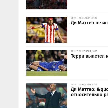
2012 Г., 16 НОЯБРЯ, 21:16
Ди Маттео не и
2012 Г., 16 НОЯБРЯ, 16:18
Терри вылетел 
2012 Г., 11 НОЯБРЯ, 07:53
Ди Маттео: &quo
относительно р