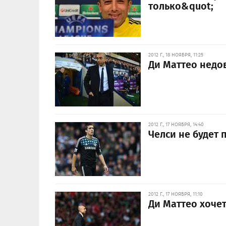
только&quot;
2012 Г., 18 НОЯБРЯ, 11:25
Ди Маттео недо
2012 Г., 17 НОЯБРЯ, 14:40
Челси не будет 
2012 Г., 17 НОЯБРЯ, 11:10
Ди Маттео хоче