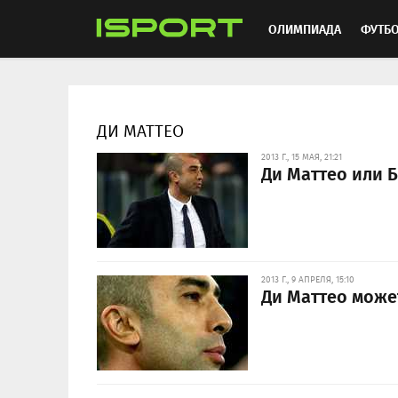
ОЛИМПИАДА
ФУТБ
ХОККЕЙ
ММА
АВ
ДИ МАТТЕО
2013 Г., 15 МАЯ, 21:21
Ди Маттео или 
2013 Г., 9 АПРЕЛЯ, 15:10
Ди Маттео може