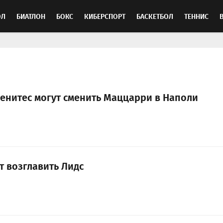
ОЛ
БИАТЛОН
БОКС
КИБЕРСПОРТ
БАСКЕТБОЛ
ТЕННИС
ТОСПОРТ
Бенитес могут сменить Маццарри в Наполи
т возглавить Лидс