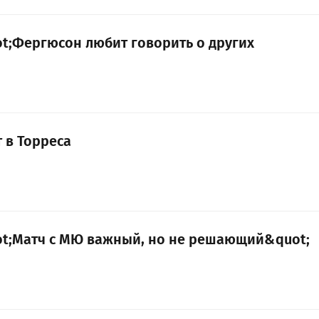
ot;Фергюсон любит говорить о других
 в Торреса
ot;Матч с МЮ важный, но не решающий&quot;