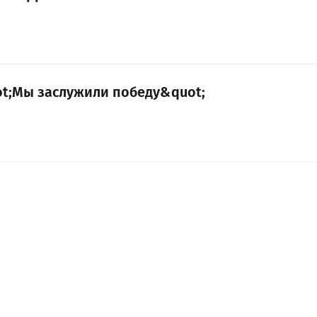
ot;Мы заслужили победу&quot;