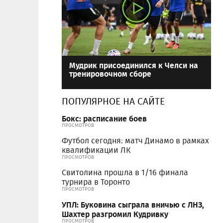
Мудрик присоединился к Челси на
тренировочном сборе
ПОПУЛЯРНОЕ НА САЙТЕ
Бокс: расписание боев
ПРОСМОТРОВ
Футбол сегодня: матч Динамо в рамках
квалификации ЛК
ПРОСМОТРОВ
Свитолина прошла в 1/16 финала
турнира в Торонто
ПРОСМОТРОВ
УПЛ: Буковина сыграла вничью с ЛНЗ,
Шахтер разгромил Кудривку
ПРОСМОТРОВ