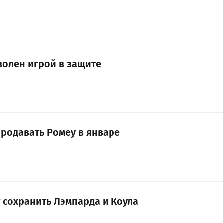
волен игрой в защите
продавать Ромеу в январе
т сохранить Лэмпарда и Коула