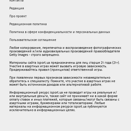
Контакты
Редакция
Про проект
Редакционная политика
Политика в сфере конфиденциальности и персональных данных
Пользовательское соглашение
Любое копирование, перепечатка и воспроизведение фотографических
произведений и/или аудиовизуальных произведений правообладателя
Getty Images - строго запрещено.
Материалы сайта isport.ua предназначены для лиц старше 21 года (21+).
Участие в азартных играх может вызвать игровую зависимость.
Придерживайтесь правил (принципов) ответственной игры.
При появлении первых признаков зависимости незамедлительно
обратитесь к специалисту. Помните, что участие в азартных играх не
может быть источником доходов или альтернативой работе.
Информационный ресурс isport.ua не проводит игры на реальные и/
или виртуальные деньги, также сайт не принимает ни в какой форме
oплaту ставок и иных платежей, которые связаны/могут быть связаны c
азартными игрaми, букмекерами или тотализаторами. Любые
материалы на информационном ресурсе isport.ua публикуютcя
исключительно в информационных целях.