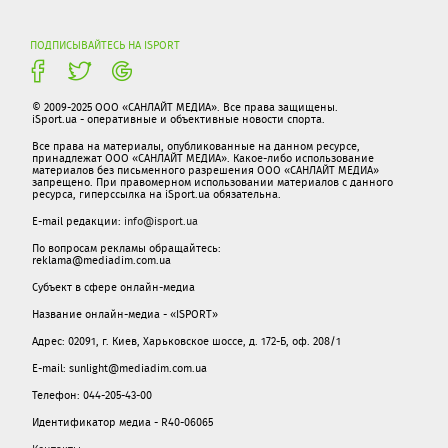
ПОДПИСЫВАЙТЕСЬ НА ISPORT
© 2009-2025 ООО «САНЛАЙТ МЕДИА». Все права защищены.
iSport.ua - оперативные и объективные новости спорта.
Все права на материалы, опубликованные на данном ресурсе,
принадлежат ООО «САНЛАЙТ МЕДИА». Какое-либо использование
материалов без письменного разрешения ООО «САНЛАЙТ МЕДИА»
запрещено. При правомерном использовании материалов с данного
ресурса, гиперссылка на iSport.ua обязательна.
E-mail редакции:
info@isport.ua
По вопросам рекламы обращайтесь:
reklama@mediadim.com.ua
Субъект в сфере онлайн-медиа
Название онлайн-медиа - «ISPORT»
Адрес: 02091, г. Киев, Харьковское шоссе, д. 172-Б, оф. 208/1
E-mail: sunlight@mediadim.com.ua
Телефон: 044-205-43-00
Идентификатор медиа - R40-06065