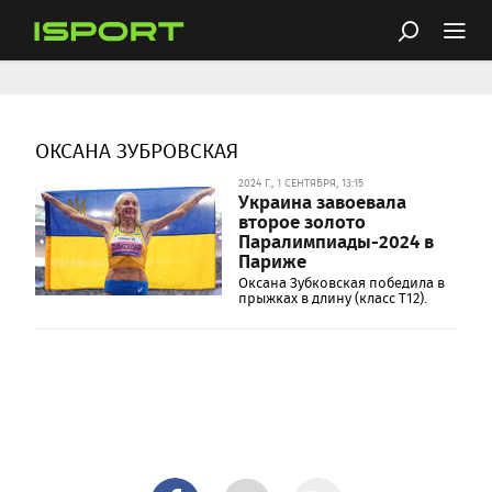
ОКСАНА ЗУБРОВСКАЯ
2024 Г., 1 СЕНТЯБРЯ, 13:15
Украина завоевала
второе золото
Паралимпиады-2024 в
Париже
Оксана Зубковская победила в
прыжках в длину (класс T12).