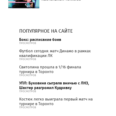
ПОПУЛЯРНОЕ НА САЙТЕ
Бокс: расписание боев
ПРОСМОТРОВ
Футбол сегодня: матч Динамо в рамках
квалификации ЛК
ПРОСМОТРОВ
Свитолина прошла в 1/16 финала
турнира в Торонто
ПРОСМОТРОВ
УПЛ: Буковина сыграла вничью с ЛНЗ,
Шахтер разгромил Кудривку
ПРОСМОТРОВ
Костюк легко выиграла первый матч на
турнире в Торонто
ПРОСМОТРОВ