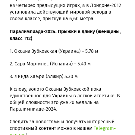
на четырех предыдущих Играх, а в Лондоне-2012
установила действующий мировой рекорд в
своем классе, прыгнув на 6,60 метра.
Паралимпиада-2024. Прыжки в длину (женщины,
класс T12)
1. Оксана Зубковская (Украина) – 5.78 м
2. Сара Мартинес (Испания) – 5.40 м
3. Линда Хамри (Алжир) 5.30 м
К слову, золото Оксаны Зубковской пока
единственное для Украины в легкой атлетике. В
общей сложности это уже 20 медаль на
Паралимпиаде-2024.
Следить за новостями и получать интересный
спортивный контент можно в нашем
Telegram-
канале
!