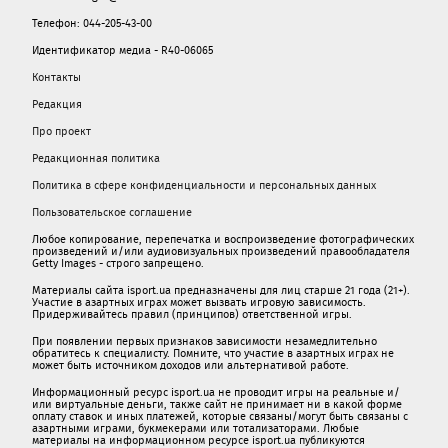
Телефон: 044-205-43-00
Идентификатор медиа - R40-06065
Контакты
Редакция
Про проект
Редакционная политика
Политика в сфере конфиденциальности и персональных данных
Пользовательское соглашение
Любое копирование, перепечатка и воспроизведение фотографических
произведений и/или аудиовизуальных произведений правообладателя
Getty Images - строго запрещено.
Материалы сайта isport.ua предназначены для лиц старше 21 года (21+).
Участие в азартных играх может вызвать игровую зависимость.
Придерживайтесь правил (принципов) ответственной игры.
При появлении первых признаков зависимости незамедлительно
обратитесь к специалисту. Помните, что участие в азартных играх не
может быть источником доходов или альтернативой работе.
Информационный ресурс isport.ua не проводит игры на реальные и/
или виртуальные деньги, также сайт не принимает ни в какой форме
oплaту ставок и иных платежей, которые связаны/могут быть связаны c
азартными игрaми, букмекерами или тотализаторами. Любые
материалы на информационном ресурсе isport.ua публикуютcя