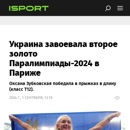
Украина завоевала второе
золото
Паралимпиады-2024 в
Париже
Оксана Зубковская победила в прыжках в длину
(класс T12).
2024 Г., 1 СЕНТЯБРЯ, 13:15