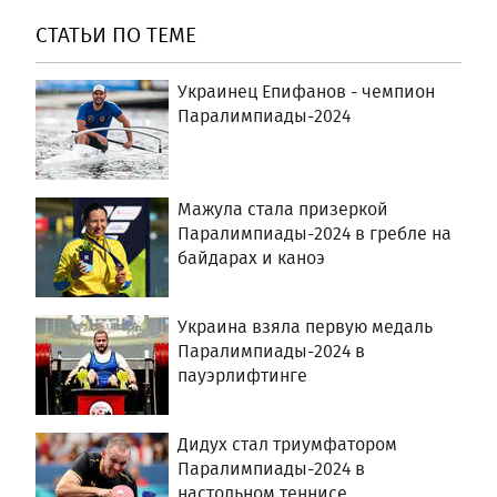
СТАТЬИ ПО ТЕМЕ
Украинец Епифанов - чемпион
Паралимпиады-2024
Мажула стала призеркой
Паралимпиады-2024 в гребле на
байдарах и каноэ
Украина взяла первую медаль
Паралимпиады-2024 в
пауэрлифтинге
Дидух стал триумфатором
Паралимпиады-2024 в
настольном теннисе