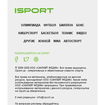
ОЛИМПИАДА
ФУТБОЛ
БИАТЛОН
БОКС
КИБЕРСПОРТ
БАСКЕТБОЛ
ТЕННИС
ВИДЕО
ДРУГИЕ
ХОККЕЙ
ММА
АВТОСПОРТ
ПОДПИСЫВАЙТЕСЬ НА ISPORT
© 2009-2025 ООО «САНЛАЙТ МЕДИА». Все права защищены.
iSport.ua - оперативные и объективные новости спорта.
Все права на материалы, опубликованные на данном
ресурсе, принадлежат ООО «САНЛАЙТ МЕДИА». Какое-либо
использование материалов без письменного разрешения
ООО «САНЛАЙТ МЕДИА» запрещено. При правомерном
использовании материалов с данного ресурса, гиперссылка
на iSport.ua обязательна.
E-mail редакции:
info@isport.ua
По вопросам рекламы обращайтесь: