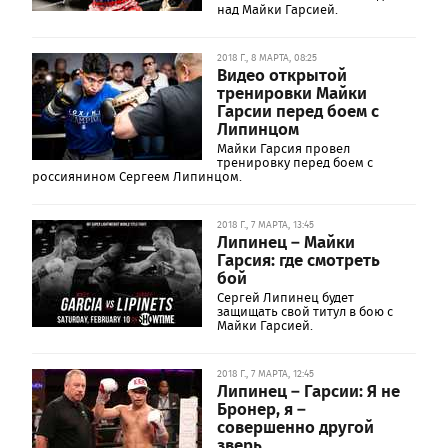
над Майки Гарсией.
2018 Г., 8 МАРТА, 08:25
Видео открытой
тренировки Майки
Гарсии перед боем с
Липинцом
Майки Гарсия провел
тренировку перед боем с
россиянином Сергеем Липинцом.
2018 Г., 7 МАРТА, 13:45
Липинец – Майки
Гарсия: где смотреть
бой
Сергей Липинец будет
защищать свой титул в бою с
Майки Гарсией.
2018 Г., 7 МАРТА, 12:45
Липинец – Гарсии: Я не
Бронер, я –
совершенно другой
зверь