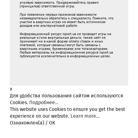
игровую зависимость. Придерживайтесь правил
(принципов) ответственной игры.
При появлении первых признаков зависимости
незамедлительно обратитесь к специалисту. Помните, что
участие в азартных играх не может быть источником
доходов или альтернативой работе.
Информационный ресурс isport.ua не проводит игры на
реальные и/или виртуальные деньги, также сайт не
принимает ни в какой форме oплaту ставок и иных
платежей, которые связаны/могут быть связаны c
азартными игрaми, букмекерами или тотализаторами.
Любые материалы на информационном ресурсе isport.ua
публикуютcя исключительно в информационных целях.
x
Для удобства пользования сайтом используются
Cookies.
Подробнее...
This website uses Cookies to ensure you get the best
experience on our website.
Learn more...
Ознакомлен(а) / OK