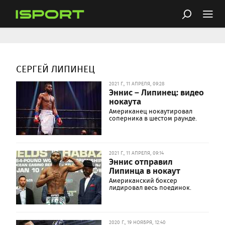
СЕРГЕЙ ЛИПИНЕЦ
2021 Г., 11 АПРЕЛЯ, 09:28
Эннис – Липинец: видео
нокаута
Американец нокаутировал
соперника в шестом раунде.
2021 Г., 11 АПРЕЛЯ, 09:14
Эннис отправил
Липинца в нокаут
Американский боксер
лидировал весь поединок.
2020 Г., 19 НОЯБРЯ, 12:40