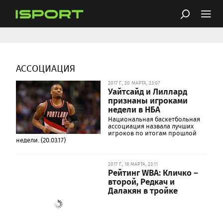
АССОЦИАЦИЯ
2017 Г., 20 МАРТА, 23:07
Уайтсайд и Лиллард
признаны игроками
недели в НБА
Национальная баскетбольная
ассоциация назвала лучших
игроков по итогам прошлой
недели. (20.03.17)
2017 Г., 18 МАРТА, 23:11
Рейтинг WBA: Кличко –
второй, Редкач и
Далакян в тройке