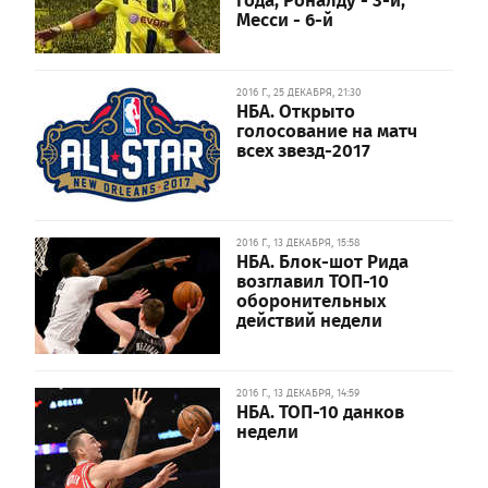
Месси - 6-й
2016 Г., 25 ДЕКАБРЯ, 21:30
НБА. Открыто
голосование на матч
всех звезд-2017
2016 Г., 13 ДЕКАБРЯ, 15:58
НБА. Блок-шот Рида
возглавил ТОП-10
оборонительных
действий недели
2016 Г., 13 ДЕКАБРЯ, 14:59
НБА. ТОП-10 данков
недели