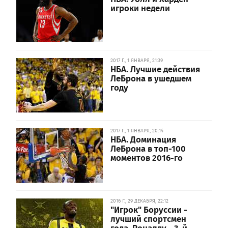
игроки недели
2017 Г., 1 ЯНВАРЯ, 21:39
НБА. Лучшие действия
ЛеБрона в ушедшем
году
2017 Г., 1 ЯНВАРЯ, 20:14
НБА. Доминация
ЛеБрона в топ-100
моментов 2016-го
2016 Г., 29 ДЕКАБРЯ, 22:12
"Игрок" Боруссии -
лучший спортсмен
года, Роналду - 3-й,