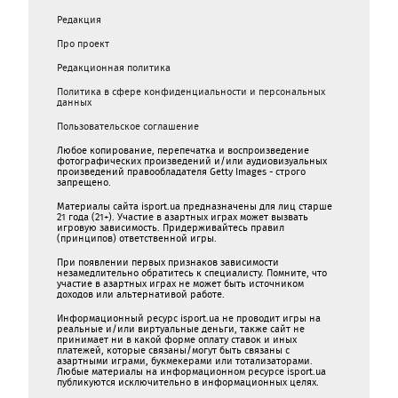
Редакция
Про проект
Редакционная политика
Политика в сфере конфиденциальности и персональных
данных
Пользовательское соглашение
Любое копирование, перепечатка и воспроизведение
фотографических произведений и/или аудиовизуальных
произведений правообладателя Getty Images - строго
запрещено.
Материалы сайта isport.ua предназначены для лиц старше
21 года (21+). Участие в азартных играх может вызвать
игровую зависимость. Придерживайтесь правил
(принципов) ответственной игры.
При появлении первых признаков зависимости
незамедлительно обратитесь к специалисту. Помните, что
участие в азартных играх не может быть источником
доходов или альтернативой работе.
Информационный ресурс isport.ua не проводит игры на
реальные и/или виртуальные деньги, также сайт не
принимает ни в какой форме oплaту ставок и иных
платежей, которые связаны/могут быть связаны c
азартными игрaми, букмекерами или тотализаторами.
Любые материалы на информационном ресурсе isport.ua
публикуютcя исключительно в информационных целях.