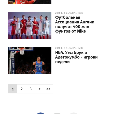
2016 Г., 6 ДЕКАБРЯ, 19:29
Футбольная
Ассоциация Англии
получит 400 млн
фунтов от Nike
2016 Г., 6 ДЕКАБРЯ, 14:00
НБА. Уэстбрук и
Адетокумбо - игроки
недели
1
2
3
>
>>