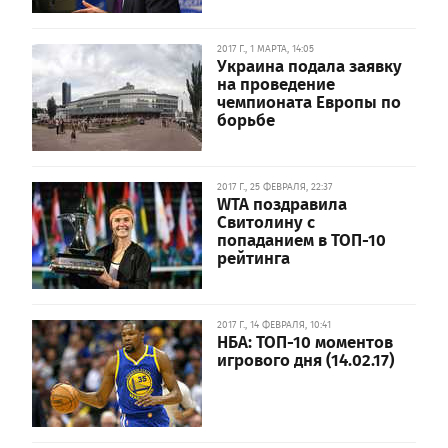
2017 Г., 1 МАРТА, 14:05
Украина подала заявку
на проведение
чемпионата Европы по
борьбе
2017 Г., 25 ФЕВРАЛЯ, 22:37
WTA поздравила
Свитолину с
попаданием в ТОП-10
рейтинга
2017 Г., 14 ФЕВРАЛЯ, 10:41
НБА: ТОП-10 моментов
игрового дня (14.02.17)