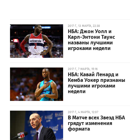
2017 Г., 13 МАРТА, 22:38
НБА: Джон Уолл и
Карл-Энтони Таунс
названы лучшими
игроками недели
2017 Г., 7 МАРТА, 15:16
НБА: Кавай Ленард и
Кемба Уокер признаны
лучшими игроками
недели
2017 Г., 4 МАРТА, 12:07
В Матче всех Звезд НБА
грядут изменения
формата