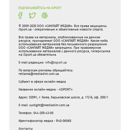
ПОДПИСЫВАЙТЕСЬ НА ISPORT
© 2009-2025 ООО «САНЛАЙТ МЕДИА». Все права защищены.
iSport.ua - оперативные и объективные новости спорта.
Все права на материалы, опубликованные на данном
ресурсе, принадлежат ООО «САНЛАЙТ МЕДИА». Какое-либо
использование материалов без письменного разрешения
ООО «САНЛАЙТ МЕДИА» запрещено. При правомерном
использовании материалов с данного ресурса, гиперссылка
на iSport.ua обязательна.
E-mail редакции:
info@isport.ua
По вопросам рекламы обращайтесь:
reklama@mediadim.com.ua
Субъект в сфере онлайн-медиа
Название онлайн-медиа - «ISPORT»
Адрес: 02091, г. Киев, Харьковское шоссе, д. 172-Б, оф. 208/1
E-mail: sunlight@mediadim.com.ua
Телефон: 044-205-43-00
Идентификатор медиа - R40-06065
Контакты