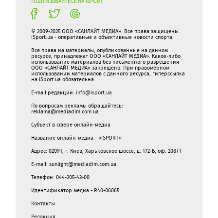
ПОДПИСЫВАЙТЕСЬ НА ISPORT
© 2009-2025 ООО «САНЛАЙТ МЕДИА». Все права защищены.
iSport.ua - оперативные и объективные новости спорта.
Все права на материалы, опубликованные на данном
ресурсе, принадлежат ООО «САНЛАЙТ МЕДИА». Какое-либо
использование материалов без письменного разрешения
ООО «САНЛАЙТ МЕДИА» запрещено. При правомерном
использовании материалов с данного ресурса, гиперссылка
на iSport.ua обязательна.
E-mail редакции:
info@isport.ua
По вопросам рекламы обращайтесь:
reklama@mediadim.com.ua
Субъект в сфере онлайн-медиа
Название онлайн-медиа - «ISPORT»
Адрес: 02091, г. Киев, Харьковское шоссе, д. 172-Б, оф. 208/1
E-mail: sunlight@mediadim.com.ua
Телефон: 044-205-43-00
Идентификатор медиа - R40-06065
Контакты
Редакция