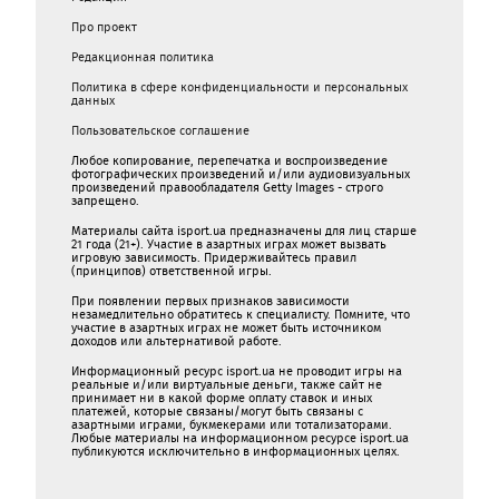
Про проект
Редакционная политика
Политика в сфере конфиденциальности и персональных
данных
Пользовательское соглашение
Любое копирование, перепечатка и воспроизведение
фотографических произведений и/или аудиовизуальных
произведений правообладателя Getty Images - строго
запрещено.
Материалы сайта isport.ua предназначены для лиц старше
21 года (21+). Участие в азартных играх может вызвать
игровую зависимость. Придерживайтесь правил
(принципов) ответственной игры.
При появлении первых признаков зависимости
незамедлительно обратитесь к специалисту. Помните, что
участие в азартных играх не может быть источником
доходов или альтернативой работе.
Информационный ресурс isport.ua не проводит игры на
реальные и/или виртуальные деньги, также сайт не
принимает ни в какой форме oплaту ставок и иных
платежей, которые связаны/могут быть связаны c
азартными игрaми, букмекерами или тотализаторами.
Любые материалы на информационном ресурсе isport.ua
публикуютcя исключительно в информационных целях.