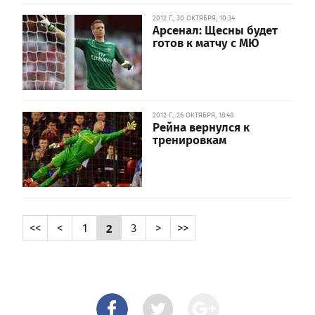
2012 Г., 30 ОКТЯБРЯ, 10:34
Арсенал: Щесны будет
готов к матчу с МЮ
2012 Г., 26 ОКТЯБРЯ, 18:48
Рейна вернулся к
тренировкам
<<
<
1
2
3
>
>>