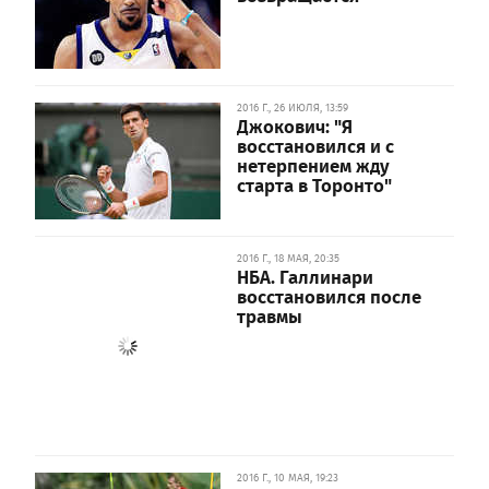
2016 Г., 26 ИЮЛЯ, 13:59
Джокович: "Я
восстановился и с
нетерпением жду
старта в Торонто"
2016 Г., 18 МАЯ, 20:35
НБА. Галлинари
восстановился после
травмы
2016 Г., 10 МАЯ, 19:23