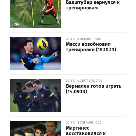
Бадштубер вернулся к
тренировкам
2013 Г., 15 ОКТЯБРЯ, 10:10
Месси возобновил
тренировки (15.10.13)
2013 Г., 14 СЕНТЯБРЯ, 07:36
Вермален готов играть
(14.09.13)
2013 Г., 18 ФЕВРАЛЯ, 10:20
Мартинес
восстановился к