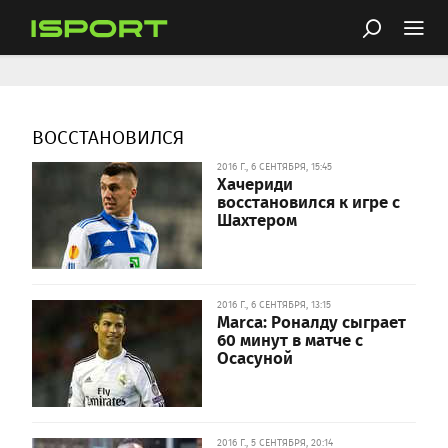
ВОССТАНОВИЛСЯ
2016 Г., 6 СЕНТЯБРЯ, 15:45
Хачериди
восстановился к игре с
Шахтером
2016 Г., 6 СЕНТЯБРЯ, 13:15
Marca: Роналду сыграет
60 минут в матче с
Осасуной
2016 Г., 5 СЕНТЯБРЯ, 20:14