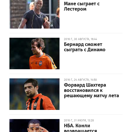
Мане сыграет с
Лестером
2016 Г., 30 АВГУСТА, 16:44
Бернард сможет
сыграть с Динамо
2016 Г., 24 АВГУСТА, 14:58
Форвард Шахтера
восстановился к
решающему матчу лета
2016 Г., 31 ИЮЛЯ, 13:28
НБА. Конли
возвращается