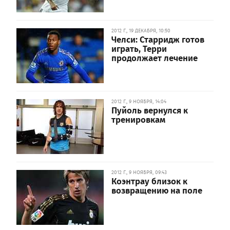
2012 Г., 19 ДЕКАБРЯ, 10:50
Челси: Старридж готов
играть, Терри
продолжает лечение
2012 Г., 9 НОЯБРЯ, 14:04
Пуйоль вернулся к
тренировкам
2012 Г., 9 НОЯБРЯ, 09:43
Коэнтрау близок к
возвращению на поле