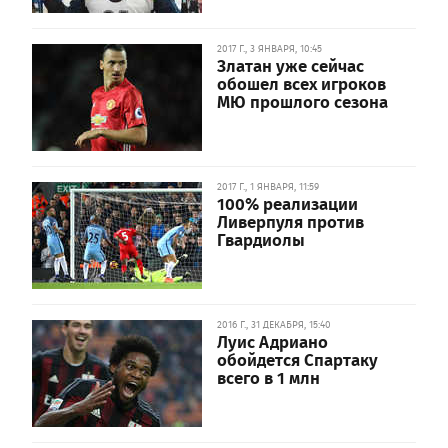
2017 Г., 3 ЯНВАРЯ, 10:45
Златан уже сейчас
обошел всех игроков
МЮ прошлого сезона
2017 Г., 1 ЯНВАРЯ, 11:59
100% реализации
Ливерпуля против
Гвардиолы
2016 Г., 31 ДЕКАБРЯ, 15:40
Луис Адриано
обойдется Спартаку
всего в 1 млн