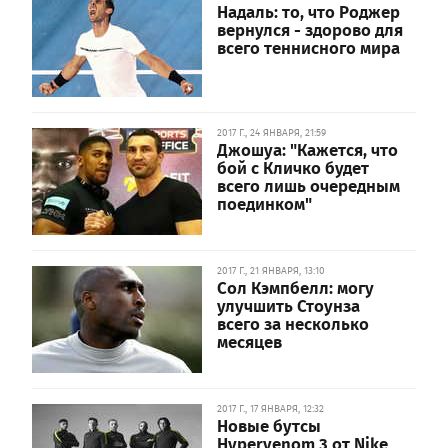
Надаль: то, что Роджер
вернулся - здорово для
всего теннисного мира
2017 Г., 24 ЯНВАРЯ, 21:59
Джошуа: "Кажется, что
бой с Кличко будет
всего лишь очередным
поединком"
2017 Г., 21 ЯНВАРЯ, 13:10
Сол Кэмпбелл: могу
улучшить Стоунза
всего за несколько
месяцев
2017 Г., 17 ЯНВАРЯ, 12:32
Новые бутсы
Hypervenom 3 от Nike