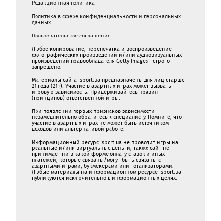
Редакционная политика
Политика в сфере конфиденциальности и персональных
данных
Пользовательское соглашение
Любое копирование, перепечатка и воспроизведение
фотографических произведений и/или аудиовизуальных
произведений правообладателя Getty Images - строго
запрещено.
Материалы сайта isport.ua предназначены для лиц старше
21 года (21+). Участие в азартных играх может вызвать
игровую зависимость. Придерживайтесь правил
(принципов) ответственной игры.
При появлении первых признаков зависимости
незамедлительно обратитесь к специалисту. Помните, что
участие в азартных играх не может быть источником
доходов или альтернативой работе.
Информационный ресурс isport.ua не проводит игры на
реальные и/или виртуальные деньги, также сайт не
принимает ни в какой форме oплaту ставок и иных
платежей, которые связаны/могут быть связаны c
азартными игрaми, букмекерами или тотализаторами.
Любые материалы на информационном ресурсе isport.ua
публикуютcя исключительно в информационных целях.