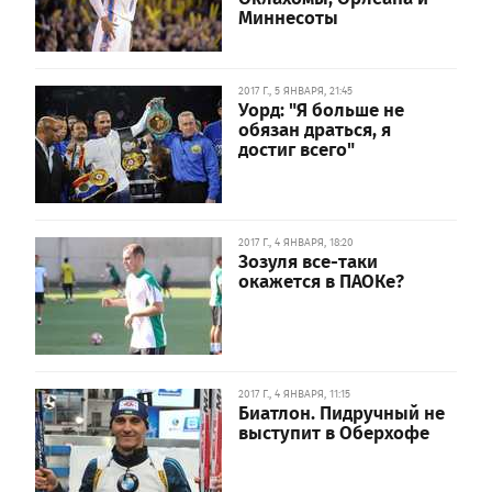
Миннесоты
2017 Г., 5 ЯНВАРЯ, 21:45
Уорд: "Я больше не
обязан драться, я
достиг всего"
2017 Г., 4 ЯНВАРЯ, 18:20
Зозуля все-таки
окажется в ПАОКе?
2017 Г., 4 ЯНВАРЯ, 11:15
Биатлон. Пидручный не
выступит в Оберхофе