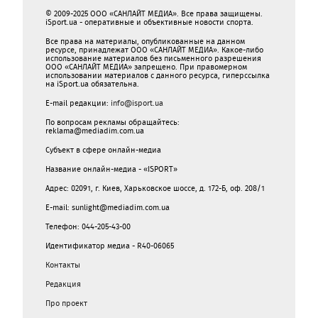
© 2009-2025 ООО «САНЛАЙТ МЕДИА». Все права защищены.
iSport.ua - оперативные и объективные новости спорта.
Все права на материалы, опубликованные на данном
ресурсе, принадлежат ООО «САНЛАЙТ МЕДИА». Какое-либо
использование материалов без письменного разрешения
ООО «САНЛАЙТ МЕДИА» запрещено. При правомерном
использовании материалов с данного ресурса, гиперссылка
на iSport.ua обязательна.
E-mail редакции:
info@isport.ua
По вопросам рекламы обращайтесь:
reklama@mediadim.com.ua
Субъект в сфере онлайн-медиа
Название онлайн-медиа - «ISPORT»
Адрес: 02091, г. Киев, Харьковское шоссе, д. 172-Б, оф. 208/1
E-mail: sunlight@mediadim.com.ua
Телефон: 044-205-43-00
Идентификатор медиа - R40-06065
Контакты
Редакция
Про проект