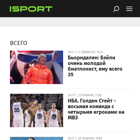
ВСЕГО
2017 Г., 17 ФЕВРАЛЯ, 15:31
Бьорндален: Бэйли
очень молодой
биатлонист, ему всего
35
2017 Г., 27 ЯНВАРЯ, 11:58
НБА. Голден Стейт -
восьмая команда с
четырьмя игроками на
МВЗ
2017 Г., 25 ЯНВАРЯ, 19:58