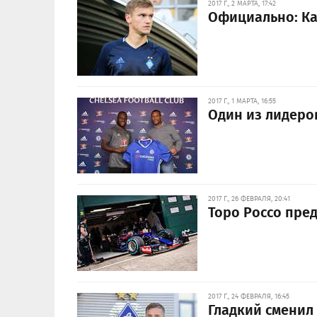
2017 Г., 2 МАРТА, 17:42
Официально: Ка
2017 Г., 1 МАРТА, 16:55
Один из лидеро
2017 Г., 26 ФЕВРАЛЯ, 20:41
Торо Россо пре
2017 Г., 24 ФЕВРАЛЯ, 16:45
Гладкий сменил