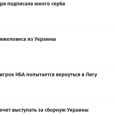
ря подписала юного серба
тяжеловеса из Украины
игрок НБА попытается вернуться в Лигу
очет выступать за сборную Украины