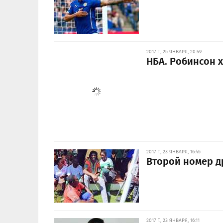
2017 Г., 25 ЯНВАРЯ, 20:59
НБА. Робинсон х
2017 Г., 23 ЯНВАРЯ, 16:45
Второй номер д
2017 Г., 23 ЯНВАРЯ, 16:11