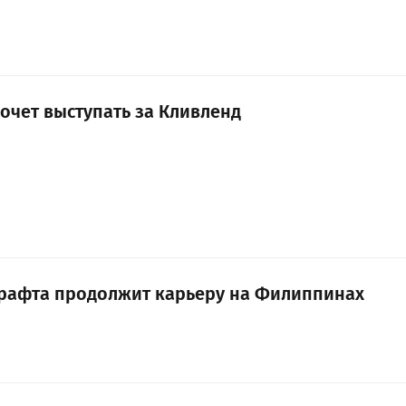
очет выступать за Кливленд
рафта продолжит карьеру на Филиппинах