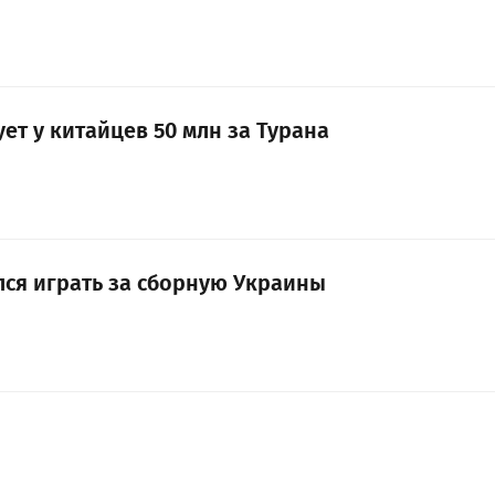
ет у китайцев 50 млн за Турана
лся играть за сборную Украины