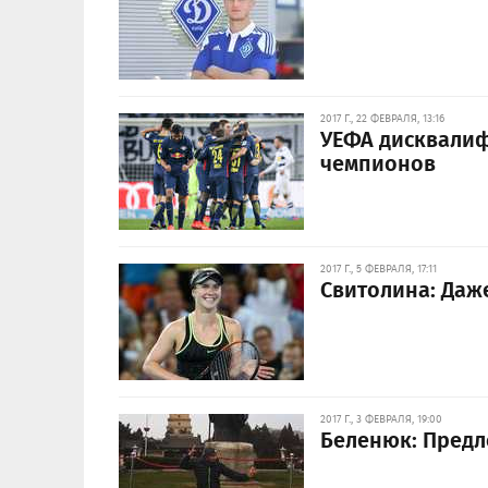
2017 Г., 22 ФЕВРАЛЯ, 13:16
УЕФА дисквалиф
чемпионов
2017 Г., 5 ФЕВРАЛЯ, 17:11
Свитолина: Даже
2017 Г., 3 ФЕВРАЛЯ, 19:00
Беленюк: Предл