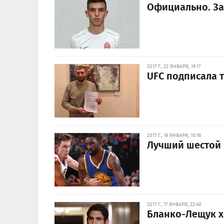
Официально. За
2017 Г., 22 ЯНВАРЯ, 19:17
UFC подписала 
2017 Г., 19 ЯНВАРЯ, 10:16
Лучший шестой 
2017 Г., 17 ЯНВАРЯ, 22:40
Бланко-Лещук х