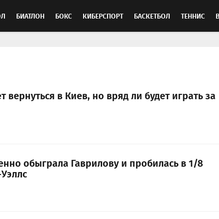
ОЛ
БИАТЛОН
БОКС
КИБЕРСПОРТ
БАСКЕТБОЛ
ТЕННИС
ТОСПОРТ
 вернуться в Киев, но вряд ли будет играть за
енно обыграла Гаврилову и пробилась в 1/8
Уэллс