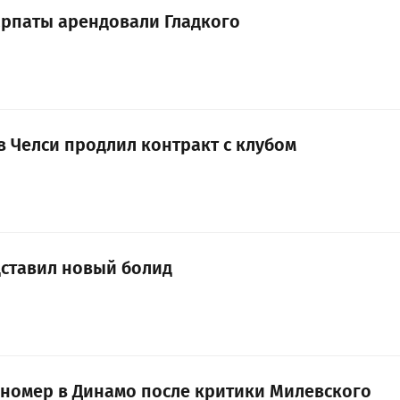
рпаты арендовали Гладкого
в Челси продлил контракт с клубом
дставил новый болид
 номер в Динамо после критики Милевского