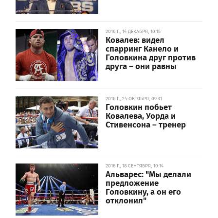
2016 Г., 14 ДЕКАБРЯ, 10:15
Ковалев: видел
спарринг Канело и
Головкина друг против
друга – они равны
2016 Г., 24 ОКТЯБРЯ, 09:31
Головкин побьет
Ковалева, Уорда и
Стивенсона – тренер
2016 Г., 18 СЕНТЯБРЯ, 10:14
Альварес: "Мы делали
предложение
Головкину, а он его
отклонил"