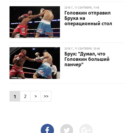
2016 Г., 11 СЕНТЯБРЯ, 11:45
Головкин отправил
Брука на
операционный стол
2016 Г., 11 СЕНТЯБРЯ, 10:46
Брук: "Думал, что
Головкин больший
панчер"
1
2
>
>>