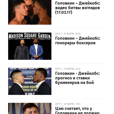
Головкин – Джейкобс:
видео битвы взглядов
(17.03.17)
2017 Г., 17 МАРТА, 16:14
Головкин – Джейкобс:
гонорары боксеров
2017 Г., 17 МАРТА, 14:12
Головкин - Джейкобс:
прогноз и ставки
букмекеров на бой
2017 Г., 13 МАРТА, 17:21
Цзю считает, что у
Головкина не должно