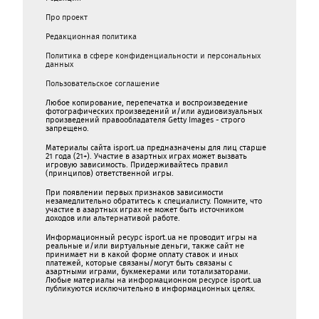
Про проект
Редакционная политика
Политика в сфере конфиденциальности и персональных
данных
Пользовательское соглашение
Любое копирование, перепечатка и воспроизведение
фотографических произведений и/или аудиовизуальных
произведений правообладателя Getty Images - строго
запрещено.
Материалы сайта isport.ua предназначены для лиц старше
21 года (21+). Участие в азартных играх может вызвать
игровую зависимость. Придерживайтесь правил
(принципов) ответственной игры.
При появлении первых признаков зависимости
незамедлительно обратитесь к специалисту. Помните, что
участие в азартных играх не может быть источником
доходов или альтернативой работе.
Информационный ресурс isport.ua не проводит игры на
реальные и/или виртуальные деньги, также сайт не
принимает ни в какой форме oплaту ставок и иных
платежей, которые связаны/могут быть связаны c
азартными игрaми, букмекерами или тотализаторами.
Любые материалы на информационном ресурсе isport.ua
публикуютcя исключительно в информационных целях.