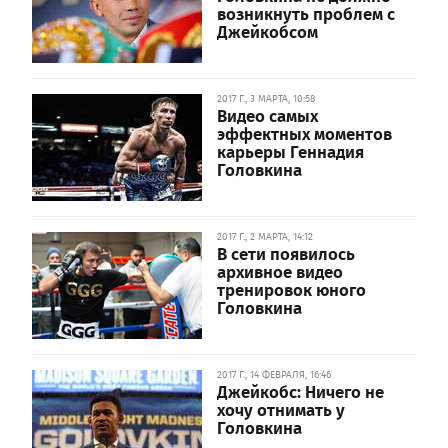
возникнуть проблем с
Джейкобсом
2017 Г., 3 МАРТА, 10:58
Видео самых
эффектных моментов
карьеры Геннадия
Головкина
2017 Г., 2 МАРТА, 14:12
В сети появилось
архивное видео
тренировок юного
Головкина
2017 Г., 14 ФЕВРАЛЯ, 16:46
Джейкобс: Ничего не
хочу отнимать у
Головкина