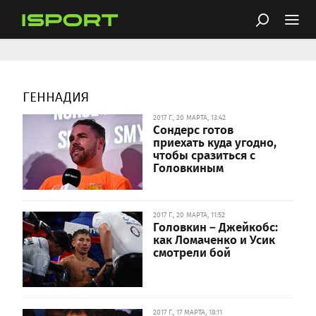
ГЕННАДИЯ
2017 Г., 20 МАРТА, 13:42
Сондерс готов
приехать куда угодно,
чтобы сразиться с
Головкиным
2017 Г., 20 МАРТА, 11:52
Головкин – Джейкобс:
как Ломаченко и Усик
смотрели бой
2017 Г., 17 МАРТА, 18:11