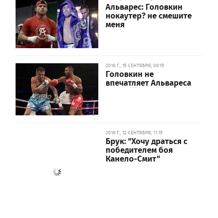
Альварес: Головкин
нокаутер? не смешите
меня
2016 Г., 15 СЕНТЯБРЯ, 09:15
Головкин не
впечатляет Альвареса
2016 Г., 12 СЕНТЯБРЯ, 11:15
Брук: "Хочу драться с
победителем боя
Канело-Смит"