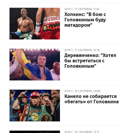
2016 Г., 17 СЕНТЯБРЯ, 11:45
Хопкинс: "В бою с
Головкиным буду
матадором"
2016 Г., 17 СЕНТЯБРЯ, 10:16
Деревянченко: "Хотел
бы встретиться с
Головкиным"
2016 Г., 16 СЕНТЯБРЯ, 08:58
Канело не собирается
«бегать» от Головкина
2016 Г., 15 СЕНТЯБРЯ, 12:17