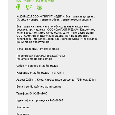
ПОДПИСЫВАЙТЕСЬ НА ISPORT
© 2009-2025 ООО «САНЛАЙТ МЕДИА». Все права защищены.
iSport.ua - оперативные и объективные новости спорта.
Все права на материалы, опубликованные на данном
ресурсе, принадлежат ООО «САНЛАЙТ МЕДИА». Какое-либо
использование материалов без письменного разрешения
ООО «САНЛАЙТ МЕДИА» запрещено. При правомерном
использовании материалов с данного ресурса, гиперссылка
на iSport.ua обязательна.
E-mail редакции:
info@isport.ua
По вопросам рекламы обращайтесь:
reklama@mediadim.com.ua
Субъект в сфере онлайн-медиа
Название онлайн-медиа - «ISPORT»
Адрес: 02091, г. Киев, Харьковское шоссе, д. 172-Б, оф. 208/1
E-mail: sunlight@mediadim.com.ua
Телефон: 044-205-43-00
Идентификатор медиа - R40-06065
Контакты
Редакция