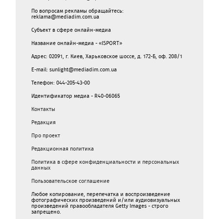
По вопросам рекламы обращайтесь:
reklama@mediadim.com.ua
Субъект в сфере онлайн-медиа
Название онлайн-медиа - «ISPORT»
Адрес: 02091, г. Киев, Харьковское шоссе, д. 172-Б, оф. 208/1
E-mail: sunlight@mediadim.com.ua
Телефон: 044-205-43-00
Идентификатор медиа - R40-06065
Контакты
Редакция
Про проект
Редакционная политика
Политика в сфере конфиденциальности и персональных
данных
Пользовательское соглашение
Любое копирование, перепечатка и воспроизведение
фотографических произведений и/или аудиовизуальных
произведений правообладателя Getty Images - строго
запрещено.