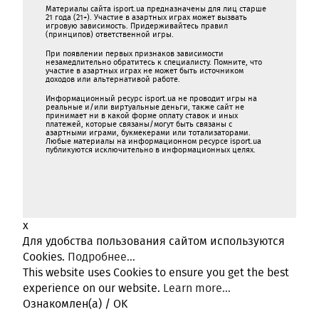
Материалы сайта isport.ua предназначены для лиц старше
21 года (21+). Участие в азартных играх может вызвать
игровую зависимость. Придерживайтесь правил
(принципов) ответственной игры.
При появлении первых признаков зависимости
незамедлительно обратитесь к специалисту. Помните, что
участие в азартных играх не может быть источником
доходов или альтернативой работе.
Информационный ресурс isport.ua не проводит игры на
реальные и/или виртуальные деньги, также сайт не
принимает ни в какой форме oплaту ставок и иных
платежей, которые связаны/могут быть связаны c
азартными игрaми, букмекерами или тотализаторами.
Любые материалы на информационном ресурсе isport.ua
публикуютcя исключительно в информационных целях.
x
Для удобства пользования сайтом используются
Cookies.
Подробнее...
This website uses Cookies to ensure you get the best
experience on our website.
Learn more...
Ознакомлен(а) / OK