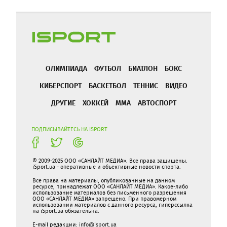
ОЛИМПИАДА
ФУТБОЛ
БИАТЛОН
БОКС
КИБЕРСПОРТ
БАСКЕТБОЛ
ТЕННИС
ВИДЕО
ДРУГИЕ
ХОККЕЙ
ММА
АВТОСПОРТ
ПОДПИСЫВАЙТЕСЬ НА ISPORT
© 2009-2025 ООО «САНЛАЙТ МЕДИА». Все права защищены.
iSport.ua - оперативные и объективные новости спорта.
Все права на материалы, опубликованные на данном
ресурсе, принадлежат ООО «САНЛАЙТ МЕДИА». Какое-либо
использование материалов без письменного разрешения
ООО «САНЛАЙТ МЕДИА» запрещено. При правомерном
использовании материалов с данного ресурса, гиперссылка
на iSport.ua обязательна.
E-mail редакции:
info@isport.ua