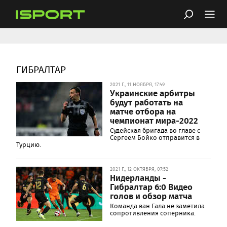
ГИБРАЛТАР
2021 Г., 11 НОЯБРЯ, 17:49
Украинские арбитры
будут работать на
матче отбора на
чемпионат мира-2022
Судейская бригада во главе с
Сергеем Бойко отправится в
Турцию.
2021 Г., 12 ОКТЯБРЯ, 07:52
Нидерланды -
Гибралтар 6:0 Видео
голов и обзор матча
Команда ван Гала не заметила
сопротивления соперника.