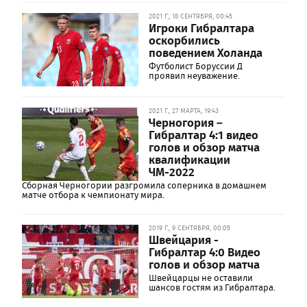
2021 Г., 18 СЕНТЯБРЯ, 00:45
Игроки Гибралтара
оскорбились
поведением Холанда
Футболист Боруссии Д
проявил неуважение.
2021 Г., 27 МАРТА, 19:43
Черногория –
Гибралтар 4:1 видео
голов и обзор матча
квалификации
ЧМ-2022
Сборная Черногории разгромила соперника в домашнем
матче отбора к чемпионату мира.
2019 Г., 9 СЕНТЯБРЯ, 00:05
Швейцария -
Гибралтар 4:0 Видео
голов и обзор матча
Швейцарцы не оставили
шансов гостям из Гибралтара.