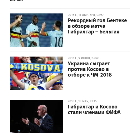
2016 Г., 11 ОКТЯБРЯ, 08:57
Рекордный гол Бентеке
в обзоре матча
Гибралтар – Бельгия
2016 Г., 9 ИЮНЯ, 23:59
Украина сыграет
против Косово в
отборе к ЧМ-2018
2016 Г., 13 МАЯ, 23:15
Гибралтар и Косово
стали членами ФИФА