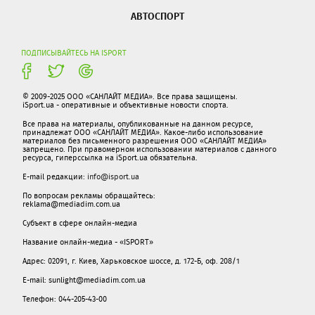
АВТОСПОРТ
ПОДПИСЫВАЙТЕСЬ НА ISPORT
© 2009-2025 ООО «САНЛАЙТ МЕДИА». Все права защищены.
iSport.ua - оперативные и объективные новости спорта.
Все права на материалы, опубликованные на данном ресурсе,
принадлежат ООО «САНЛАЙТ МЕДИА». Какое-либо использование
материалов без письменного разрешения ООО «САНЛАЙТ МЕДИА»
запрещено. При правомерном использовании материалов с данного
ресурса, гиперссылка на iSport.ua обязательна.
E-mail редакции:
info@isport.ua
По вопросам рекламы обращайтесь:
reklama@mediadim.com.ua
Субъект в сфере онлайн-медиа
Название онлайн-медиа - «ISPORT»
Адрес: 02091, г. Киев, Харьковское шоссе, д. 172-Б, оф. 208/1
E-mail: sunlight@mediadim.com.ua
Телефон: 044-205-43-00