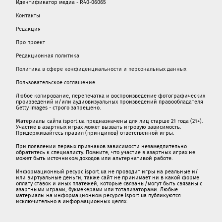
Идентификатор медиа - R40-06065
Контакты
Редакция
Про проект
Редакционная политика
Политика в сфере конфиденциальности и персональных данных
Пользовательское соглашение
Любое копирование, перепечатка и воспроизведение фотографических
произведений и/или аудиовизуальных произведений правообладателя
Getty Images - строго запрещено.
Материалы сайта isport.ua предназначены для лиц старше 21 года (21+).
Участие в азартных играх может вызвать игровую зависимость.
Придерживайтесь правил (принципов) ответственной игры.
При появлении первых признаков зависимости незамедлительно
обратитесь к специалисту. Помните, что участие в азартных играх не
может быть источником доходов или альтернативой работе.
Информационный ресурс isport.ua не проводит игры на реальные и/
или виртуальные деньги, также сайт не принимает ни в какой форме
oплaту ставок и иных платежей, которые связаны/могут быть связаны c
азартными игрaми, букмекерами или тотализаторами. Любые
материалы на информационном ресурсе isport.ua публикуютcя
исключительно в информационных целях.