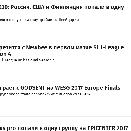
020: Россия, США и Финляндия попали в одну
ею в следующем году пройдет в Швейцарии.
ретится с Newbee в первом матче SL i-League
son 4
i-League Invitational Season 4.
грает с GODSENT на WESG 2017 Europe Finals
группового этапа европейских финалов WESG 2017.
tus.pro попали в одну группу на EPICENTER 2017