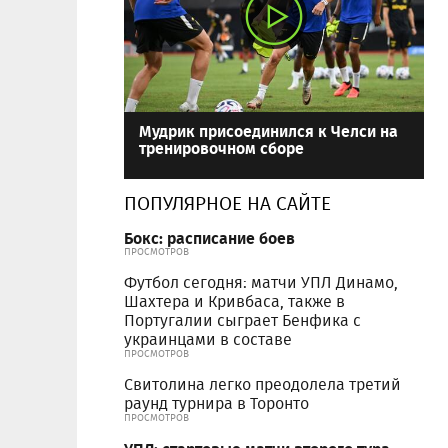
Мудрик присоединился к Челси на
тренировочном сборе
ПОПУЛЯРНОЕ НА САЙТЕ
Бокс: расписание боев
ПРОСМОТРОВ
Футбол сегодня: матчи УПЛ Динамо,
Шахтера и Кривбаса, также в
Португалии сыграет Бенфика с
украинцами в составе
ПРОСМОТРОВ
Свитолина легко преодолела третий
раунд турнира в Торонто
ПРОСМОТРОВ