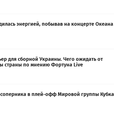
дилась энергией, побывав на концерте Океана
ьер для сборной Украины. Чего ожидать от
ы страны по мнению Фортуна Live
 соперника в плей-офф Мировой группы Кубка