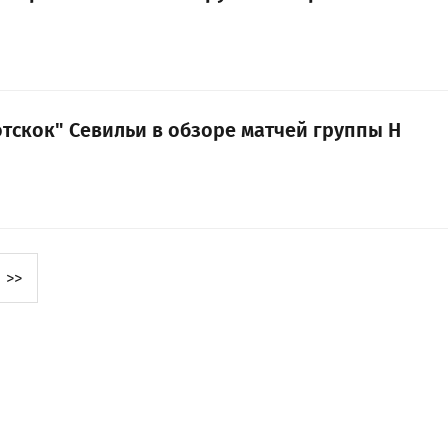
отскок" Севильи в обзоре матчей группы Н
>>