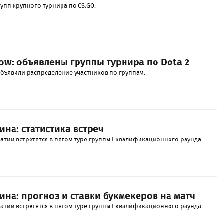
рупп крупного турнира по CS:GO.
cow: объявлены группы турнира по Dota 2
бъявили распределение участников по группам.
ина: статистика встреч
атии встретятся в пятом туре группы I квалификационного раунда
ина: прогноз и ставки букмекеров на матч
атии встретятся в пятом туре группы I квалификационного раунда