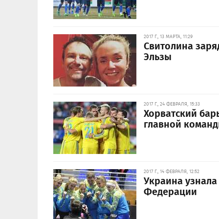
2017 Г., 13 МАРТА, 11:29
Свитолина заря
Эльзы
2017 Г., 24 ФЕВРАЛЯ, 15:33
Хорватский бар
главной команд
2017 Г., 14 ФЕВРАЛЯ, 12:52
Украина узнала
Федерации