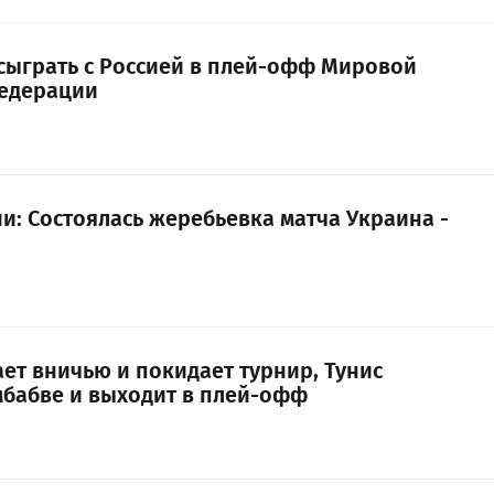
сыграть с Россией в плей-офф Мировой
Федерации
и: Состоялась жеребьевка матча Украина -
ет вничью и покидает турнир, Тунис
бабве и выходит в плей-офф