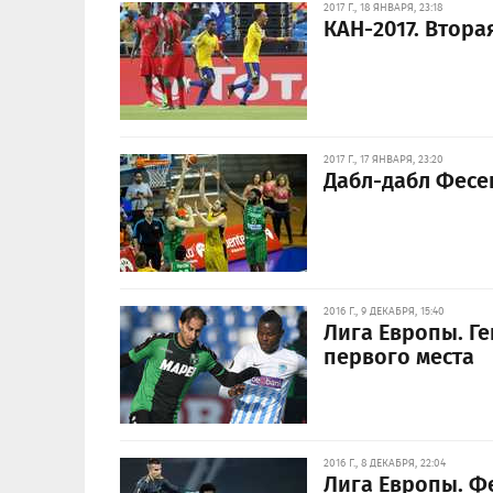
2017 Г., 18 ЯНВАРЯ, 23:18
КАН-2017. Втора
2017 Г., 17 ЯНВАРЯ, 23:20
Дабл-дабл Фесе
2016 Г., 9 ДЕКАБРЯ, 15:40
Лига Европы. Ге
первого места
2016 Г., 8 ДЕКАБРЯ, 22:04
Лига Европы. Ф