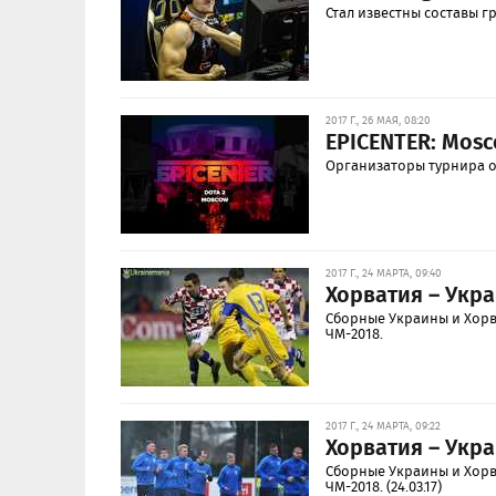
Стал известны составы г
2017 Г., 26 МАЯ, 08:20
EPICENTER: Mos
Организаторы турнира о
2017 Г., 24 МАРТА, 09:40
Хорватия – Укра
Сборные Украины и Хорв
ЧМ-2018.
2017 Г., 24 МАРТА, 09:22
Хорватия – Укра
Сборные Украины и Хорв
ЧМ-2018. (24.03.17)