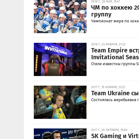
2019 Г., 28 МАЯ, 15:47
ЧМ по хоккею 2
группу
Чемпионат мира по хокк
2018 Г., 24 ЯНВАРЯ, 21:22
Team Empire вст
Invitational Sea
Стали известны группы SL 
2017 Г., 15 НОЯБРЯ, 23:27
Team Ukraine сы
Состоялась жеребьевка 
2017 Г., 20 ОКТЯБРЯ, 15:00
SK Gaming и Vir