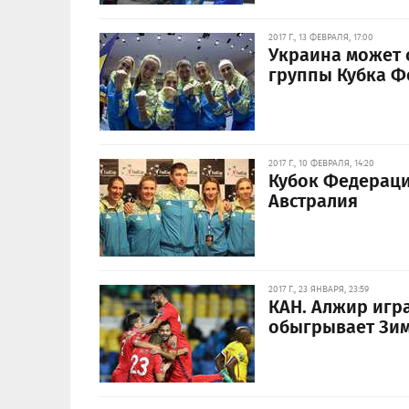
2017 Г., 13 ФЕВРАЛЯ, 17:00
Украина может 
группы Кубка 
2017 Г., 10 ФЕВРАЛЯ, 14:20
Кубок Федераци
Австралия
2017 Г., 23 ЯНВАРЯ, 23:59
КАН. Алжир игра
обыгрывает Зим