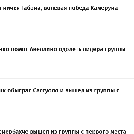
я ничья Габона, волевая победа Камеруна
нко помог Авеллино одолеть лидера группы
нк обыграл Сассуоло и вышел из группы с
енербахче вышел из группы с первого места