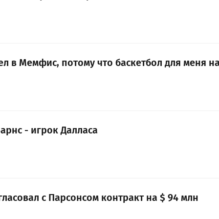
л в Мемфис, потому что баскетбол для меня н
арнс - игрок Далласа
ласовал с Парсонсом контракт на $ 94 млн