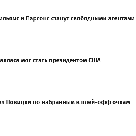
Уильямс и Парсонс станут свободными агентами
Далласа мог стать президентом США
ел Новицки по набранным в плей-офф очкам