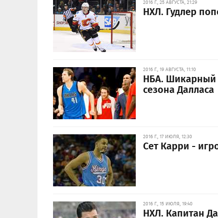
2016 Г., 25 АВГУСТА, 21:29
НХЛ. Гудлер по
2016 Г., 19 АВГУСТА, 11:10
НБА. Шикарный 
сезона Далласа
2016 Г., 17 ИЮЛЯ, 12:30
Сет Карри - игр
2016 Г., 15 ИЮЛЯ, 19:40
НХЛ. Капитан Д