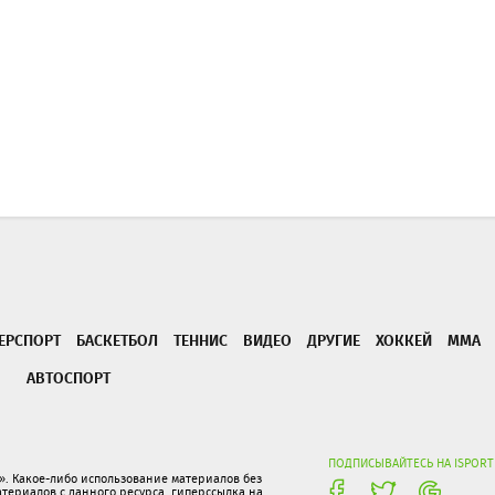
ЕРСПОРТ
БАСКЕТБОЛ
ТЕННИС
ВИДЕО
ДРУГИЕ
ХОККЕЙ
ММА
АВТОСПОРТ
ПОДПИСЫВАЙТЕСЬ НА ISPORT
. Какое-либо использование материалов без
ериалов с данного ресурса, гиперссылка на