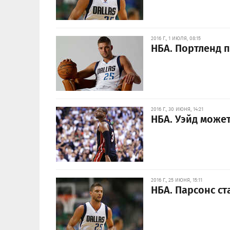
2016 Г., 1 ИЮЛЯ, 08:15
НБА. Портленд 
2016 Г., 30 ИЮНЯ, 14:21
НБА. Уэйд может
2016 Г., 25 ИЮНЯ, 15:11
НБА. Парсонс с