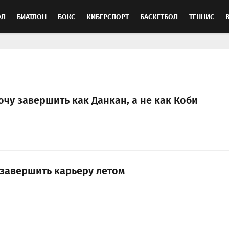
ОЛ
БИАТЛОН
БОКС
КИБЕРСПОРТ
БАСКЕТБОЛ
ТЕННИС
ТОСПОРТ
очу завершить как Данкан, а не как Коби
завершить карьеру летом