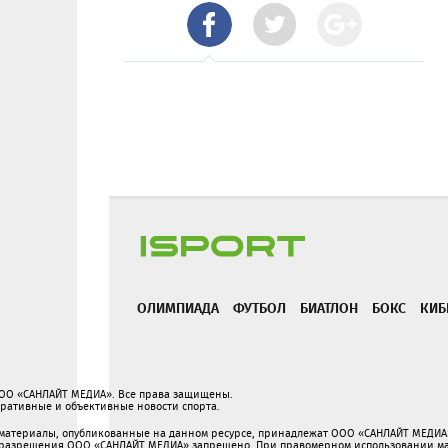
ОЛИМПИАДА
ФУТБОЛ
БИАТЛОН
БОКС
КИБ
ООО «САНЛАЙТ МЕДИА». Все права защищены.
перативные и объективные новости спорта.
 материалы, опубликованные на данном ресурсе, принадлежат ООО «САНЛАЙТ МЕДИА»
разрешения ООО «САНЛАЙТ МЕДИА» запрещено. При правомерном использовании мат