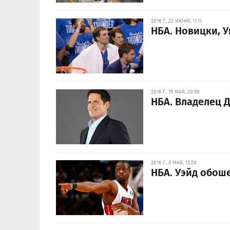
2016 Г., 22 ИЮНЯ, 11:11
НБА. Новицки, 
2016 Г., 15 МАЯ, 20:50
НБА. Владелец 
2016 Г., 8 МАЯ, 13:28
НБА. Уэйд обош