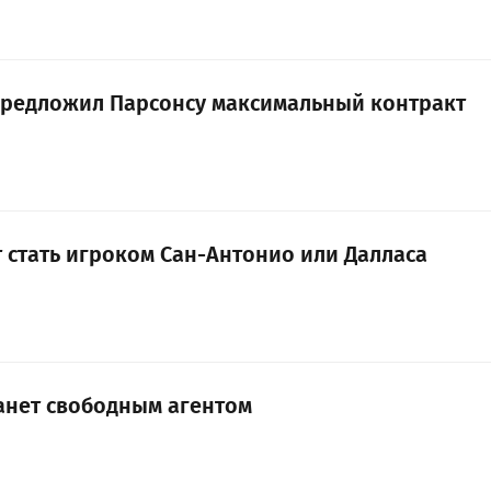
предложил Парсонсу максимальный контракт
 стать игроком Сан-Антонио или Далласа
танет свободным агентом