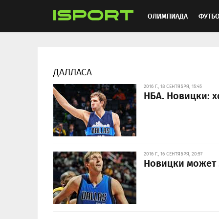
ОЛИМПИАДА
ФУТБ
ХОККЕЙ
ММА
АВ
ДАЛЛАСА
2016 Г., 18 СЕНТЯБРЯ, 15:45
НБА. Новицки: х
2016 Г., 16 СЕНТЯБРЯ, 20:57
Новицки может 