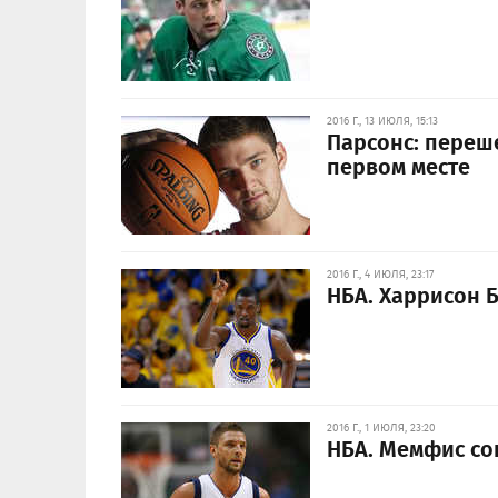
2016 Г., 13 ИЮЛЯ, 15:13
Парсонс: переше
первом месте
2016 Г., 4 ИЮЛЯ, 23:17
НБА. Харрисон Б
2016 Г., 1 ИЮЛЯ, 23:20
НБА. Мемфис сог