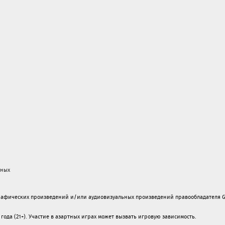
нных
рафических произведений и/или аудиовизуальных произведений правообладателя G
года (21+). Участие в азартных играх может вызвать игровую зависимость.