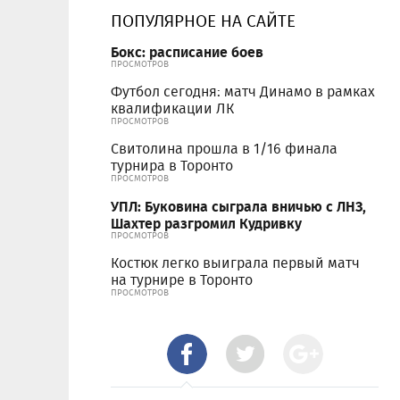
ПОПУЛЯРНОЕ НА САЙТЕ
Бокс: расписание боев
ПРОСМОТРОВ
Футбол сегодня: матч Динамо в рамках
квалификации ЛК
ПРОСМОТРОВ
Свитолина прошла в 1/16 финала
турнира в Торонто
ПРОСМОТРОВ
УПЛ: Буковина сыграла вничью с ЛНЗ,
Шахтер разгромил Кудривку
ПРОСМОТРОВ
Костюк легко выиграла первый матч
на турнире в Торонто
ПРОСМОТРОВ