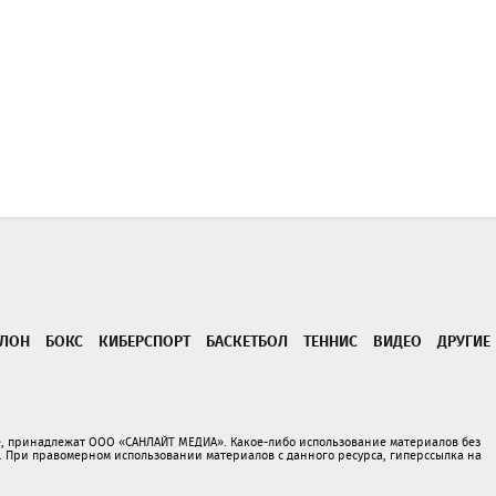
ТЛОН
БОКС
КИБЕРСПОРТ
БАСКЕТБОЛ
ТЕННИС
ВИДЕО
ДРУГИЕ
е, принадлежат ООО «САНЛАЙТ МЕДИА». Какое-либо использование материалов без
При правомерном использовании материалов с данного ресурса, гиперссылка на