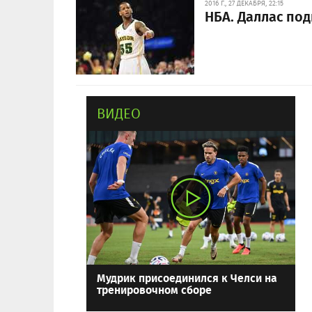
2016 Г., 27 ДЕКАБРЯ, 22:15
НБА. Даллас по
ВИДЕО
Мудрик присоединился к Челси на
тренировочном сборе