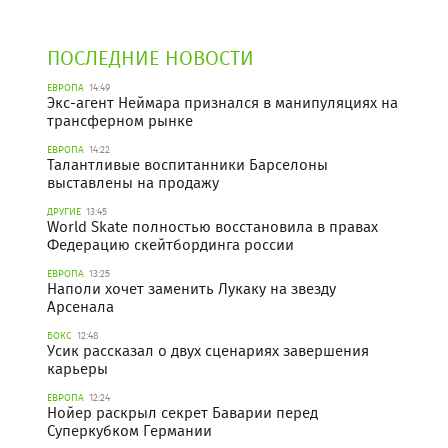
ПОСЛЕДНИЕ НОВОСТИ
ЕВРОПА
14:49
Экс-агент Неймара признался в манипуляциях на
трансферном рынке
ЕВРОПА
14:22
Талантливые воспитанники Барселоны
выставлены на продажу
ДРУГИЕ
13:45
World Skate полностью восстановила в правах
Федерацию скейтбординга россии
ЕВРОПА
13:25
Наполи хочет заменить Лукаку на звезду
Арсенала
БОКС
12:48
Усик рассказал о двух сценариях завершения
карьеры
ЕВРОПА
12:24
Нойер раскрыл секрет Баварии перед
Суперкубком Германии