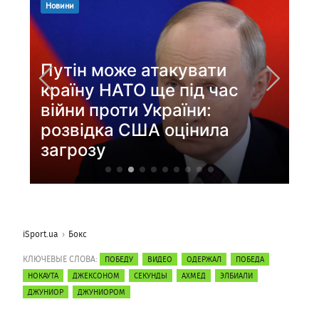
iSport.ua
Бокс
КЛЮЧЕВЫЕ СЛОВА:
ПОБЕДУ
ВИДЕО
ОДЕРЖАЛ
ПОБЕДА
НОКАУТА
ДЖЕКСОНОМ
СЕКУНДЫ
АХМЕД
ЭЛБИАЛИ
ДЖУНИОР
ДЖУНИОРОМ