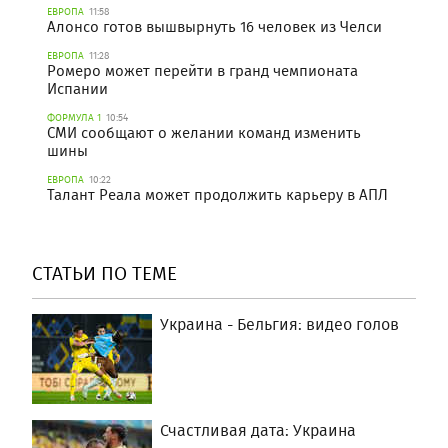
ЕВРОПА
11:58
Алонсо готов вышвырнуть 16 человек из Челси
ЕВРОПА
11:28
Ромеро может перейти в гранд чемпионата
Испании
ФОРМУЛА 1
10:54
СМИ сообщают о желании команд изменить
шины
ЕВРОПА
10:22
Талант Реала может продолжить карьеру в АПЛ
СТАТЬИ ПО ТЕМЕ
Украина - Бельгия: видео голов
Счастливая дата: Украина