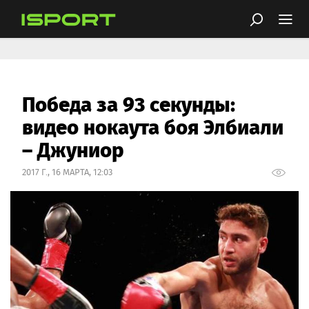
Победа за 93 секунды:
видео нокаута боя Элбиали
– Джуниор
2017 Г., 16 МАРТА, 12:03