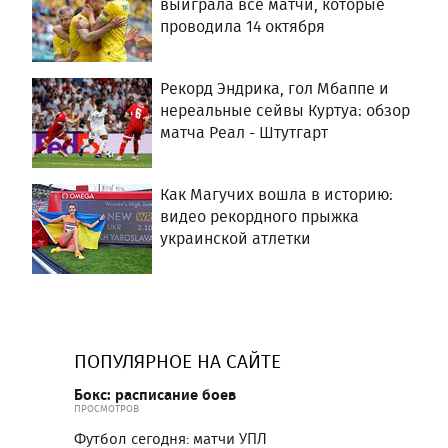
выиграла все матчи, которые
проводила 14 октября
Рекорд Эндрика, гол Мбаппе и
нереальные сейвы Куртуа: обзор
матча Реал - Штутгарт
Как Магучих вошла в историю:
видео рекордного прыжка
украинской атлетки
ПОПУЛЯРНОЕ НА САЙТЕ
Бокс: расписание боев
ПРОСМОТРОВ
Футбол сегодня: матчи УПЛ