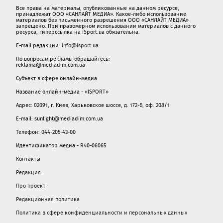
Все права на материалы, опубликованные на данном ресурсе,
принадлежат ООО «САНЛАЙТ МЕДИА». Какое-либо использование
материалов без письменного разрешения ООО «САНЛАЙТ МЕДИА»
запрещено. При правомерном использовании материалов с данного
ресурса, гиперссылка на iSport.ua обязательна.
E-mail редакции:
info@isport.ua
По вопросам рекламы обращайтесь:
reklama@mediadim.com.ua
Субъект в сфере онлайн-медиа
Название онлайн-медиа - «ISPORT»
Адрес: 02091, г. Киев, Харьковское шоссе, д. 172-Б, оф. 208/1
E-mail: sunlight@mediadim.com.ua
Телефон: 044-205-43-00
Идентификатор медиа - R40-06065
Контакты
Редакция
Про проект
Редакционная политика
Политика в сфере конфиденциальности и персональных данных