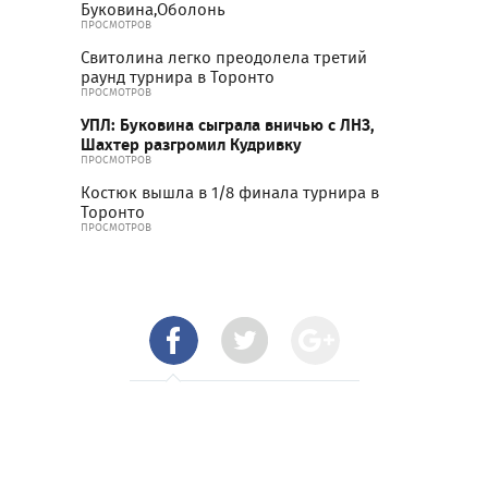
Буковина,Оболонь
ПРОСМОТРОВ
Свитолина легко преодолела третий
раунд турнира в Торонто
ПРОСМОТРОВ
УПЛ: Буковина сыграла вничью с ЛНЗ,
Шахтер разгромил Кудривку
ПРОСМОТРОВ
Костюк вышла в 1/8 финала турнира в
Торонто
ПРОСМОТРОВ