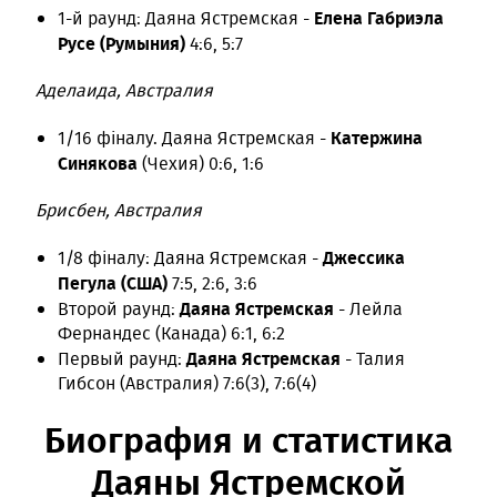
Елена Габриэла
1-й раунд: Даяна Ястремская -
Русе (Румыния)
4:6, 5:7
Аделаида, Австралия
Катержина
1/16 фіналу. Даяна Ястремская -
Синякова
(Чехия) 0:6, 1:6
Брисбен, Австралия
Джессика
1/8 фіналу: Даяна Ястремская -
Пегула (США)
7:5, 2:6, 3:6
Даяна Ястремская
Второй раунд:
- Лейла
Фернандес (Канада) 6:1, 6:2
Даяна Ястремская
Первый раунд:
- Талия
Гибсон (Австралия) 7:6(3), 7:6(4)
Биография и статистика
Даяны Ястремской