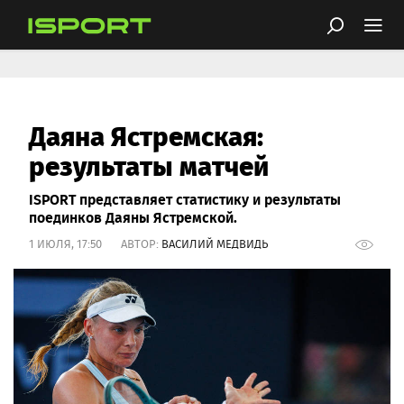
Даяна Ястремская:
результаты матчей
ISPORT представляет статистику и результаты
поединков Даяны Ястремской.
1 ИЮЛЯ, 17:50 АВТОР:
ВАСИЛИЙ МЕДВИДЬ