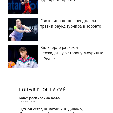
Свитолина легко преодолела
третий раунд турнира в Торонто
Вальверде раскрыл
неожиданную сторону Моуринью
в Реале
ПОПУЛЯРНОЕ НА САЙТЕ
Бокс: расписание боев
ПРОСМОТРОВ
Футбол сегодня: матчи УПЛ Динамо,