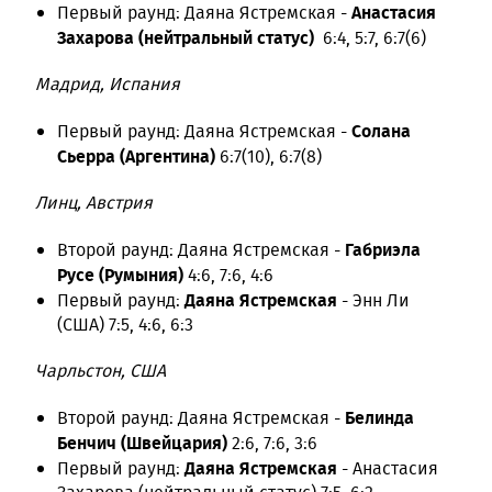
Анастасия
Первый раунд: Даяна Ястремская -
Захарова (нейтральный статус)
6:4, 5:7, 6:7(6)
Мадрид, Испания
Солана
Первый раунд: Даяна Ястремская -
Сьерра (Аргентина)
6:7(10), 6:7(8)
Линц, Австрия
Габриэла
Второй раунд: Даяна Ястремская -
Русе (Румыния)
4:6, 7:6, 4:6
Даяна Ястремская
Первый раунд:
- Энн Ли
(США) 7:5, 4:6, 6:3
Чарльстон, США
Белинда
Второй раунд: Даяна Ястремская -
Бенчич (Швейцария)
2:6, 7:6, 3:6
Даяна Ястремская
Первый раунд:
- Анастасия