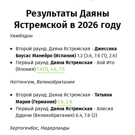
Результаты Даяны
Ястремской в 2026 году
Уимблдон
Джессика
Второй раунд: Даяна Ястремская -
Боусас Манейро (Испания)
1:2 (3:6, 7:6 (1), 2:6)
Даяна Ястремская
Первый раунд:
- Аой Ито
(Япония)
7:6(1), 4:6, 7:5
Ноттингем, Великобритания
Татьяна
Второй раунд: Даяна Ястремская -
Мария (Германия)
1:6, 2:6
Даяна Ястремская
Первый раунд:
- Алисия
Дудени (Великобритания) 6:4, 7:6 (2)
Хертогенбос, Нидерланды