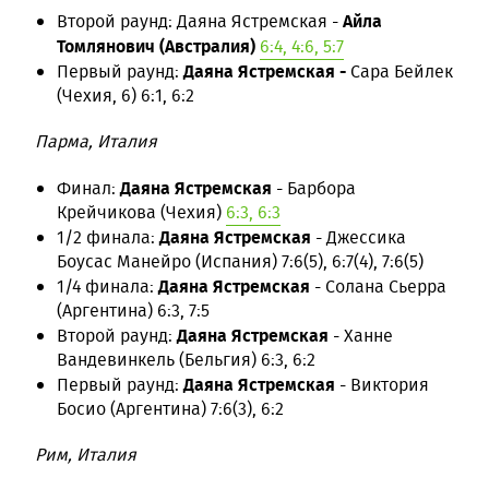
Айла
Второй раунд: Даяна Ястремская -
Томлянович (Австралия)
6:4, 4:6, 5:7
Даяна Ястремская -
Первый раунд:
Сара Бейлек
(Чехия, 6) 6:1, 6:2
Парма, Италия
Даяна Ястремская
Финал:
- Барбора
Крейчикова (Чехия)
6:3, 6:3
Даяна Ястремская
1/2 финала:
- Джессика
Боусас Манейро (Испания) 7:6(5), 6:7(4), 7:6(5)
Даяна Ястремская
1/4 финала:
- Солана Сьерра
(Аргентина) 6:3, 7:5
Даяна Ястремская
Второй раунд:
- Ханне
Вандевинкель (Бельгия) 6:3, 6:2
Даяна Ястремская
Первый раунд:
- Виктория
Босио (Аргентина) 7:6(3), 6:2
Рим, Италия