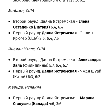
Захарова (нейтральный статус) 7:5, 6:2
Майами, США
Елена
Второй раунд: Даяна Ястремская -
Остапенко (Латвия)
6:4, 6:4
Даяна Ястремская
Первый раунд:
- Эшлин
Крюгер (США) 2:6, 6:4, 7:5
Индиан-Уэллс, США
Александра
Второй раунд: Даяна Ястремская -
Эала
(Филиппины) 5:7, 6:4, 5:7
Даяна Ястремская
Первый раунд:
- Чжан Шуай
(Китай) 6:3, 6:2
Мерида, Испания
Марина
Первый раунд: Даяна Ястремская -
Стакушич (Канада)
4:6, 3:6