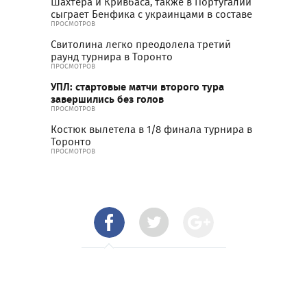
Шахтера и Кривбаса, также в Португалии
сыграет Бенфика с украинцами в составе
ПРОСМОТРОВ
Свитолина легко преодолела третий
раунд турнира в Торонто
ПРОСМОТРОВ
УПЛ: стартовые матчи второго тура
завершились без голов
ПРОСМОТРОВ
Костюк вылетела в 1/8 финала турнира в
Торонто
ПРОСМОТРОВ