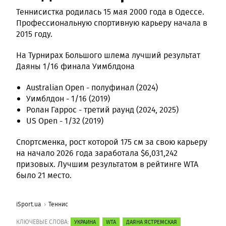
Теннисистка родилась 15 мая 2000 года в Одессе.
Профессиональную спортивную карьеру начала в
2015 году.
На Турнирах Большого шлема лучший результат
Даяны 1/16 финала Уимблдона
Australian Open - полуфинал (2024)
Уимблдон - 1/16 (2019)
Ролан Гаррос - третий раунд (2024, 2025)
US Open - 1/32 (2019)
Спортсменка, рост которой 175 см за свою карьеру
на начало 2026 года заработала $6,031,242
призовых. Лучшим результатом в рейтинге WTA
было 21 место.
iSport.ua
Теннис
КЛЮЧЕВЫЕ СЛОВА:
УКРАИНА
WTA
ДАЯНА ЯСТРЕМСКАЯ