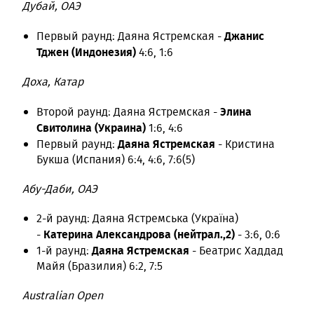
Дубай, ОАЭ
Джанис
Первый раунд: Даяна Ястремская -
Тджен (Индонезия)
4:6, 1:6
Доха, Катар
Элина
Второй раунд: Даяна Ястремская -
Свитолина (Украина)
1:6, 4:6
Даяна Ястремская
Первый раунд:
- Кристина
Букша (Испания) 6:4, 4:6, 7:6(5)
Абу-Даби, ОАЭ
2-й раунд: Даяна Ястремська (Україна)
Катерина Александрова (нейтрал.,2)
-
- 3:6, 0:6
Даяна Ястремская
1-й раунд:
- Беатрис Хаддад
Майя (Бразилия) 6:2, 7:5
Australian Open