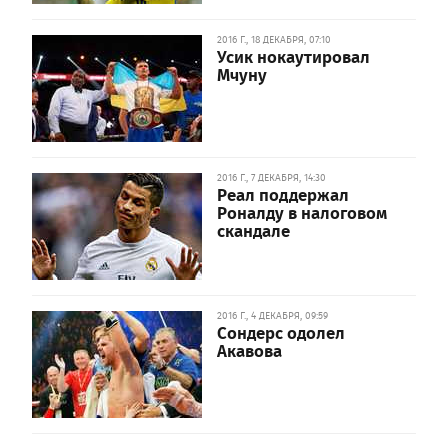
2016 Г., 18 ДЕКАБРЯ, 07:10
Усик нокаутировал
Мчуну
2016 Г., 7 ДЕКАБРЯ, 14:30
Реал поддержал
Роналду в налоговом
скандале
2016 Г., 4 ДЕКАБРЯ, 09:59
Сондерс одолел
Акавова