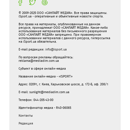
© 2009-2025 ООО «САНЛАЙТ МЕДИА». Все права защищены.
iSport.ua - оперативные и объективные новости спорта.
Все права на материалы, опубликованные на данном
ресурсе, принадлежат ООО «САНЛАЙТ МЕДИА». Какое-либо
использование материалов без письменного разрешения
ООО «САНЛАЙТ МЕДИА» запрещено. При правомерном
использовании материалов с данного ресурса, гиперссылка
на iSport.ua обязательна.
E-mail редакции:
info@isport.ua
По вопросам рекламы обращайтесь:
reklama@mediadim.com.ua
Субъект в сфере онлайн-медиа
Название онлайн-медиа - «ISPORT»
Адрес: 02091, г. Киев, Харьковское шоссе, д. 172-Б, оф. 208/1
E-mail: sunlight@mediadim.com.ua
Телефон: 044-205-43-00
Идентификатор медиа - R40-06065
Контакты
Редакция