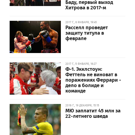
Баду, первый выход
Хитрова в 2017-м
2017 Г., 6 ЯНВАРЯ, 19:45
Расселл проведет
защиту титула в
феврале
2017 Г., 5 ЯНВАРЯ, 16:27
Ф-1. Экклстоун:
Феттель не виноват в
поражениях Феррари -
дело в болиде и
команде
2016 Г., 19 ДЕКАБРЯ, 15:15
МЮ заплатит 45 млн за
22-летнего шведа