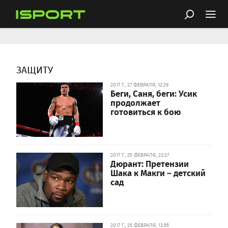
ЗАЩИТУ
2017 Г., 27 ФЕВРАЛЯ, 12:29
Беги, Саня, беги: Усик
продолжает
готовиться к бою
2017 Г., 25 ФЕВРАЛЯ, 23:27
Дюрант: Претензии
Шака к Макги – детский
сад
2017 Г., 25 ФЕВРАЛЯ, 13:55