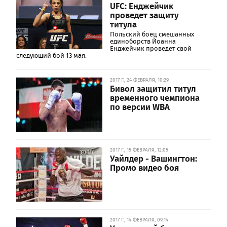
UFC: Енджейчик
проведет защиту
титула
Польский боец смешанных
единоборств Йоанна
Енджейчик проведет свой
следующий бой 13 мая.
2017 Г., 24 ФЕВРАЛЯ, 10:29
Бивол защитил титул
временного чемпиона
по версии WBA
2017 Г., 15 ФЕВРАЛЯ, 12:05
Уайлдер - Вашингтон:
Промо видео боя
2017 Г., 14 ФЕВРАЛЯ, 09:14