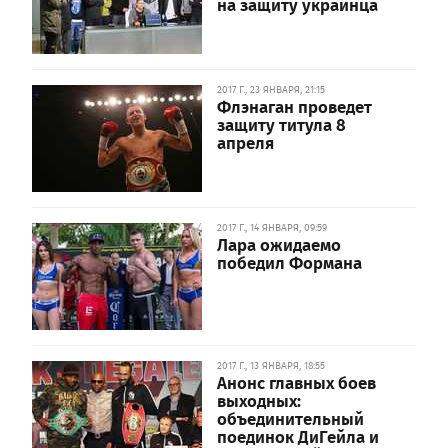
на защиту украинца
2017 Г., 23 ЯНВАРЯ, 21:15
Флэнаган проведет
защиту титула 8
апреля
2017 Г., 14 ЯНВАРЯ, 09:59
Лара ожидаемо
победил Формана
2017 Г., 13 ЯНВАРЯ, 18:55
Анонс главных боев
выходных:
объединительный
поединок ДиГейла и