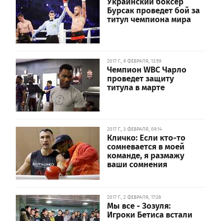
Украинский боксер
Бурсак проведет бой за
титул чемпиона мира
2017 Г., 9 ФЕВРАЛЯ, 13:59
Чемпион WBC Чарло
проведет защиту
титула в марте
2017 Г., 3 ФЕВРАЛЯ, 09:14
Кличко: Если кто-то
сомневается в моей
команде, я размажу
ваши сомнения
2017 Г., 2 ФЕВРАЛЯ, 17:28
Мы все - Зозуля:
Игроки Бетиса встали