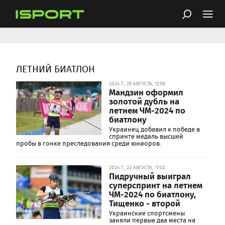
ЛЕТНИЙ БИАТЛОН
2024 Г., 25 АВГУСТА, 12:56
Мандзин оформил
золотой дубль на
летнем ЧМ-2024 по
биатлону
Украинец добавил к победе в
спринте медаль высшей
пробы в гонке преследования среди юниоров.
2024 Г., 23 АВГУСТА, 17:02
Пидручный выиграл
суперспринт на летнем
ЧМ-2024 по биатлону,
Тищенко - второй
Украинские спортсмены
заняли первые два места на