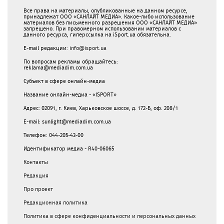
Все права на материалы, опубликованные на данном ресурсе,
принадлежат ООО «САНЛАЙТ МЕДИА». Какое-либо использование
материалов без письменного разрешения ООО «САНЛАЙТ МЕДИА»
запрещено. При правомерном использовании материалов с
данного ресурса, гиперссылка на iSport.ua обязательна.
E-mail редакции:
info@isport.ua
По вопросам рекламы обращайтесь:
reklama@mediadim.com.ua
Субъект в сфере онлайн-медиа
Название онлайн-медиа - «ISPORT»
Адрес: 02091, г. Киев, Харьковское шоссе, д. 172-Б, оф. 208/1
E-mail: sunlight@mediadim.com.ua
Телефон: 044-205-43-00
Идентификатор медиа - R40-06065
Контакты
Редакция
Про проект
Редакционная политика
Политика в сфере конфиденциальности и персональных данных