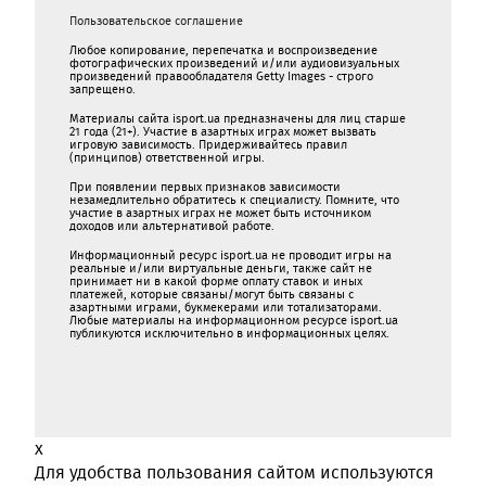
Пользовательское соглашение
Любое копирование, перепечатка и воспроизведение
фотографических произведений и/или аудиовизуальных
произведений правообладателя Getty Images - строго
запрещено.
Материалы сайта isport.ua предназначены для лиц старше
21 года (21+). Участие в азартных играх может вызвать
игровую зависимость. Придерживайтесь правил
(принципов) ответственной игры.
При появлении первых признаков зависимости
незамедлительно обратитесь к специалисту. Помните, что
участие в азартных играх не может быть источником
доходов или альтернативой работе.
Информационный ресурс isport.ua не проводит игры на
реальные и/или виртуальные деньги, также сайт не
принимает ни в какой форме oплaту ставок и иных
платежей, которые связаны/могут быть связаны c
азартными игрaми, букмекерами или тотализаторами.
Любые материалы на информационном ресурсе isport.ua
публикуютcя исключительно в информационных целях.
x
Для удобства пользования сайтом используются