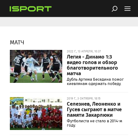
МАТЧ
2022 Г., 13 АПРЕЛЯ, 10:37
Легия - Динамо 1:3
видео голов и обзор
благотворительного
матча
Дубль Артема Беседина помог
киевлянам одержать победу.
2019 Г., 3 ОКТЯБРЯ, 18:15
Селезнев, Леоненко и
Гусев сыграют в матче
памяти Закарлюки
Футболиста не стало в 2014-м
году.