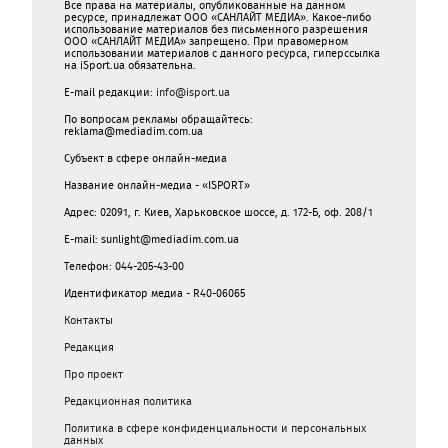
Все права на материалы, опубликованные на данном
ресурсе, принадлежат ООО «САНЛАЙТ МЕДИА». Какое-либо
использование материалов без письменного разрешения
ООО «САНЛАЙТ МЕДИА» запрещено. При правомерном
использовании материалов с данного ресурса, гиперссылка
на iSport.ua обязательна.
E-mail редакции:
info@isport.ua
По вопросам рекламы обращайтесь:
reklama@mediadim.com.ua
Субъект в сфере онлайн-медиа
Название онлайн-медиа - «ISPORT»
Адрес: 02091, г. Киев, Харьковское шоссе, д. 172-Б, оф. 208/1
E-mail: sunlight@mediadim.com.ua
Телефон: 044-205-43-00
Идентификатор медиа - R40-06065
Контакты
Редакция
Про проект
Редакционная политика
Политика в сфере конфиденциальности и персональных
данных