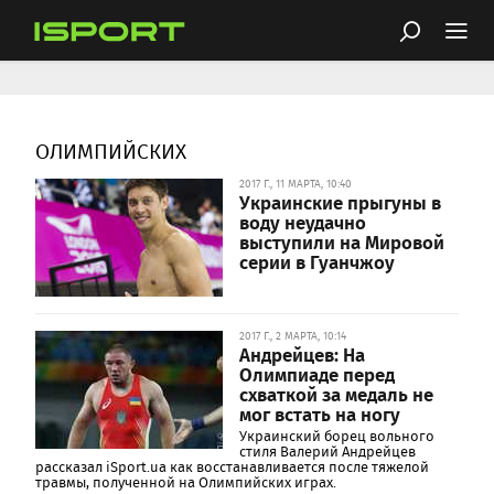
ОЛИМПИЙСКИХ
2017 Г., 11 МАРТА, 10:40
Украинские прыгуны в
воду неудачно
выступили на Мировой
серии в Гуанчжоу
2017 Г., 2 МАРТА, 10:14
Андрейцев: На
Олимпиаде перед
схваткой за медаль не
мог встать на ногу
Украинский борец вольного
стиля Валерий Андрейцев
рассказал iSport.ua как восстанавливается после тяжелой
травмы, полученной на Олимпийских играх.