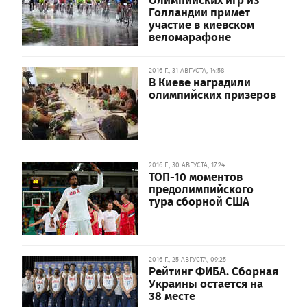
Голландии примет
участие в киевском
веломарафоне
2016 Г., 31 АВГУСТА, 14:58
В Киеве наградили
олимпийских призеров
2016 Г., 30 АВГУСТА, 17:24
ТОП-10 моментов
предолимпийского
тура сборной США
2016 Г., 25 АВГУСТА, 09:25
Рейтинг ФИБА. Сборная
Украины остается на
38 месте