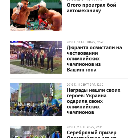
Огого проиграл бой
автомеханику
2016 Г., 13 СЕНТЯБРЯ, 12:42
Дюранта освистали на
чествовании
олимпийских
чемпионов из
Вашингтона
2016 Г., 11 СЕНТЯБРЯ, 12:30
Награды нашли своих
героев: Украина
одарила своих
олимпийских
чемпионов
2016 Г., 2 СЕНТЯБРЯ, 22:31
Серебряный призер
Олимпийских игр из