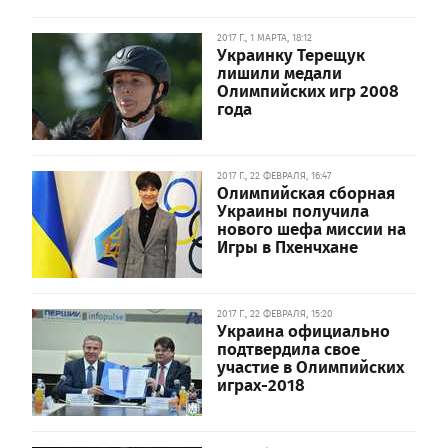
2017 Г., 1 МАРТА, 18:12
Украинку Терещук
лишили медали
Олимпийских игр 2008
года
2017 Г., 22 ФЕВРАЛЯ, 16:47
Олимпийская сборная
Украины получила
нового шефа миссии на
Игры в Пхенчхане
2017 Г., 22 ФЕВРАЛЯ, 15:20
Украина официально
подтвердила свое
участие в Олимпийских
играх-2018