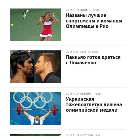
2016 Г., 16 НОЯБРЯ, 12:05
Названы лучшие
спортсмены и команды
Олимпиады в Рио
2016 Г., 8 НОЯБРЯ, 17:30
Паккьяо готов драться
с Ломаченко
2016 Г., 27 ОКТЯБРЯ, 16:46
Украинская
тяжелоатлетка лишена
олимпийской медали
2016 Г., 23 ОКТЯБРЯ, 11:43