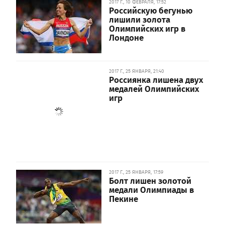
2017 Г., 10 ФЕВРАЛЯ, 17:52
Российскую бегунью
лишили золота
Олимпийских игр в
Лондоне
2017 Г., 25 ЯНВАРЯ, 21:40
Россиянка лишена двух
медалей Олимпийских
игр
2017 Г., 25 ЯНВАРЯ, 17:59
Болт лишен золотой
медали Олимпиады в
Пекине