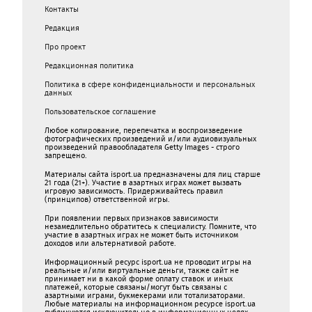
Контакты
Редакция
Про проект
Редакционная политика
Политика в сфере конфиденциальности и персональных
данных
Пользовательское соглашение
Любое копирование, перепечатка и воспроизведение
фотографических произведений и/или аудиовизуальных
произведений правообладателя Getty Images - строго
запрещено.
Материалы сайта isport.ua предназначены для лиц старше
21 года (21+). Участие в азартных играх может вызвать
игровую зависимость. Придерживайтесь правил
(принципов) ответственной игры.
При появлении первых признаков зависимости
незамедлительно обратитесь к специалисту. Помните, что
участие в азартных играх не может быть источником
доходов или альтернативой работе.
Информационный ресурс isport.ua не проводит игры на
реальные и/или виртуальные деньги, также сайт не
принимает ни в какой форме oплaту ставок и иных
платежей, которые связаны/могут быть связаны c
азартными игрaми, букмекерами или тотализаторами.
Любые материалы на информационном ресурсе isport.ua