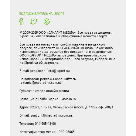
ПОДПИСЫВАЙТЕСЬ НА ISPORT
© 2009-2025 ООО «САНЛАЙТ МЕДИА». Все права защищены.
iSport.ua - оперативные и объективные новости спорта.
Все права на материалы, опубликованные на данном
ресурсе, принадлежат ООО «САНЛАЙТ МЕДИА». Какое-либо
использование материалов без письменного разрешения
ООО «САНЛАЙТ МЕДИА» запрещено. При правомерном
использовании материалов с данного ресурса, гиперссылка
на iSport.ua обязательна.
E-mail редакции:
info@isport.ua
По вопросам рекламы обращайтесь:
reklama@mediadim.com.ua
Субъект в сфере онлайн-медиа
Название онлайн-медиа - «ISPORT»
Адрес: 02091, г. Киев, Харьковское шоссе, д. 172-Б, оф. 208/1
E-mail: sunlight@mediadim.com.ua
Телефон: 044-205-43-00
Идентификатор медиа - R40-06065